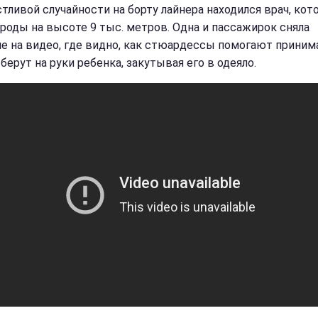
стливой случайности на борту лайнера находился врач, ко
 роды на высоте 9 тыс. метров. Одна и пассажирок сняла
е на видео, где видно, как стюардессы помогают приним
берут на руки ребенка, закутывая его в одеяло.