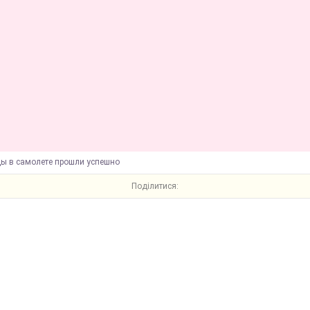
ды в самолете прошли успешно
Поділитися: