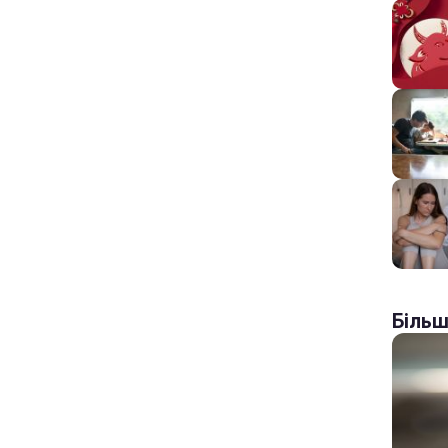
Більш