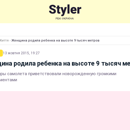
Життя
›
Женщина родила ребенка на высоте 9 тысяч метров
13 жовтня 2015, 19:27
на родила ребенка на высоте 9 тысяч м
ры самолета приветствовали новорожденную громкими
ментами