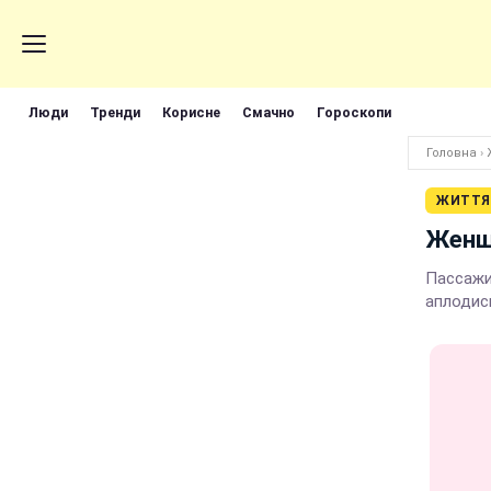
Люди
Тренди
Корисне
Смачно
Гороскопи
Головна
›
ЖИТТЯ
Женщи
Пассажи
аплодис