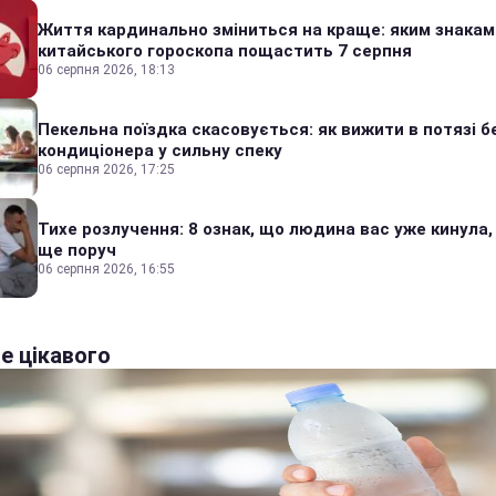
Життя кардинально зміниться на краще: яким знакам
китайського гороскопа пощастить 7 серпня
06 серпня 2026, 18:13
Пекельна поїздка скасовується: як вижити в потязі б
кондиціонера у сильну спеку
06 серпня 2026, 17:25
Тихе розлучення: 8 ознак, що людина вас уже кинула,
ще поруч
06 серпня 2026, 16:55
е цікавого