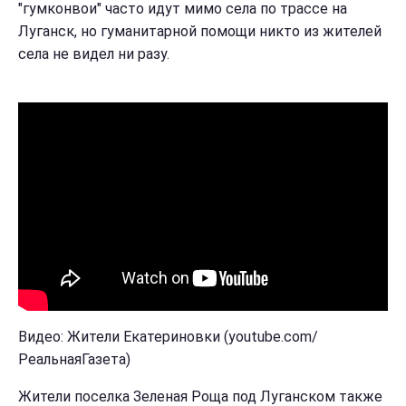
"гумконвои" часто идут мимо села по трассе на
Луганск, но гуманитарной помощи никто из жителей
села не видел ни разу.
Видео: Жители Екатериновки (youtube.com/
РеальнаяГазета)
Жители поселка Зеленая Роща под Луганском также