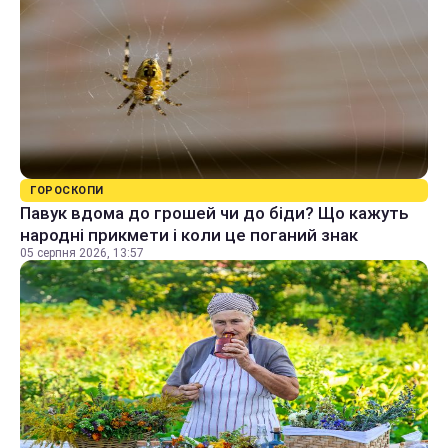
ГОРОСКОПИ
Павук вдома до грошей чи до біди? Що кажуть
народні прикмети і коли це поганий знак
05 серпня 2026, 13:57