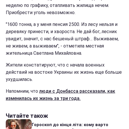
неделю по графику, отапливать жилища нечем.
Приобрести уголь невозможно.
"1600 тонна, а у меня пенсия 2500. Из лесу нельзя и
деревяку принести, и хвороста. Не дай бог, лесник
увидит, значит, с нас бешеный штраф… Выживаем,
не живем, а выживаем", - отметила местная
жительница Светлана Михайловна.
Жители констатируют, что с начала военных
действий на востоке Украины их жизнь еще больше
ухудшилась.
Напомним, что
люди с Донбасса рассказали, как
изменилась их жизнь за три года.
Читайте також
Гороскоп до кінця літа: кому варто