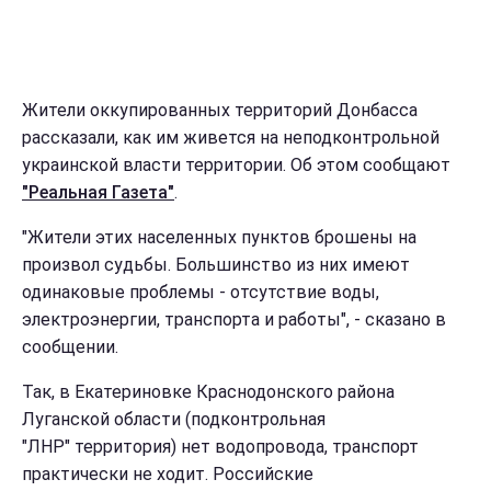
Жители оккупированных территорий Донбасса
рассказали, как им живется на неподконтрольной
украинской власти территории. Об этом сообщают
"Реальная Газета"
.
"Жители этих населенных пунктов брошены на
произвол судьбы. Большинство из них имеют
одинаковые проблемы - отсутствие воды,
электроэнергии, транспорта и работы", - сказано в
сообщении.
Так, в Екатериновке Краснодонского района
Луганской области (подконтрольная
"ЛНР" территория) нет водопровода, транспорт
практически не ходит. Российские