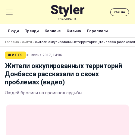
rbc.ua
Люди
Тренди
Корисне
Смачно
Гороскопи
Головна
›
Життя
›
Жители оккупированных территорий Донбасса рассказали
ЖИТТЯ
31 липня 2017, 14:06
Жители оккупированных территорий
Донбасса рассказали о своих
проблемах (видео)
Людей бросили на произвол судьбы