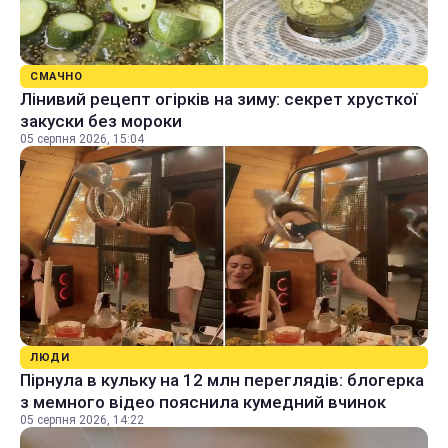
СМАЧНО
Лінивий рецепт огірків на зиму: секрет хрусткої
закуски без мороки
05 серпня 2026, 15:04
ЛЮДИ
Пірнула в кульку на 12 млн переглядів: блогерка
з мемного відео пояснила кумедний вчинок
05 серпня 2026, 14:22