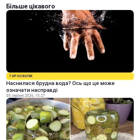
Більше цікавого
ГОРОСКОПИ
Наснилася брудна вода? Ось що це може
означати насправді
05 серпня 2026, 15:27