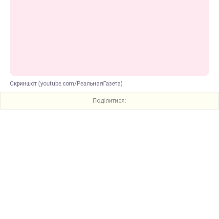
Скриншот (youtube.com/РеальнаяГазета)
Поділитися: