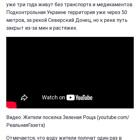
уже три года живут без транспорта и медикаментов.
Подконтрольная Украине территория уже через 50
метров, за рекой Северский Донец, но к реке путь
закрыт из-за мин и растяжек.
Видео: Жители поселка Зеленая Роща (youtube.com/
РеальнаяГазета)
Отмечается, что воду жители получат один раз в