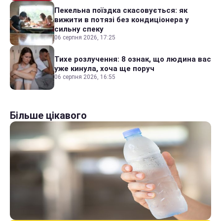
Пекельна поїздка скасовується: як
вижити в потязі без кондиціонера у
сильну спеку
06 серпня 2026, 17:25
Тихе розлучення: 8 ознак, що людина вас
уже кинула, хоча ще поруч
06 серпня 2026, 16:55
Більше цікавого