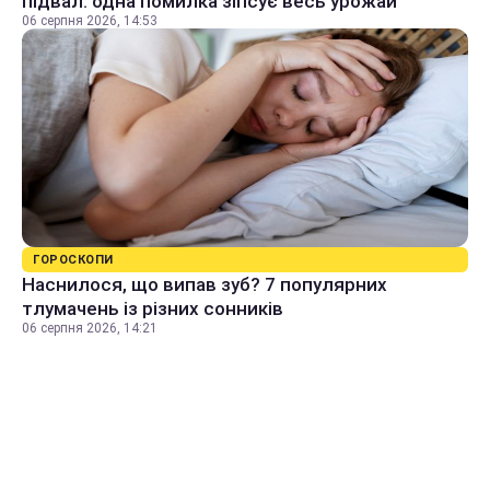
підвал: одна помилка зіпсує весь урожай
06 серпня 2026, 14:53
ГОРОСКОПИ
Наснилося, що випав зуб? 7 популярних
тлумачень із різних сонників
06 серпня 2026, 14:21