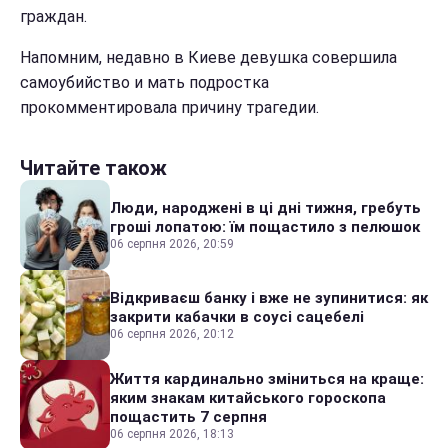
граждан.
Напомним, недавно в Киеве девушка совершила
самоубийство и мать подростка
прокомментировала причину трагедии.
Читайте також
Люди, народжені в ці дні тижня, гребуть
гроші лопатою: їм пощастило з пелюшок
06 серпня 2026, 20:59
Відкриваєш банку і вже не зупинитися: як
закрити кабачки в соусі сацебелі
06 серпня 2026, 20:12
Життя кардинально зміниться на краще:
яким знакам китайського гороскопа
пощастить 7 серпня
06 серпня 2026, 18:13