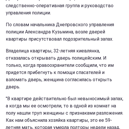
следственно-оперативная группа и руководство
управления полиции.
По словам начальника Днепровского управления
полиции Александра Кузьмина, возле дверей
квартиры присутствовал подозрительный запах.
Владелица квартиры, 32-летняя киевлянка,
отказалась открывать дверь полицейским. И
только, когда правоохранители сообщили, что им
придется прибегнуть к помощи спасателей и
взломать дверь, женщина согласилась открыть
дверь.
"В квартире действительно был невыносимый запах,
а когда мы ее осмотрели, то в одной из комнат на
полу нашли труп женщины с признаками разложения.
Как нам объяснила хозяйка квартиры, это ее 59-
летняя мать, которая умерла полторы недели назад,