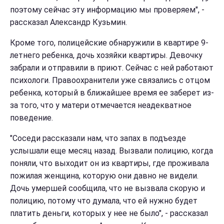
поэтому сейчас эту информацию мы проверяем", -
рассказал Александр Кузьмин.
Кроме того, полицейские обнаружили в квартире 9-
летнего ребенка, дочь хозяйки квартиры. Девочку
забрали и отправили в приют. Сейчас с ней работают
психологи. Правоохранители уже связались с отцом
ребенка, который в ближайшее время ее заберет из-
за того, что у матери отмечается неадекватное
поведение.
"Соседи рассказали нам, что запах в подъезде
услышали еще месяц назад. Вызвали полицию, когда
поняли, что выходит он из квартиры, где проживала
пожилая женщина, которую они давно не видели.
Дочь умершей сообщила, что не вызвала скорую и
полицию, потому что думала, что ей нужно будет
платить деньги, которых у нее не было", - рассказал