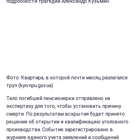
подробности трагедии Александр Кузьмин.
Фото: Квартира, в которой почти месяц разлагался
труп (kyiv.npu.gov.ua)
Тело погибшей пенсионерки отправлено на
экспертизу для того, чтобы установить причину
смерти. По результатам вскрытия будет принято
решение об открытии и квалификацию уголовного
производства. Событие зарегистрировано в
журнале единого учета заявлений и сообщений