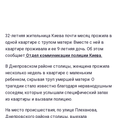
32-летняя жительница Киева почти месяц прожила в
одной квартире с трупом матери. Вместе с ней в
квартире проживала и ее 9-летняя дочь. Об этом
сообщает
Отдел коммуникации полиции Киева.
В Днепровском районе столицы, женщина прожила
несколько недель в квартире с маленьким
ребенком, скрывая труп умершей матери. О
трагедии стало известно благодаря неравнодушным
соседям, которые услышали специфический запах
из квартиры и вызвали полицию.
На место происшествия, по улице Плеханова,
Днепровского района столицы, выехала