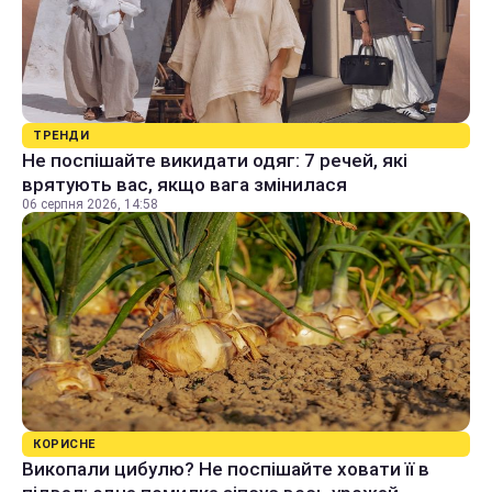
ТРЕНДИ
Не поспішайте викидати одяг: 7 речей, які
врятують вас, якщо вага змінилася
06 серпня 2026, 14:58
КОРИСНЕ
Викопали цибулю? Не поспішайте ховати її в