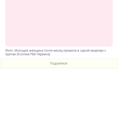
Фото: Молодая женщина почти месяц прожила в одной квартире с
трупом (Коллаж РБК-Украина)
Поділитися: