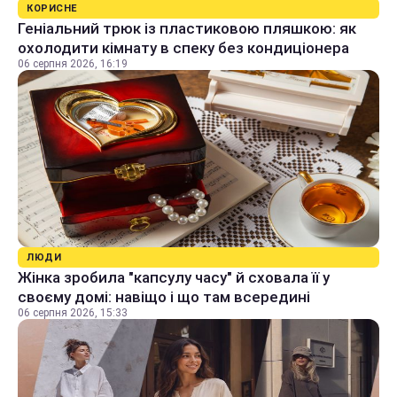
КОРИСНЕ
Геніальний трюк із пластиковою пляшкою: як
охолодити кімнату в спеку без кондиціонера
06 серпня 2026, 16:19
ЛЮДИ
Жінка зробила "капсулу часу" й сховала її у
своєму домі: навіщо і що там всередині
06 серпня 2026, 15:33