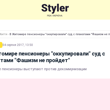
Життя
›
В Житомире пенсионеры "оккупировали" суд с плакатами "Фашизм не 
04 серпня 2017, 13:50
омире пенсионеры "оккупировали" суд с
тами "Фашизм не пройдет"
 пенсионеры выступают против декоммунизации