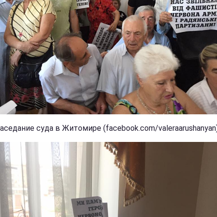
Заседание суда в Житомире (facebook.com/valeraarushanyan