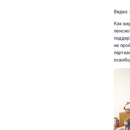
Видео: 
Как ви
пенсио
поддер
не про
партиз
освобо