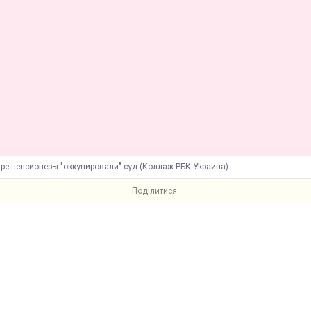
ре пенсионеры "оккупировали" суд (Коллаж РБК-Украина)
Поділитися: