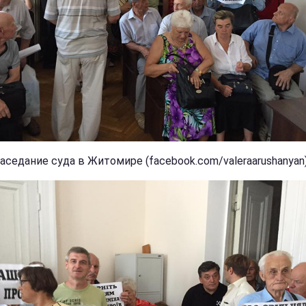
Заседание суда в Житомире (facebook.com/valeraarushanyan