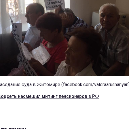
Заседание суда в Житомире (facebook.com/valeraarushanyan
соцсеть насмешил митинг пенсионеров в РФ
.