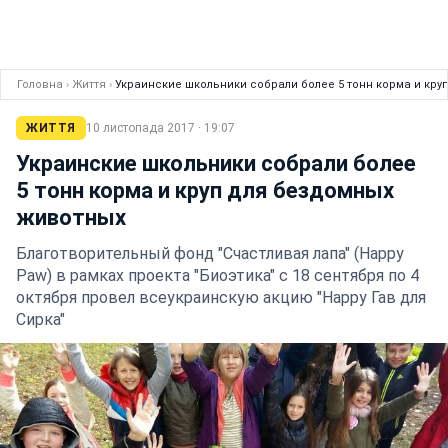
Головна
›
Життя
›
Украинские школьники собрали более 5 тонн корма и кр
ЖИТТЯ
10 листопада 2017 · 19:07
Украинские школьники собрали более
5 тонн корма и круп для бездомных
животных
Благотворительный фонд "Счастливая лапа" (Happy
Paw) в рамках проекта "Биоэтика" с 18 сентября по 4
октября провел всеукраинскую акцию "Happy Гав для
Сирка"