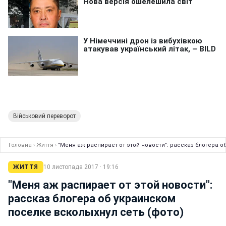
Військовий переворот
Головна
›
Життя
›
"Меня аж распирает от этой новости": рассказ блогера о
ЖИТТЯ
10 листопада 2017 · 19:16
"Меня аж распирает от этой новости":
рассказ блогера об украинском
поселке всколыхнул сеть (фото)