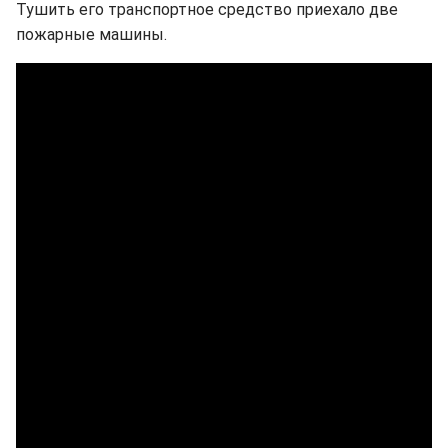
Тушить его транспортное средство приехало две
пожарные машины.