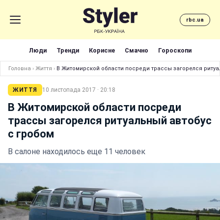
rbc.ua
Люди
Тренди
Корисне
Смачно
Гороскопи
Головна
›
Життя
›
В Житомирской области посреди трассы загорелся ритуа
ЖИТТЯ
10 листопада 2017 · 20:18
В Житомирской области посреди
трассы загорелся ритуальный автобус
с гробом
В салоне находилось еще 11 человек