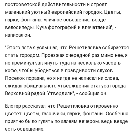
постсоветской действительности и строят
маленький уютный европейский городок. Цветы,
парки, фонтаны, уличное освещение, везде
велосипеды. Куча фотографий и впечатлений", -
написал он.
"Этого лета я услышал, что Решетиловка собирается
стать городом. Проезжая очередной раз мимо нее, я
не преминул заглянуть туда на несколько часов в
кофе, чтобы убедиться в правдивости слухов.
Поселок поразил, но я нигде не написал ни слова,
ожидая официального утверждения статуса города
Верховной радой. Утвердили", - сообщил он.
Блогер рассказал, что Решетиловка откровенно
цветет: цветы, газончики, парки, фонтаны. Особенно
приятно было гулять по аллеям вечером, ведь везде
есть освещение.