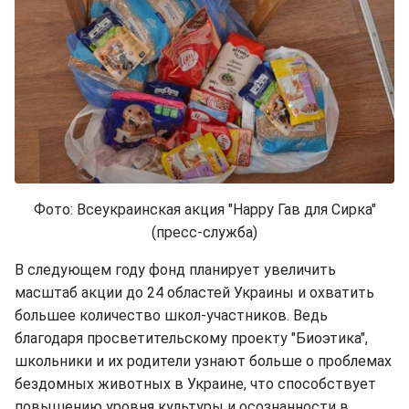
Фото: Всеукраинская акция "Happy Гав для Сирка"
(пресс-служба)
В следующем году фонд планирует увеличить
масштаб акции до 24 областей Украины и охватить
большее количество школ-участников. Ведь
благодаря просветительскому проекту "Биоэтика",
школьники и их родители узнают больше о проблемах
бездомных животных в Украине, что способствует
повышению уровня культуры и осознанности в