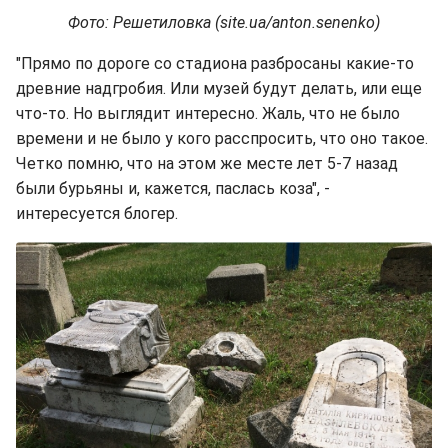
Фото: Решетиловка (site.ua/anton.senenko)
"Прямо по дороге со стадиона разбросаны какие-то
древние надгробия. Или музей будут делать, или еще
что-то. Но выглядит интересно. Жаль, что не было
времени и не было у кого расспросить, что оно такое.
Четко помню, что на этом же месте лет 5-7 назад
были бурьяны и, кажется, паслась коза", -
интересуется блогер.