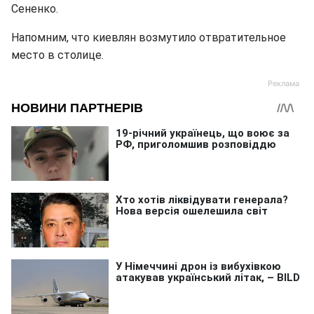
Сененко.
Напомним, что киевлян возмутило отвратительное
место в столице.