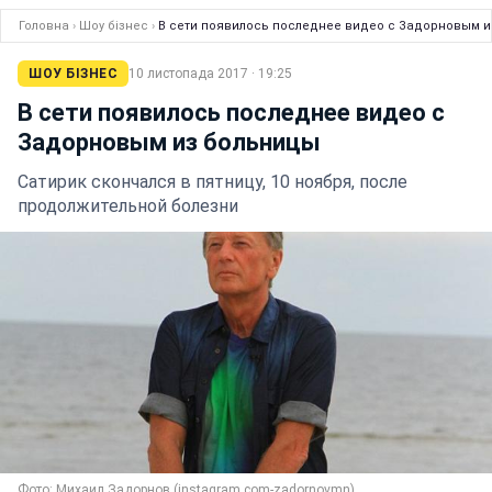
Головна
›
Шоу бізнес
›
В сети появилось последнее видео с Задорновым 
ШОУ БІЗНЕС
10 листопада 2017 · 19:25
В сети появилось последнее видео с
Задорновым из больницы
Сатирик скончался в пятницу, 10 ноября, после
продолжительной болезни
Фото: Михаил Задорнов (instagram.com-zadornovmn)