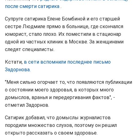
после смерти сатирика
.
Супруге сатирика Елене Бомбиной и его старшей
сестре Людмиле прямо в больнице, где скончался
юморист, стало плохо. Их поместили в стационар
одной из частных клиник в Москве. За женщинами
следят специалисты.
Кстати,
в сети вспомнили последнее письмо
Задорнова.
"Меня сильно огорчает то, что появляются публикации
о состоянии моего здоровья, в которых много
домыслов, вранья и передергивания фактов", -
отметил Задорнов.
Сатирик добавил, что домыслы журналистов
породили множество слухов, поэтому он решил
открыто рассказать о своем здоровье.