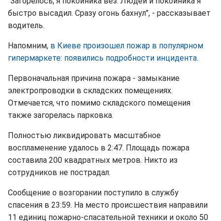
"Загорелось, я покойника вез. Людей и покойника я
быстро высадил. Сразу огонь бахнул", - рассказывает
водитель.
Напомним,
в Киеве произошел пожар в популярном
гипермаркете: появились подробности инцидента
.
Первоначальная причина пожара - замыкание
электропроводки в складских помещениях.
Отмечается, что помимо складского помещения
также загорелась парковка.
Полностью ликвидировать масштабное
воспламенение удалось в 2:47. Площадь пожара
составила 200 квадратных метров. Никто из
сотрудников не пострадал.
Сообщение о возгорании поступило в службу
спасения в 23:59. На место происшествия направили
11 единиц пожарно-спасательной техники и около 50