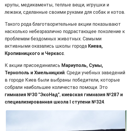
крупы, медикаменты, теплые вещи, игрушки и
лежаки, сделанные своими руками для собак и котов.
Такого рода благотворительные акции показывают
насколько небезразлично подрастающее поколение к
проблемам бездомных животных. Самыми
активными оказались школы города
Киева,
Кропивницкого и Черкасс
.
К акции присоединились
Мариуполь, Сумы,
Тернополь и Хмельницкий
. Среди учебных заведений
в городе Киев были выбраны победители, которые
собрали наибольшее количество помощи. Это
гимназия №30 "ЭкоНад"
,
киевская гимназия №287 и
специализированная школа І ступени №324
.