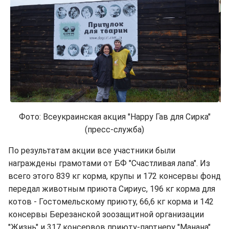
Фото: Всеукраинская акция "Happy Гав для Сирка"
(пресс-служба)
По результатам акции все участники были
награждены грамотами от БФ "Счастливая лапа". Из
всего этого 839 кг корма, крупы и 172 консервы фонд
передал животным приюта Сириус, 196 кг корма для
котов - Гостомельскому приюту, 66,6 кг корма и 142
консервы Березанской зоозащитной организации
"Жизнь" и 317 консервов приюту-партнеру "Манана".