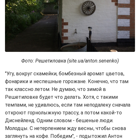
Фото: Решетиловка (site.ua/anton.senenko)
"Угу, вокруг скамейки, бомбезный аромат цветов,
фонарики и неспешные горожане. Конечно, что там
так классно летом. Не думаю, что зимой в
Решетиловке будет что делать. Хотя, с такими
темпами, не удивлюсь, если там неподалеку сначала
откроют горнолыжную трассу, а потом какой-то
Диснейленд. Одним словом - бешеные люди.
Молодцы. С нетерпением жду весны, чтобы снова
заглянуть на кофе. Победим", - подытожил Антон