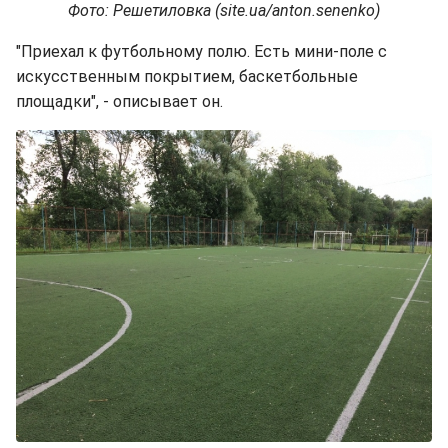
Фото: Решетиловка (site.ua/anton.senenko)
"Приехал к футбольному полю. Есть мини-поле с
искусственным покрытием, баскетбольные
площадки", - описывает он.