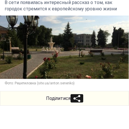
В сети появилась интересный рассказ о том, как
городок стремится к европейскому уровню жизни
Фото: Решетиловка (site.ua/anton.senenko)
Поділитися