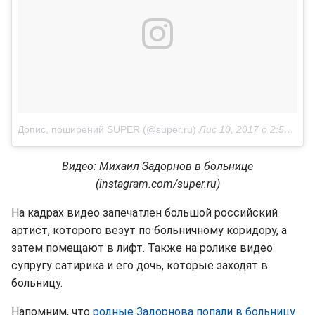
Допис, поширений SUPER (@super.ru)
Лис 10, 2017 о 2:57 PST
Видео: Михаил Задорнов в больнице
(instagram.com/super.ru)
На кадрах видео запечатлен большой российский
артист, которого везут по больничному коридору, а
затем помещают в лифт. Также на ролике видео
супругу сатирика и его дочь, которые заходят в
больницу.
Напомним, что
родные Задорнова попали в больницу