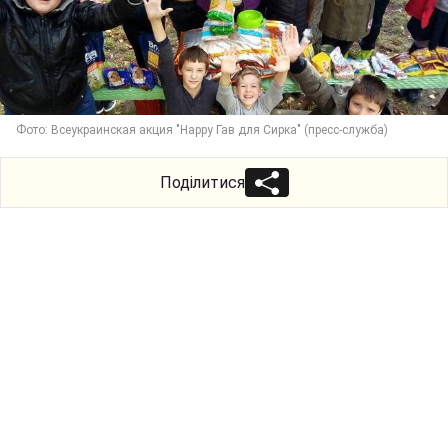
Фото: Всеукраинская акция "Happy Гав для Сирка" (пресс-служба)
Поділитися