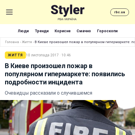
rbc.ua
Люди
Тренди
Корисне
Смачно
Гороскопи
Головна
›
Життя
›
В Киеве произошел пожар в популярном гипермаркете: 
ЖИТТЯ
10 листопада 2017 · 10:46
В Киеве произошел пожар в
популярном гипермаркете: появились
подробности инцидента
Очевидцы рассказали о случившемся