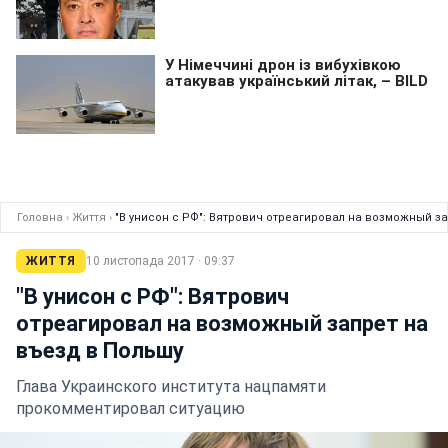
Головна
›
Життя
›
"В унисон с РФ": Вятрович отреагировал на возможный з
ЖИТТЯ
10 листопада 2017 · 09:37
"В унисон с РФ": Вятрович
отреагировал на возможный запрет на
въезд в Польшу
Глава Украинского института нацпамяти
прокомментировал ситуацию