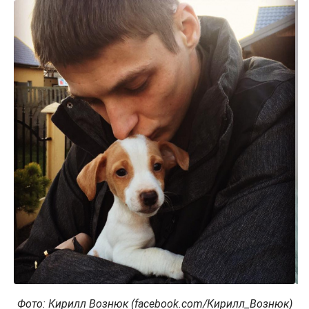
Фото: Кирилл Вознюк (facebook.com/Кирилл_Вознюк)