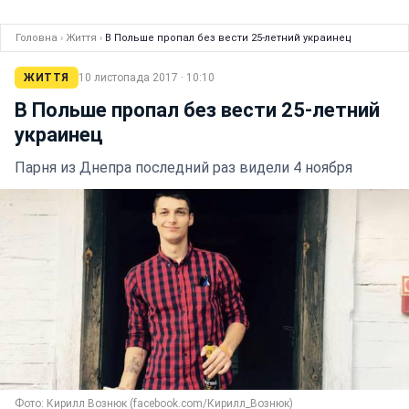
Головна
›
Життя
›
В Польше пропал без вести 25-летний украинец
ЖИТТЯ
10 листопада 2017 · 10:10
В Польше пропал без вести 25-летний
украинец
Парня из Днепра последний раз видели 4 ноября
Фото: Кирилл Вознюк (facebook.com/Кирилл_Вознюк)