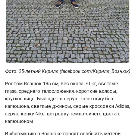
Фото: 25-летний Кирилл (facebook.com/Кирилл_Вознюк)
Ростом Вознюк 185 см, вес около 70 кг, светлые
глаза, среднего телосложения, короткие волосы,
круглое лицо. Был одет в серую толстовку без
капюшона, светлые джинсы, серые кроссовки Adidas,
серую кепку Nike, ветровку темно-синего цвета с
капюшоном.
Информацию о Вознюке просят сообщать матери