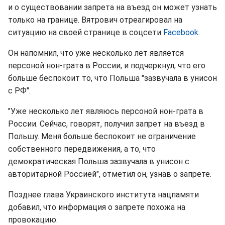
и о существовании запрета на въезд он может узнать
только на границе. Вятрович отреагировал на
ситуацию на своей странице в соцсети
Facebook
.
Он напомнил, что уже несколько лет является
персоной нон-грата в России, и подчеркнул, что его
больше беспокоит то, что Польша "зазвучала в унисон
с РФ".
"Уже несколько лет являюсь персоной нон-грата в
России. Сейчас, говорят, получил запрет на въезд в
Польшу. Меня больше беспокоит не ограничение
собственного передвижения, а то, что
демократическая Польша зазвучала в унисон с
авторитарной Россией", отметил он, узнав о запрете.
Позднее глава Украинского института нацпамяти
добавил, что информация о запрете похожа на
провокацию.