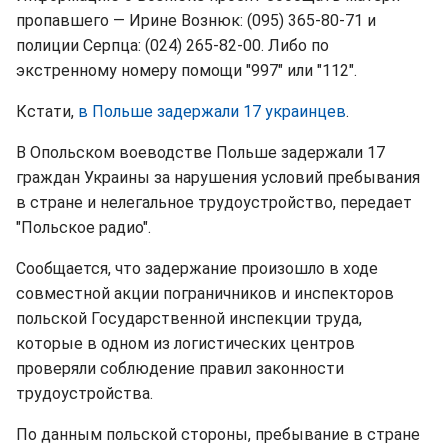
пропавшего — Ирине Вознюк: (095) 365-80-71 и
полиции Серпца: (024) 265-82-00. Либо по
экстренному номеру помощи "997" или "112".
Кстати,
в Польше задержали 17 украинцев
.
В Опольском воеводстве Польше задержали 17
граждан Украины за нарушения условий пребывания
в стране и нелегальное трудоустройство, передает
"Польское радио".
Сообщается, что задержание произошло в ходе
совместной акции пограничников и инспекторов
польской Государственной инспекции труда,
которые в одном из логистических центров
проверяли соблюдение правил законности
трудоустройства.
По данным польской стороны, пребывание в стране