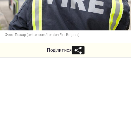
Фото: Пожар (twitter.com/London Fire Brigade)
Поділитися