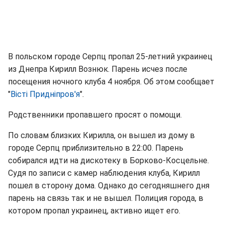
В польском городе Серпц пропал 25-летний украинец
из Днепра Кирилл Вознюк. Парень исчез после
посещения ночного клуба 4 ноября. Об этом сообщает
"
Вісті Придніпров'я
".
Родственники пропавшего просят о помощи.
По словам близких Кирилла, он вышел из дому в
городе Серпц приблизительно в 22:00. Парень
собирался идти на дискотеку в Борково-Косцельне.
Судя по записи с камер наблюдения клуба, Кирилл
пошел в сторону дома. Однако до сегодняшнего дня
парень на связь так и не вышел. Полиция города, в
котором пропал украинец, активно ищет его.