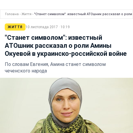
Головна
›
Життя
›
"Станет символом": известный АТОшник рассказал о роли
ЖИТТЯ
10 листопада 2017 · 10:19
"Станет символом": известный
АТОшник рассказал о роли Амины
Окуевой в украинско-российской войне
По словам Евгения, Амина станет символом
чеченского народа