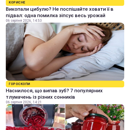
КОРИСНЕ
Викопали цибулю? Не поспішайте ховати її в
підвал: одна помилка зіпсує весь урожай
06 серпня 2026, 14:53
ГОРОСКОПИ
Наснилося, що випав зуб? 7 популярних
тлумачень із різних сонників
06 серпня 2026, 14:21