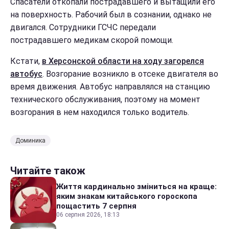
Спасатели откопали пострадавшего и вытащили его
на поверхность. Рабочий был в сознании, однако не
двигался. Сотрудники ГСЧС передали
пострадавшего медикам скорой помощи.
Кстати,
в Херсонской области на ходу загорелся
автобус
. Возгорание возникло в отсеке двигателя во
время движения. Автобус направлялся на станцию ​​
технического обслуживания, поэтому на момент
возгорания в нем находился только водитель.
Доминика
Читайте також
Життя кардинально зміниться на краще:
яким знакам китайського гороскопа
пощастить 7 серпня
06 серпня 2026, 18:13