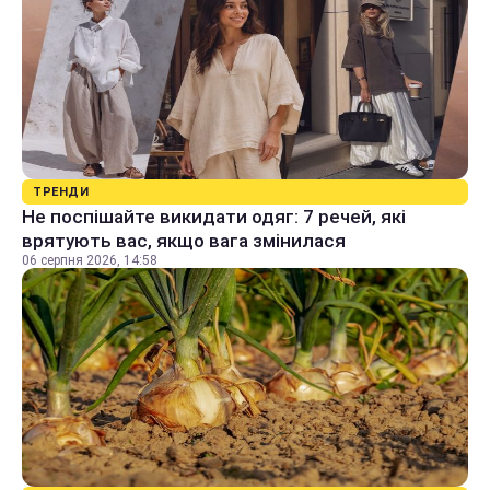
ТРЕНДИ
Не поспішайте викидати одяг: 7 речей, які
врятують вас, якщо вага змінилася
06 серпня 2026, 14:58