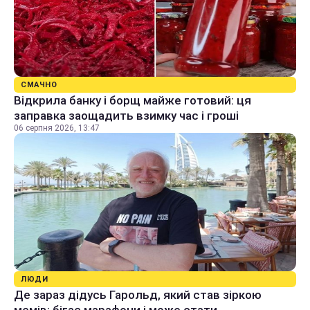
СМАЧНО
Відкрила банку і борщ майже готовий: ця
заправка заощадить взимку час і гроші
06 серпня 2026, 13:47
ЛЮДИ
Де зараз дідусь Гарольд, який став зіркою