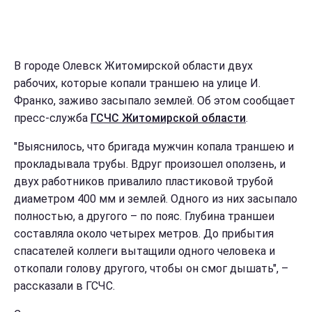
В городе Олевск Житомирской области двух
рабочих, которые копали траншею на улице И.
Франко, заживо засыпало землей. Об этом сообщает
пресс-служба
ГСЧС Житомирской области
.
"Выяснилось, что бригада мужчин копала траншею и
прокладывала трубы. Вдруг произошел оползень, и
двух работников привалило пластиковой трубой
диаметром 400 мм и землей. Одного из них засыпало
полностью, а другого – по пояс. Глубина траншеи
составляла около четырех метров. До прибытия
спасателей коллеги вытащили одного человека и
откопали голову другого, чтобы он смог дышать", –
рассказали в ГСЧС.