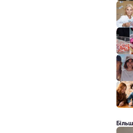
Більш