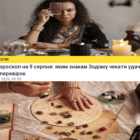
КОПИ
ороскоп на 9 серпня: яким знакам Зодіаку чекати удачі
 перевірок
 2026, 06:08