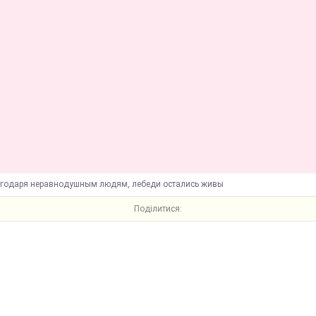
агодаря неравнодушным людям, лебеди остались живы
Поділитися: