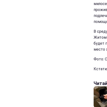
милосе
прожив
подлеч
помощь
В сред
Житоми
будет 
место 
Фото: 
Кстати
Чита