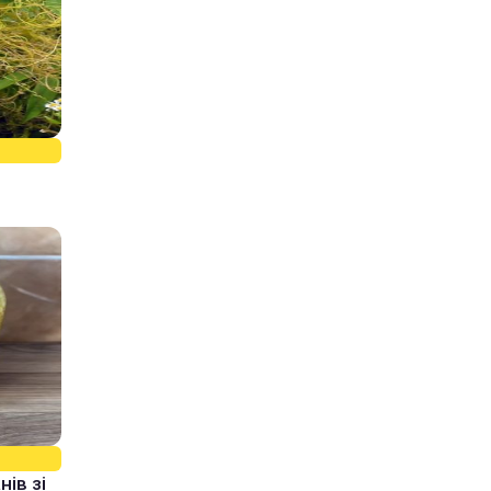
ів зі