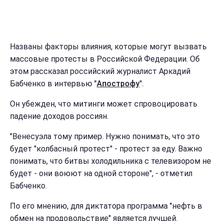
Названы факторы влияния, которые могут вызвать
массовые протесты в Российской Федерации. Об
этом рассказал российский журналист Аркадий
Бабченко в интервью "
Апострофу
".
Он убежден, что митинги может спровоцировать
падение доходов россиян.
"Венесуэла тому пример. Нужно понимать, что это
будет "колбасный протест" - протест за еду. Важно
понимать, что битвы холодильника с телевизором не
будет - они воюют на одной стороне", - отметил
Бабченко.
По его мнению, для диктатора программа "нефть в
обмен на продовольствие" является лучшей.