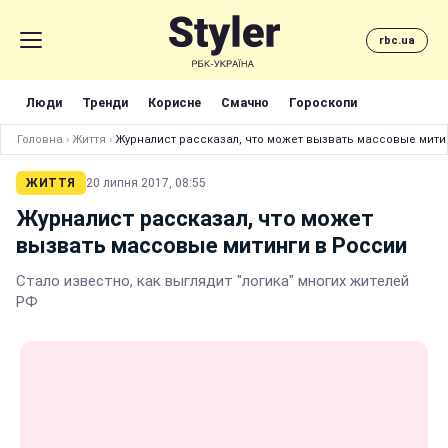
rbc.ua
Люди
Тренди
Корисне
Смачно
Гороскопи
Головна
›
Життя
›
Журналист рассказал, что может вызвать массовые мити
ЖИТТЯ
20 липня 2017, 08:55
Журналист рассказал, что может
вызвать массовые митинги в России
Стало известно, как выглядит "логика" многих жителей
РФ