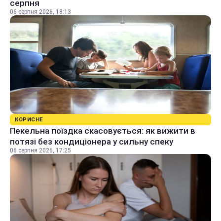
серпня
06 серпня 2026, 18:13
КОРИСНЕ
Пекельна поїздка скасовується: як вижити в
потязі без кондиціонера у сильну спеку
06 серпня 2026, 17:25