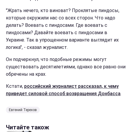
"Жрать нечего, кто виноват? Проклятые пиндосы,
которые окружили нас со всех сторон. Что надо
делать? Воевать с пиндосами. Где воевать с
пиндосами? Давайте воевать с пиндосами в
Украине. Так в упрощенном варианте выглядит их
логика", - сказал журналист.
Он подчеркнул, что подобные режимы могут
существовать десятилетиями, однако все равно они
обречены на крах.
Кстати,
российский журналист рассказал, к чему
приведет силовой способ возвращения Донбасса
.
Евгений Терехов
Читайте також