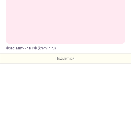
Фото: Митинг в РФ (kremlin.ru)
Поділитися: