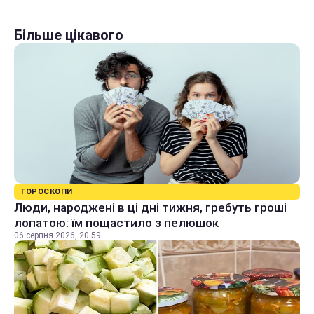
Більше цікавого
ГОРОСКОПИ
Люди, народжені в ці дні тижня, гребуть гроші
лопатою: їм пощастило з пелюшок
06 серпня 2026, 20:59