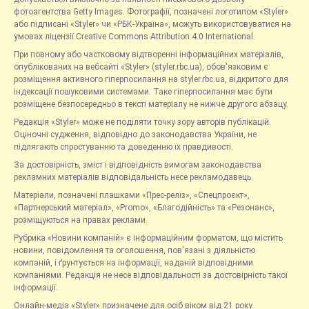
фотоагентства Getty Images. Фотографії, позначені логотипом «Styler»
або підписані «Styler» чи «РБК-Україна», можуть використовуватися на
умовах ліцензії Creative Commons Attribution 4.0 International.
При повному або частковому відтворенні інформаційних матеріалів,
опублікованих на вебсайті «Styler» (styler.rbc.ua), обов'язковим є
розміщення активного гіперпосилання на styler.rbc.ua, відкритого для
індексації пошуковими системами. Таке гіперпосилання має бути
розміщене безпосередньо в тексті матеріалу не нижче другого абзацу.
Редакція «Styler» може не поділяти точку зору авторів публікацій.
Оціночні судження, відповідно до законодавства України, не
підлягають спростуванню та доведенню їх правдивості.
За достовірність, зміст і відповідність вимогам законодавства
рекламних матеріалів відповідальність несе рекламодавець.
Матеріали, позначені плашками «Прес-реліз», «Спецпроєкт»,
«Партнерський матеріал», «Promo», «Благодійність» та «Резонанс»,
розміщуються на правах реклами.
Рубрика «Новини компаній» є інформаційним форматом, що містить
новини, повідомлення та оголошення, пов'язані з діяльністю
компаній, і ґрунтується на інформації, наданій відповідними
компаніями. Редакція не несе відповідальності за достовірність такої
інформації.
Онлайн-медіа «Styler» призначене для осіб віком від 21 року.