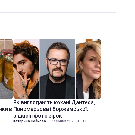
Як виглядають кохані Дантеса,
чки в
Пономарьова і Боржемської:
рідкісні фото зірок
Катерина Собкова
·
07 серпня 2026, 15:19