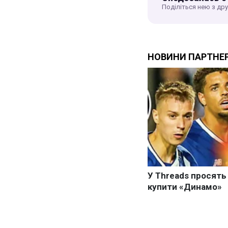
Поділіться нею з др