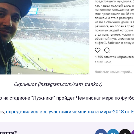
Скриншот (instagram.com/xam_trankov)
о на стадионе "Лужники" пройдет Чемпионат мира по футбо
сь,
определились все участники чемпионата мира-2018 от 
таття?