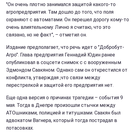
"Он очень плотно занимался защитой какого-то
агропредприятия. Там дошло до того, что поля
охраняют с автоматами. Он перешел дорогу кому-то
очень влиятельному. Лично я считаю, что это
связано, но не факт", – отметил он.
Издание предполагает, что речь идет о "Добробут-
Агро". Глава предприятия Геннадий Юдин ранее
опубликовал в соцсети снимок с с вооруженным
Эдмондом Саакяном. Однако сам он открестился от
конфликта, утверждая ,что связи между
перестрелкой и защитой его предприятия нет.
Еще одна версия о причинах трагедии – события 9
мая. Тогда в Днепре произошли стычки между
АТОшниками, полицией и титушками. Саакян был
адвокатом Вагнера, который тогда пострадал в
потасовках.