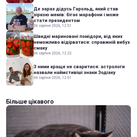
Де зараз дідусь Гарольд, який став
зіркою мемів: бігає марафони і може
стати президентом
06 серпня 2026, 12:51
Швидкі мариновані помідори, від яких
неможливо відірватися: справжній вибух
смаку
06 серпня 2026, 12:22
З ними краще не сваритися: астрологи
назвали наймстивіші знаки Зодіаку
06 серпня 2026, 12:01
Більше цікавого