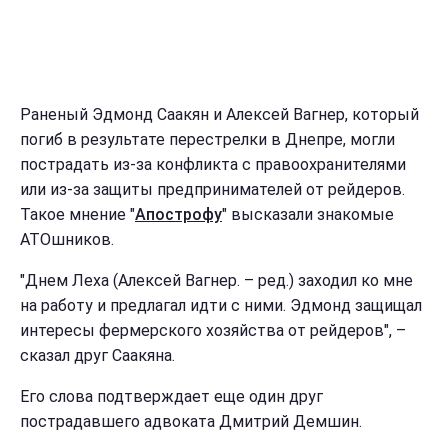
Раненый Эдмонд Саакян и Алексей Вагнер, который
погиб в результате перестрелки в Днепре, могли
пострадать из-за конфликта с правоохранителями
или из-за защиты предпринимателей от рейдеров.
Такое мнение "
Апострофу
" высказали знакомые
АТОшников.
"Днем Леха (Алексей Вагнер. – ред.) заходил ко мне
на работу и предлагал идти с ними. Эдмонд защищал
интересы фермерского хозяйства от рейдеров", –
сказал друг Саакяна.
Его слова подтверждает еще один друг
пострадавшего адвоката Дмитрий Демшин.