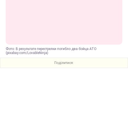
Фото: В результате перестрелки погибло два бойца АТО
(pixabay.com/LovableNinja)
Поділитися: