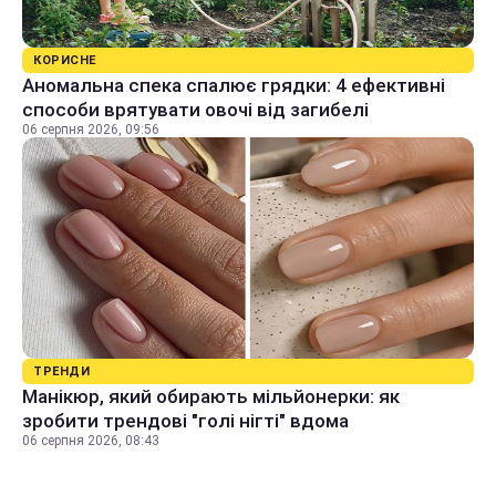
КОРИСНЕ
Аномальна спека спалює грядки: 4 ефективні
способи врятувати овочі від загибелі
06 серпня 2026, 09:56
ТРЕНДИ
Манікюр, який обирають мільйонерки: як
зробити трендові "голі нігті" вдома
06 серпня 2026, 08:43