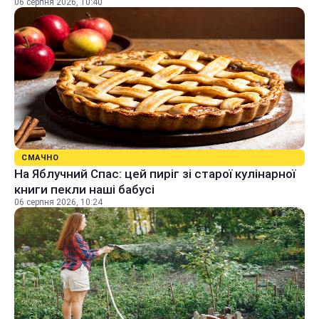
06 серпня 2026, 10:40
СМАЧНО
На Яблучний Спас: цей пиріг зі старої кулінарної
книги пекли наші бабусі
06 серпня 2026, 10:24