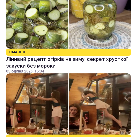
СМАЧНО
Лінивий рецепт огірків на зиму: секрет хрусткої
закуски без мороки
05 серпня 2026, 15:04