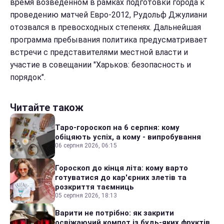
время возведенном в рамках подготовки города к
проведению матчей Евро-2012, Рудольф Джулиани
отозвался в превосходных степенях. Дальнейшая
программа пребывания политика предусматривает
встречи с представителями местной власти и
участие в совещании "Харьков: безопасность и
порядок".
Читайте також
Таро-гороскоп на 6 серпня: кому
обіцяють успіх, а кому - випробування
06 серпня 2026, 06:15
Гороскоп до кінця літа: кому варто
готуватися до кар'єрних злетів та
розкриття таємниць
05 серпня 2026, 18:13
Варити не потрібно: як закрити
освіжаючий компот із будь-яких фруктів