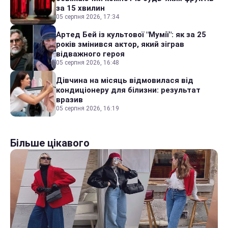
за 15 хвилин
05 серпня 2026, 17:34
Артед Бей із культової "Мумії": як за 25
років змінився актор, який зіграв
відважного героя
05 серпня 2026, 16:48
Дівчина на місяць відмовилася від
кондиціонеру для білизни: результат
вразив
05 серпня 2026, 16:19
Більше цікавого