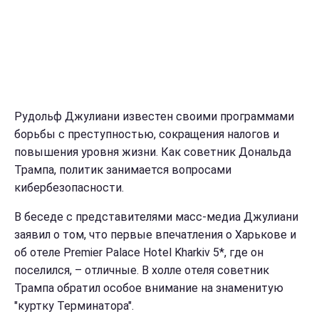
Рудольф Джулиани известен своими программами
борьбы с преступностью, сокращения налогов и
повышения уровня жизни. Как советник Дональда
Трампа, политик занимается вопросами
кибербезопасности.
В беседе с представителями масс-медиа Джулиани
заявил о том, что первые впечатления о Харькове и
об отеле Premier Palace Hotel Kharkiv 5*, где он
поселился, – отличные. В холле отеля советник
Трампа обратил особое внимание на знаменитую
"куртку Терминатора".