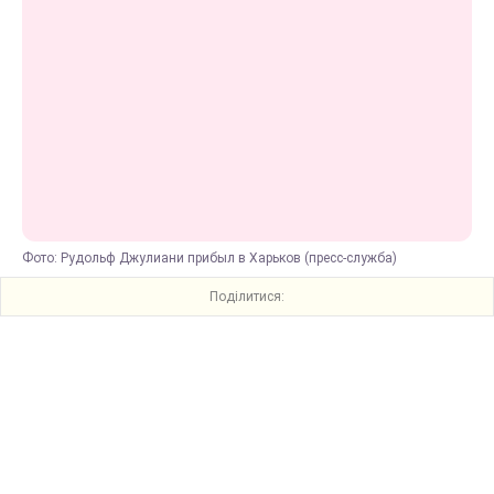
Фото: Рудольф Джулиани прибыл в Харьков (пресс-служба)
Поділитися: