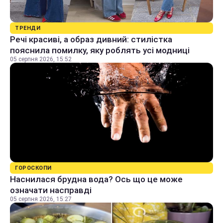
ТРЕНДИ
Речі красиві, а образ дивний: стилістка
пояснила помилку, яку роблять усі модниці
05 серпня 2026, 15:52
ГОРОСКОПИ
Наснилася брудна вода? Ось що це може
означати насправді
05 серпня 2026, 15:27