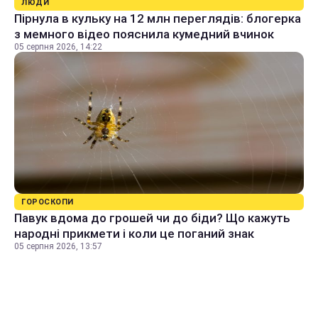
ЛЮДИ
Пірнула в кульку на 12 млн переглядів: блогерка
з мемного відео пояснила кумедний вчинок
05 серпня 2026, 14:22
ГОРОСКОПИ
Павук вдома до грошей чи до біди? Що кажуть
народні прикмети і коли це поганий знак
05 серпня 2026, 13:57