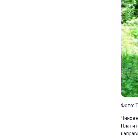
Фото: Т
Чиновн
Платит
направ