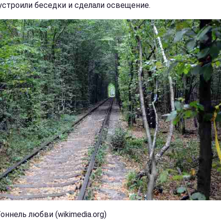
устроили беседки и сделали освещение.
оннель любви (wikimedia.org)