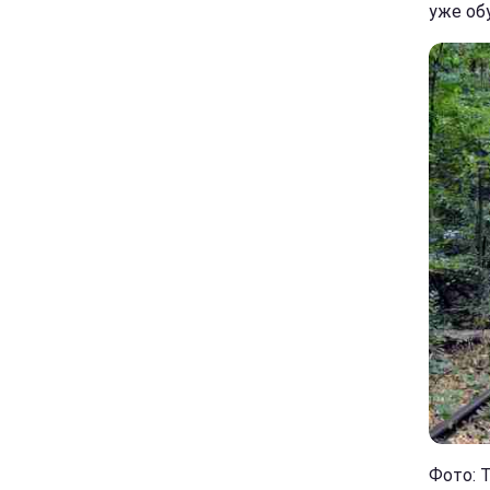
уже об
Фото: Т