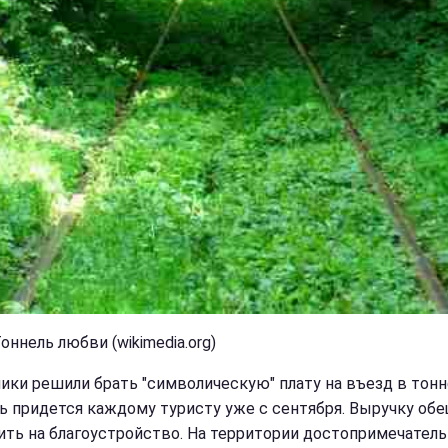
оннель любви (wikimedia.org)
ики решили брать "символическую" плату на въезд в тонн
ь придется каждому туристу уже с сентября. Выручку об
ить на благоустройство. На территории достопримечател