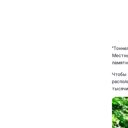
"Тонне
Местны
памятн
Чтобы 
распол
тысячи