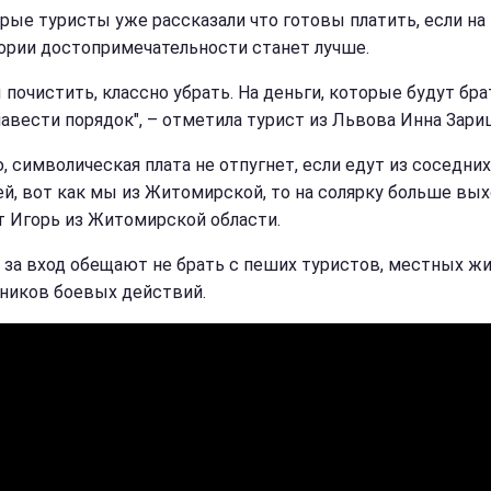
рые туристы уже рассказали что готовы платить, если на
ории достопримечательности станет лучше.
 почистить, классно убрать. На деньги, которые будут бра
навести порядок", – отметила турист из Львова Инна Зариц
, символическая плата не отпугнет, если едут из соседних
ей, вот как мы из Житомирской, то на солярку больше выхо
т Игорь из Житомирской области.
 за вход обещают не брать с пеших туристов, местных ж
тников боевых действий.