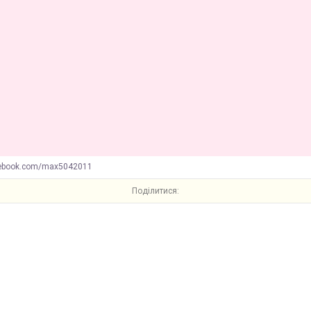
cebook.com/max5042011
Поділитися: