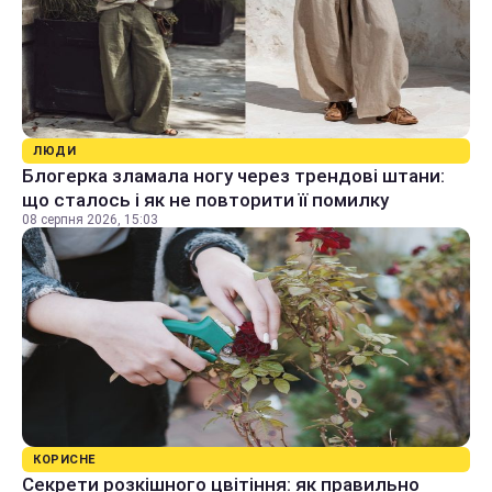
ЛЮДИ
Блогерка зламала ногу через трендові штани:
що сталось і як не повторити її помилку
08 серпня 2026, 15:03
КОРИСНЕ
Секрети розкішного цвітіння: як правильно