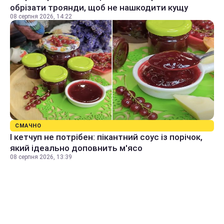
обрізати троянди, щоб не нашкодити кущу
08 серпня 2026, 14:22
СМАЧНО
І кетчуп не потрібен: пікантний соус із порічок,
який ідеально доповнить м'ясо
08 серпня 2026, 13:39