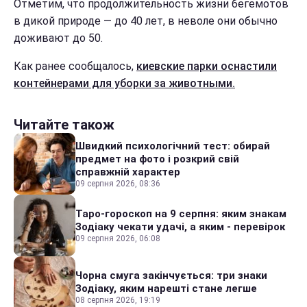
Отметим, что продолжительность жизни бегемотов
в дикой природе — до 40 лет, в неволе они обычно
доживают до 50.
Как ранее сообщалось,
киевские парки оснастили
контейнерами для уборки за животными.
Читайте також
Швидкий психологічний тест: обирай
предмет на фото і розкрий свій
справжній характер
09 серпня 2026, 08:36
Таро-гороскоп на 9 серпня: яким знакам
Зодіаку чекати удачі, а яким - перевірок
09 серпня 2026, 06:08
Чорна смуга закінчується: три знаки
Зодіаку, яким нарешті стане легше
08 серпня 2026, 19:19