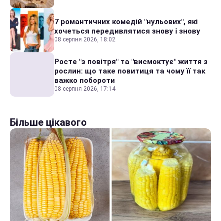
7 романтичних комедій "нульових", які
хочеться передивлятися знову і знову
08 серпня 2026, 18:02
Росте "з повітря" та "висмоктує" життя з
рослин: що таке повитиця та чому її так
важко побороти
08 серпня 2026, 17:14
Більше цікавого