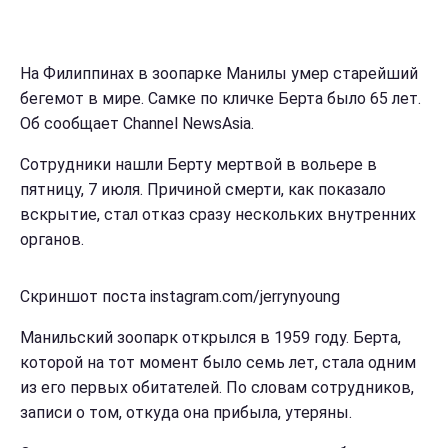
На Филиппинах в зоопарке Манилы умер старейший
бегемот в мире. Самке по кличке Берта было 65 лет.
Об сообщает Channel NewsAsia.
Сотрудники нашли Берту мертвой в вольере в
пятницу, 7 июля. Причиной смерти, как показало
вскрытие, стал отказ сразу нескольких внутренних
органов.
Скриншот поста instagram.com/jerrynyoung
Манильский зоопарк открылся в 1959 году. Берта,
которой на тот момент было семь лет, стала одним
из его первых обитателей. По словам сотрудников,
записи о том, откуда она прибыла, утеряны.