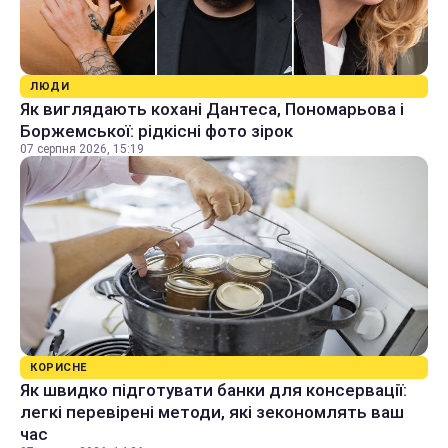
ЛЮДИ
Як виглядають кохані Дантеса, Пономарьова і
Боржемської: рідкісні фото зірок
07 серпня 2026, 15:19
КОРИСНЕ
Як швидко підготувати банки для консервації:
легкі перевірені методи, які зекономлять ваш
час