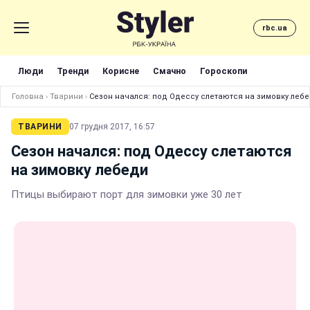
rbc.ua
Люди
Тренди
Корисне
Смачно
Гороскопи
Головна
›
Тварини
›
Сезон начался: под Одессу слетаются на зимовку леб
ТВАРИНИ
07 грудня 2017, 16:57
Сезон начался: под Одессу слетаются
на зимовку лебеди
Птицы выбирают порт для зимовки уже 30 лет