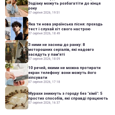
Зодіаку можуть розбагатіти до кінця
року
07 серпня 2026, 19:51
Яка ти нова українська пісня: проходь
тест і слухай хіт свого настрою
07 серпня 2026, 18:49
З ними не заснеш до ранку: 8
моторошних серіалів, які надовго
засядуть у пам'яті
07 серпня 2026, 18:09
10 речей, якими не можна протирати
екран телефону: вони можуть його
зіпсувати
07 серпня 2026, 17:18
Мурахи зникнуть з городу без "хімії": 5
простих способів, які справді працюють
07 серпня 2026, 16:37