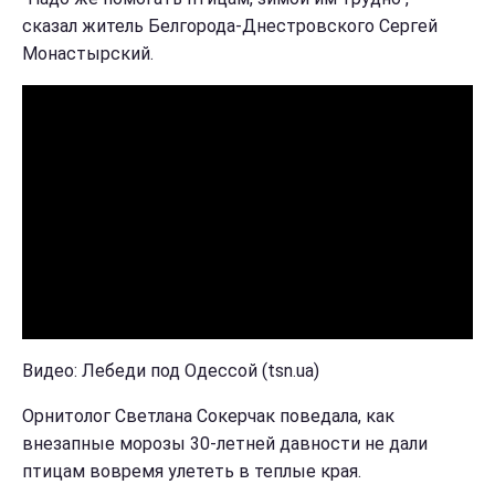
сказал житель Белгорода-Днестровского Сергей
Монастырский.
Видео: Лебеди под Одессой (tsn.ua)
Орнитолог Светлана Сокерчак поведала, как
внезапные морозы 30-летней давности не дали
птицам вовремя улететь в теплые края.