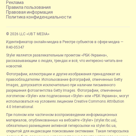
Реклама
Правила пользования
Правовая информация
Политика конфиденциальности
© 2026 LLC «UBT MEDIA»
Идентификатор онлайн-медиа в Реестре субъектов в сфере медиа —
R40-05347
Styler является развлекательным проектом «РБК-Украина»,
рассказывающим о людях, трендах и всё, что интересно читать вне
новостей.
Фотографии, иллюстрации и другие изображения принадлежат их
правообладателям. Использование фотографий, отмеченных Getty
Images, допускается исключительно при наличии письменного
разрешения фотоагентства Getty Images. Фотографии, отмеченные
логотипом «Styler» или подписанные «Styler» или «РБК-Украина», могут
использоваться на условиях лицензии Creative Commons Attribution
4.0 International.
При полном или частичном воспроизведении информационных
материалов, опубликованных на вебсайте «Styler» (styler.rbc.ua),
обязательно размещение активной гиперссылки на styler.rbc.ua,
открытой для индексации поисковыми системами. Такая гиперссылка