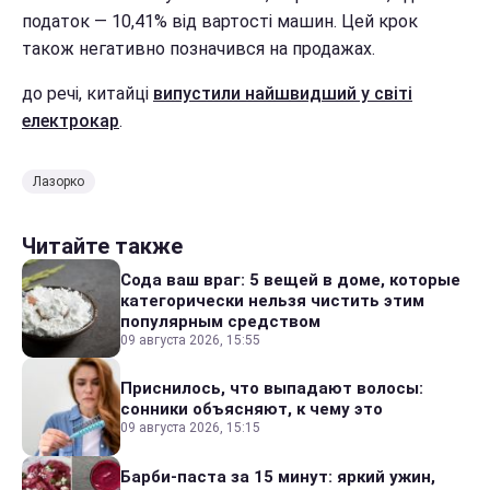
податок — 10,41% від вартості машин. Цей крок
також негативно позначився на продажах.
до речі, китайці
випустили найшвидший у світі
електрокар
.
Лазорко
Читайте также
Сода ваш враг: 5 вещей в доме, которые
категорически нельзя чистить этим
популярным средством
09 августа 2026, 15:55
Приснилось, что выпадают волосы:
сонники объясняют, к чему это
09 августа 2026, 15:15
Барби-паста за 15 минут: яркий ужин,