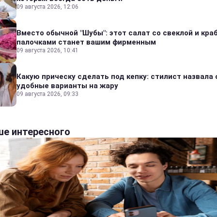
09 августа 2026, 12:06
Вместо обычной "Шубы": этот салат со свеклой и кр
палочками станет вашим фирменным
09 августа 2026, 10:41
Какую прическу сделать под кепку: стилист назвала
удобные варианты на жару
09 августа 2026, 09:33
е интересного