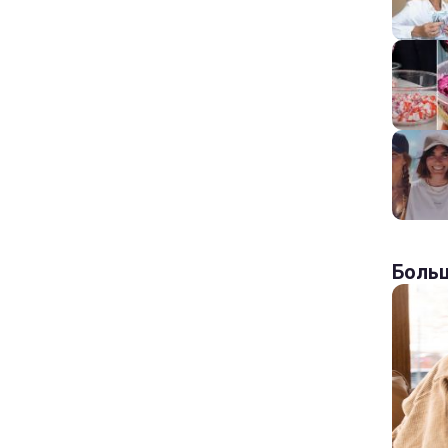
Больш