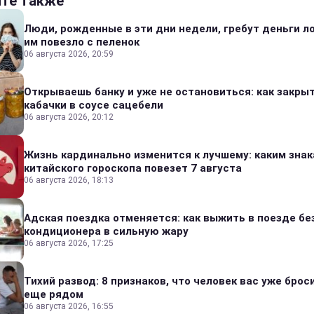
йте также
Люди, рожденные в эти дни недели, гребут деньги л
им повезло с пеленок
06 августа 2026, 20:59
Открываешь банку и уже не остановиться: как закры
кабачки в соусе сацебели
06 августа 2026, 20:12
Жизнь кардинально изменится к лучшему: каким зна
китайского гороскопа повезет 7 августа
06 августа 2026, 18:13
Адская поездка отменяется: как выжить в поезде бе
кондиционера в сильную жару
06 августа 2026, 17:25
Тихий развод: 8 признаков, что человек вас уже броси
еще рядом
06 августа 2026, 16:55