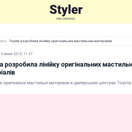
Авто
›
Toyota розробила лінійку оригінальних мастильних матеріалів
19 июня 2018, 11:37
a розробила лінійку оригінальних мастиль
іалів
 оригінальні мастильні матеріали в дилерських центрах Toyota