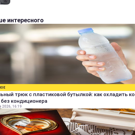
е интересного
НОЕ
ьный трюк с пластиковой бутылкой: как охладить к
 без кондиционера
а 2026, 16:19