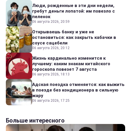
Люди, рожденные в эти дни недели,
гребут деньги лопатой: им повезло с
пеленок
06 августа 2026, 20:59
Открываешь банку и уже не
остановиться: как закрыть кабачки в
соусе сацебели
06 августа 2026, 20:12
Жизнь кардинально изменится к
лучшему: каким знакам китайского
гороскопа повезет 7 августа
06 августа 2026, 18:13
Адская поездка отменяется: как выжить
в поезде без кондиционера в сильную
жару
06 августа 2026, 17:25
Больше интересного