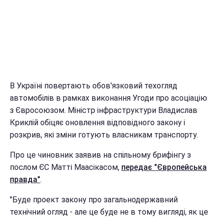
В Україні повертають обов'язковий техогляд
автомобілів в рамках виконання Угоди про асоціацію
з Євросоюзом. Міністр інфраструктури Владислав
Криклій обіцяє оновлення відповідного закону і
розкрив, які зміни готують власникам транспорту.
Про це чиновник заявив на спільному брифінгу з
послом ЄС Матті Маасікасом,
передає "Європейська
правда"
.
"Буде проект закону про загальнодержавний
технічний огляд - але це буде не в тому вигляді, як це