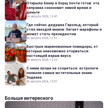
Открыла банку и борщ почти готов: эта
заправка сэкономит зимой время и
деньги
06 августа 2026, 13:47
Где сейчас дедушка Гарольд, который
стал звездой мемов: бегает марафоны и
может стать президентом
06 августа 2026, 12:51
Быстрые маринованные помидоры, от
которых невозможно оторваться:
настоящий взрыв вкуса
06 августа 2026, 12:22
С ними лучше не ссориться: астрологи
назвали самые мстительные знаки
Зодиака
06 августа 2026, 12:01
Больше интересного