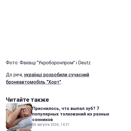
Фото: Фахівці "Укроборонпром" і Deutz
До речі,
українці розробили сучасний
бронеавтомобіль "Хорт"
.
Читайте также
Приснилось, что выпал зуб? 7
популярных толкований из разных
сонников
06 августа 2026, 14:21