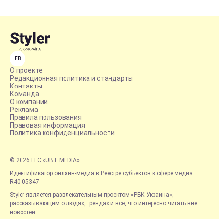
FB
О проекте
Редакционная политика и стандарты
Контакты
Команда
О компании
Реклама
Правила пользования
Правовая информация
Политика конфиденциальности
© 2026 LLC «UBT MEDIA»
Идентификатор онлайн-медиа в Реестре субъектов в сфере медиа —
R40-05347
Styler является развлекательным проектом «РБК-Украина»,
рассказывающим о людях, трендах и всё, что интересно читать вне
новостей.