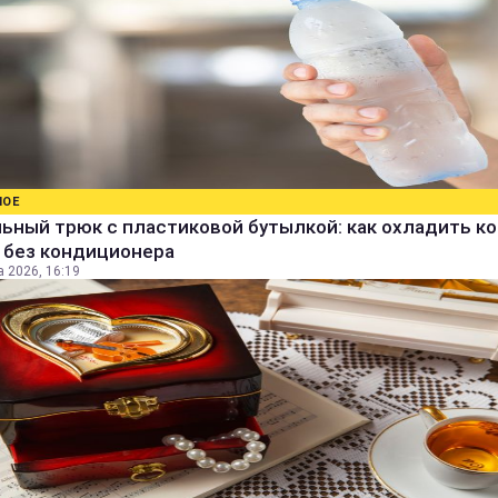
НОЕ
ьный трюк с пластиковой бутылкой: как охладить к
 без кондиционера
а 2026, 16:19