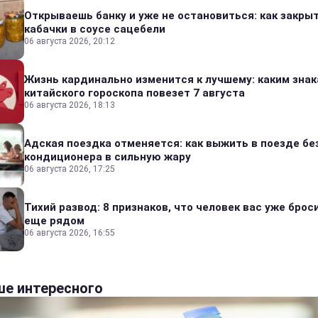
Открываешь банку и уже не остановиться: как закры
кабачки в соусе сацебели
06 августа 2026, 20:12
Жизнь кардинально изменится к лучшему: каким зна
китайского гороскопа повезет 7 августа
06 августа 2026, 18:13
Адская поездка отменяется: как выжить в поезде бе
кондиционера в сильную жару
06 августа 2026, 17:25
Тихий развод: 8 признаков, что человек вас уже броси
еще рядом
06 августа 2026, 16:55
е интересного