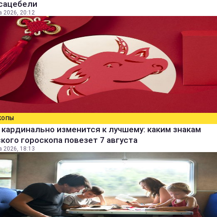
 сацебели
а 2026, 20:12
КОПЫ
кардинально изменится к лучшему: каким знакам
кого гороскопа повезет 7 августа
а 2026, 18:13