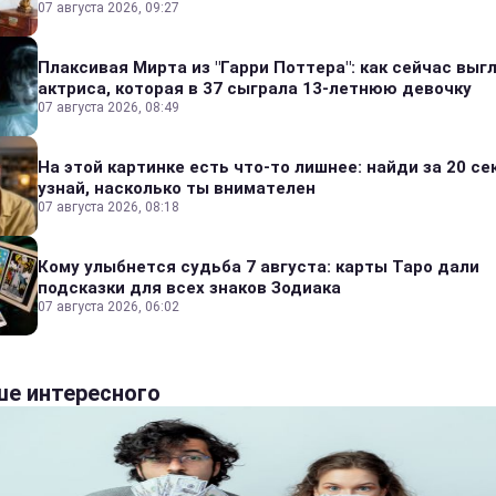
07 августа 2026, 09:27
Плаксивая Мирта из "Гарри Поттера": как сейчас выг
актриса, которая в 37 сыграла 13-летнюю девочку
07 августа 2026, 08:49
На этой картинке есть что-то лишнее: найди за 20 се
узнай, насколько ты внимателен
07 августа 2026, 08:18
Кому улыбнется судьба 7 августа: карты Таро дали
подсказки для всех знаков Зодиака
07 августа 2026, 06:02
е интересного