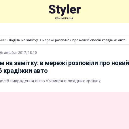
Авто
›
Водіям на замітку: в мережі розповіли про новий спосіб крадіжки авто
06 декабря 2017, 18:10
м на замітку: в мережі розповіли про новий
б крадіжки авто
осіб викрадення авто з'явився в західних країнах