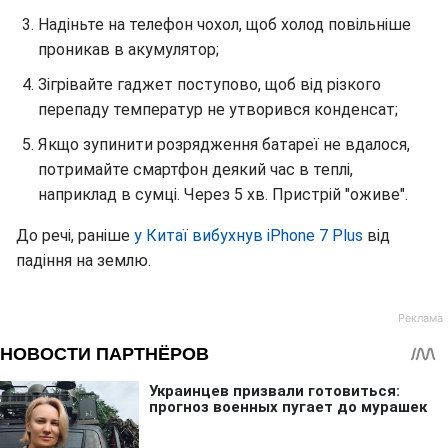
Надіньте на телефон чохол, щоб холод повільніше
проникав в акумулятор;
Зігрівайте гаджет поступово, щоб від різкого
перепаду температур не утворився конденсат;
Якщо зупинити розрядження батареї не вдалося,
потримайте смартфон деякий час в теплі,
наприклад в сумці. Через 5 хв. Пристрій "оживе".
До речі, раніше
у Китаї вибухнув iPhone 7 Plus
від
падіння на землю.