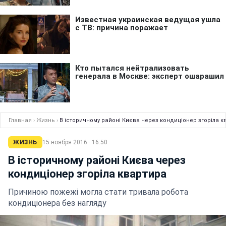
Главная
›
Жизнь
›
В історичному районі Києва через кондиціонер згоріла к
ЖИЗНЬ
15 ноября 2016 · 16:50
В історичному районі Києва через
кондиціонер згоріла квартира
Причиною пожежі могла стати тривала робота
кондиціонера без нагляду