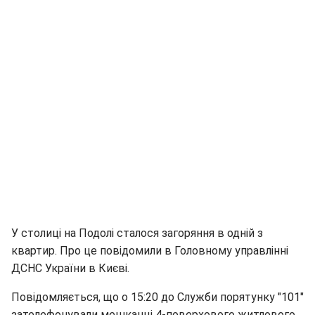
У столиці на Подолі сталося загоряння в одній з
квартир. Про це повідомили в Головному управлінні
ДСНС України в Києві.
Повідомляється, що о 15:20 до Служби порятунку "101"
зателефонували мешканці 4-поверхового житлового