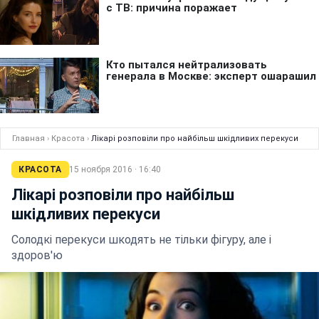
Главная
›
Красота
›
Лікарі розповіли про найбільш шкідливих перекуси
КРАСОТА
15 ноября 2016 · 16:40
Лікарі розповіли про найбільш
шкідливих перекуси
Солодкі перекуси шкодять не тільки фігуру, але і
здоров'ю