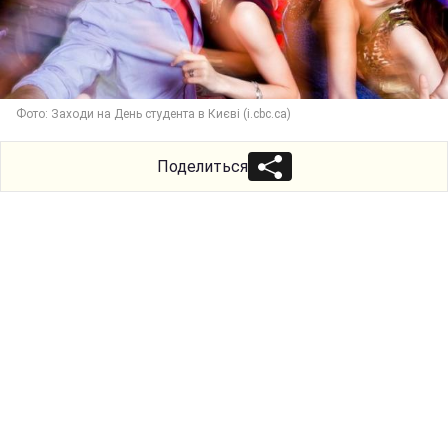
Фото: Заходи на День студента в Києві (i.cbc.ca)
Поделиться