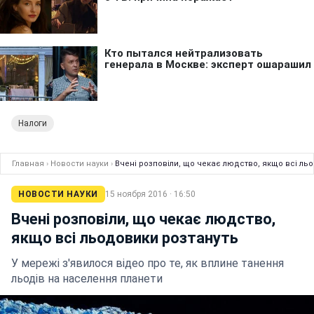
Налоги
Главная
›
Новости науки
›
Вчені розповіли, що чекає людство, якщо всі ль
НОВОСТИ НАУКИ
15 ноября 2016 · 16:50
Вчені розповіли, що чекає людство,
якщо всі льодовики розтануть
У мережі з'явилося відео про те, як вплине танення
льодів на населення планети