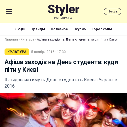
rbc.ua
Люди
Тренды
Полезное
Вкусно
Гороскопы
Главная
›
Культура
›
Афіша заходів на День студента: куди піти у Києві
КУЛЬТУРА
15 ноября 2016 · 17:30
Афіша заходів на День студента: куди
піти у Києві
Як відзначатимуть День студента в Києві і Україні в
2016