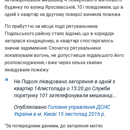
будинку по вулиці Ярославській, 10 і повідомили, що в
одній з квартир на другому поверсі виникла пожежа.
По прибуттю на місце події рятувальників
Подільського району стало відомо, що в коридорі
загорівся кондиціонер, в квартирі спостерігалось
значне задимлення. Спочатку рятувальники
локалізували вогонь, не допустивши подальшого його
розповсюдження, і вже через кілька хвилин
ліквідували пожежу.
На Подолі ліквідовано загоряння в одній з
квартир 14листопада о 15:20 до Служби
порятунку 101 зателефонували мешканці...
Опубліковано
Головне управління ДСНС
України в м. Києві
15 листопад 2016 р.
"За попередніми даними, до загоряння могло