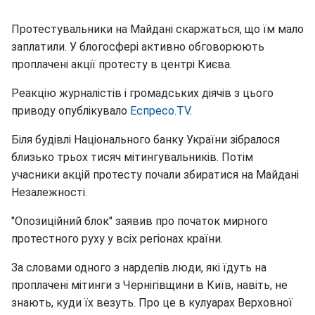
Протестувальники на Майдані скаржаться, що їм мало
заплатили. У блогосфері активно обговорюють
проплачені акції протесту в центрі Києва.
Реакцію журналістів і громадських діячів з цього
приводу опублікувало
Еспресо.TV
.
Біля будівлі Національного банку України зібралося
близько трьох тисяч мітингувальників. Потім
учасники акцій протесту почали збиратися на Майдані
Незалежності.
"Опозиційний блок" заявив про початок мирного
протестного руху у всіх регіонах країни.
За словами одного з нардепів люди, які їдуть на
проплачені мітинги з Чернігівщини в Київ, навіть, не
знають, куди їх везуть. Про це в кулуарах Верховної