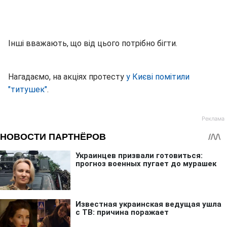
Інші вважають, що від цього потрібно бігти.
Нагадаємо, на акціях протесту
у Києві помітили
"титушек"
.