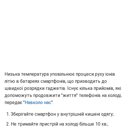
Низька температура уповільнює процеси руху іонів
літію в батареях смартфонів, що призводить до
швидкої розрядки гаджетів. Існує кілька прийомів, які
допоможуть продовжити "життя" телефонів на холоді,
передає "
Навколо нас
".
Зберігайте смартфон у внутрішній кишені одягу;
Не тримайте пристрій на холоді більше 10 хв.;