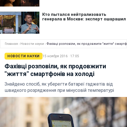
Главная
›
Новости науки
›
Фахівці розповіли, як продовжити "життя" смартф
НОВОСТИ НАУКИ
15 ноября 2016 · 17:05
Фахівці розповіли, як продовжити
"життя" смартфонів на холоді
Знайдено спосіб, як уберегти батареї гаджетів від
швидкого розрядження при мінусовій температурі