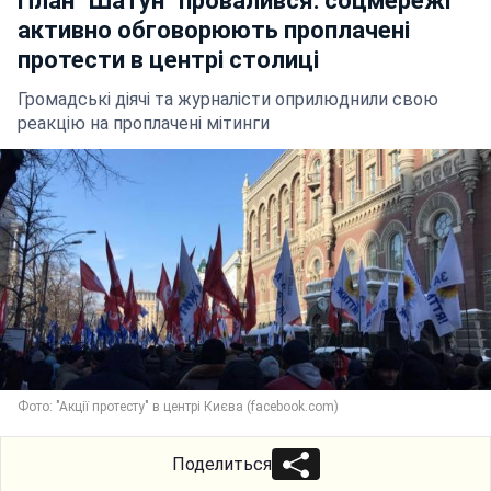
План "Шатун" провалився: соцмережі
активно обговорюють проплачені
протести в центрі столиці
Громадські діячі та журналісти оприлюднили свою
реакцію на проплачені мітинги
Фото: "Акції протесту" в центрі Києва (facebook.com)
Поделиться