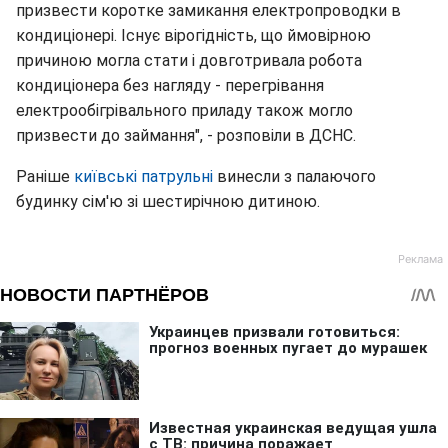
призвести коротке замикання електропроводки в
кондиціонері. Існує вірогідність, що ймовірною
причиною могла стати і довготривала робота
кондиціонера без нагляду - перегрівання
електрообігрівального приладу також могло
призвести до займання", - розповіли в ДСНС.
Раніше
київські патрульні
винесли з палаючого
будинку сім'ю зі шестирічною дитиною.