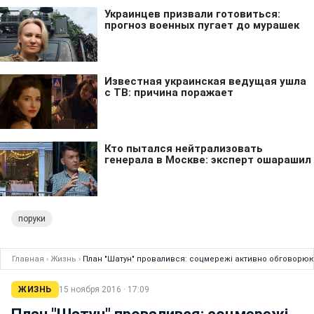
поруки
Главная
›
Жизнь
›
План "Шатун" провалився: соцмережі активно обговорюют
ЖИЗНЬ
15 ноября 2016 · 17:09