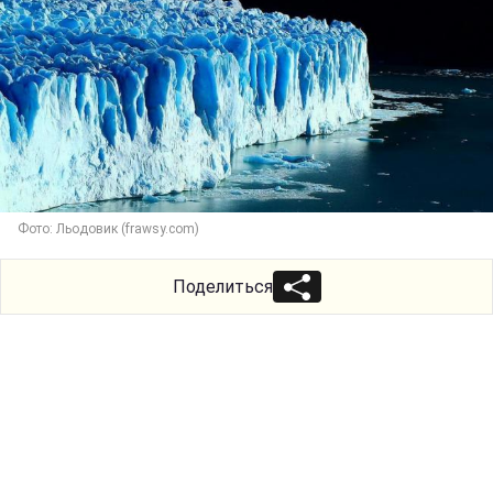
Фото: Льодовик (frawsy.com)
Поделиться