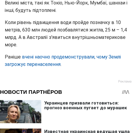
Великі міста, такі як Токіо, Нью-Йорк, Мумбаї, шанхаи і
інші, будуть підтоплені.
Коли рівень підвищення води пройде позначку в 10
метрів, 630 млн людей позбавлятися житла, 25 м – 1,4
млрд. А в Австралії з'явиться внутрішньоматерикове
море.
Раніше
вчені наочно продемонстрували, чому Землі
загрожує перенаселення
.