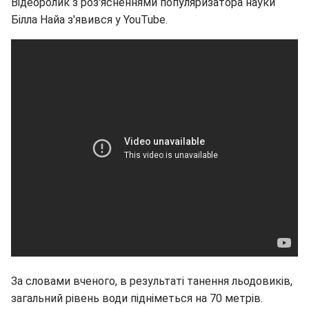
Відеоролик з роз'ясненнями популяризатора науки
Білла Найа з'явився у YouTube.
За словами вченого, в результаті танення льодовиків,
загальний рівень води підніметься на 70 метрів.