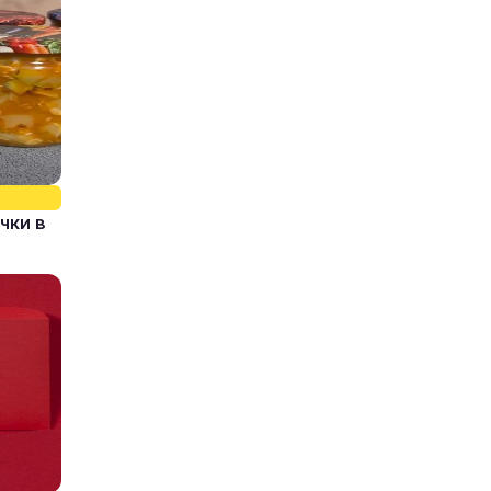
чки в