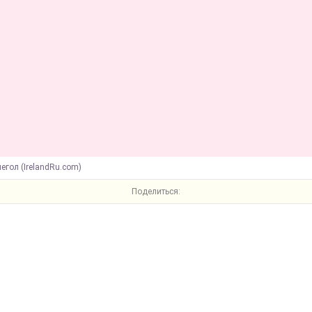
егол (IrelandRu.com)
Поделиться: