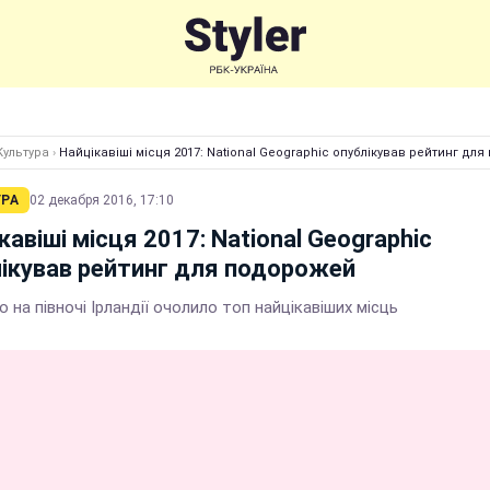
Культура
›
Найцікавіші місця 2017: National Geographic опублікував рейтинг дл
УРА
02 декабря 2016, 17:10
кавіші місця 2017: National Geographic
ікував рейтинг для подорожей
 на півночі Ірландії очолило топ найцікавіших місць