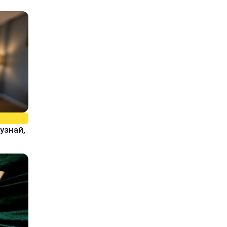
узнай,