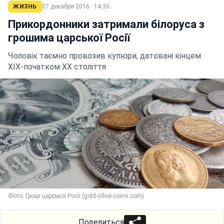
ЖИЗНЬ
07 декабря 2016 · 14:35
Прикордонники затримали білоруса з
грошима царської Росії
Чоловік таємно провозив купюри, датовані кінцем
ХІХ-початком ХХ століття
Фото: Гроші царської Росії (gold-silver-coins.com)
Поделиться