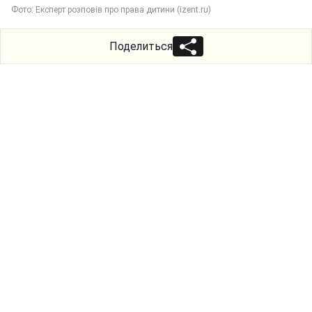
Фото: Експерт розповів про права дитини (izent.ru)
Поделиться