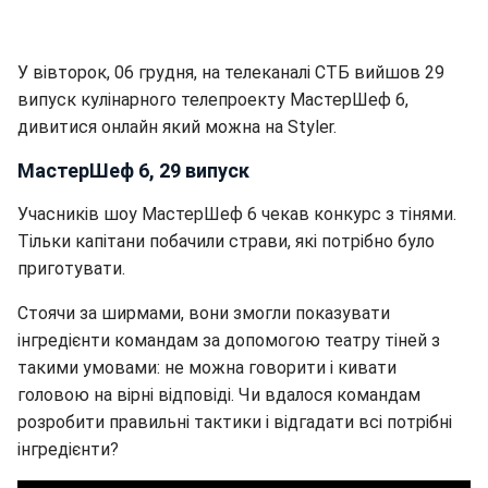
У вівторок, 06 грудня, на телеканалі СТБ вийшов 29
випуск кулінарного телепроекту МастерШеф 6,
дивитися онлайн який можна на Styler.
МастерШеф 6, 29 випуск
Учасників шоу МастерШеф 6 чекав конкурс з тінями.
Тільки капітани побачили страви, які потрібно було
приготувати.
Стоячи за ширмами, вони змогли показувати
інгредієнти командам за допомогою театру тіней з
такими умовами: не можна говорити і кивати
головою на вірні відповіді. Чи вдалося командам
розробити правильні тактики і відгадати всі потрібні
інгредієнти?