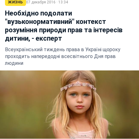
ЖИЗНЬ
07 декабря 2016 · 13:34
Необхідно подолати
"вузьконормативний" контекст
розуміння природи прав та інтересів
дитини, - експерт
Всеукраїнський тиждень права в Україні щороку
проходить напередодні всесвітнього Дня прав
людини