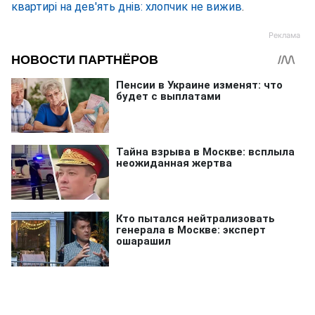
квартирі на дев'ять днів: хлопчик не вижив
.