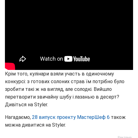
Крім того, кулінари взяли участь в одиночному
конкурсі: з готових солоних страв їм потрібно було
зробити такі ж на вигляд, але солодкі. Вийшло
перетворити звичайну шубу і лазанью в десерт?
Дивіться на Styler.
Нагадаємо,
28 випуск проекту МастерШеф 6
також
можна дивитися на Styler.