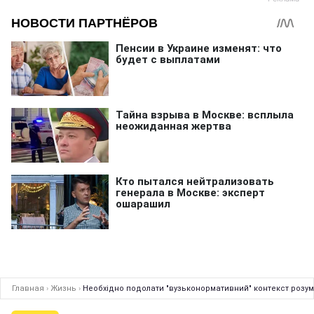
Главная
›
Жизнь
›
Необхідно подолати "вузьконормативний" контекст розумі