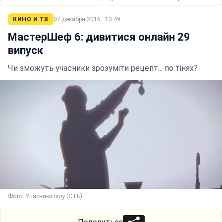
КИНО И ТВ
07 декабря 2016 · 13:49
МастерШеф 6: дивитися онлайн 29
випуск
Чи зможуть учасники зрозуміти рецепт... по тінях?
Фото: Учасники шоу (СТБ)