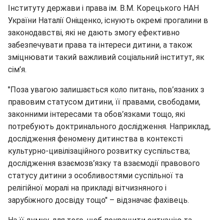
Інституту держави і права ім. В.М. Корецького НАН
України Наталії Оніщенко, існують окремі прогалини в
законодавстві, які не дають змогу ефективно
забезпечувати права та інтереси дитини, а також
зміцнювати такий важливий соціальний інститут, як
сім’я.
"Поза увагою залишається коло питань, пов’язаних з
правовим статусом дитини, її правами, свободами,
законними інтересами та обов’язками тощо, які
потребують доктринального дослідження. Наприклад,
дослідження феномену дитинства в контексті
культурно-цивілізаційного розвитку суспільства;
дослідження взаємозв’язку та взаємодії правового
статусу дитини з особливостями суспільної та
релігійної моралі на прикладі вітчизняного і
зарубіжного досвіду тощо" – відзначає фахівець.