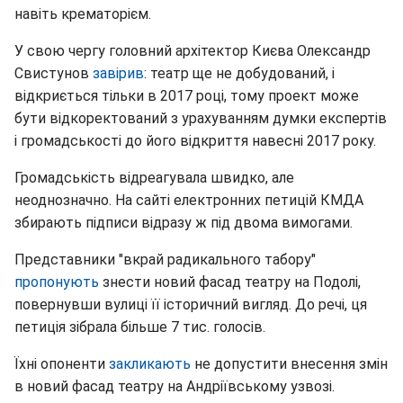
навіть крематорієм.
У свою чергу головний архітектор Києва Олександр
Свистунов
завірив
: театр ще не добудований, і
відкриється тільки в 2017 році, тому проект може
бути відкоректований з урахуванням думки експертів
і громадськості до його відкриття навесні 2017 року.
Громадськість відреагувала швидко, але
неоднозначно. На сайті електронних петицій КМДА
збирають підписи відразу ж під двома вимогами.
Представники "вкрай радикального табору"
пропонують
знести новий фасад театру на Подолі,
повернувши вулиці її історичний вигляд. До речі, ця
петиція зібрала більше 7 тис. голосів.
Їхні опоненти
закликають
не допустити внесення змін
в новий фасад театру на Андріївському узвозі.