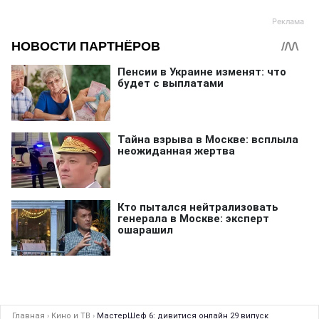
Главная
›
Кино и ТВ
›
МастерШеф 6: дивитися онлайн 29 випуск