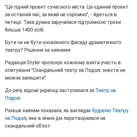
"Це гідний проект сучасного міста. Це єдиний проект
за останній час, за який не соромно", - йдеться в
петиції. Така думка заручилася підтримкою трохи
більше 1400 осіб.
Бути чи не бути оновленого фасаду драматичного
театру? Рішення за киянами.
Редакція Styler пропонує кожному взяти участь в
опитуванні "Скандальний театр на Подолі: знести не
можна залишити".
До речі, відомі українці заступилися за
Театр на
Подолі
.
Раніше киянам показали, як виглядає
будівлю Театру
на Подолі
, яке в лічені дні перетворилася на
скандальний об'єкт.