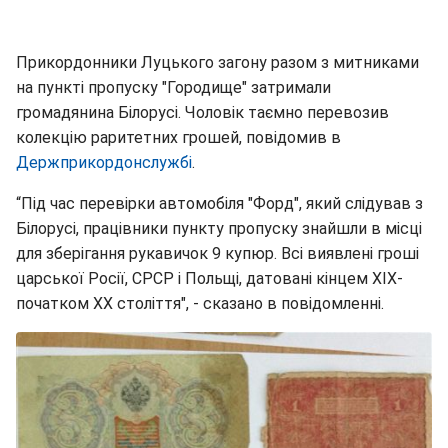
Прикордонники Луцького загону разом з митниками
на пункті пропуску "Городище" затримали
громадянина Білорусі. Чоловік таємно перевозив
колекцію раритетних грошей, повідомив в
Держприкордонслужбі
.
“Під час перевірки автомобіля "Форд", який слідував з
Білорусі, працівники пункту пропуску знайшли в місці
для зберігання рукавичок 9 купюр. Всі виявлені гроші
царської Росії, СРСР і Польщі, датовані кінцем ХІХ-
початком ХХ століття", - сказано в повідомленні.