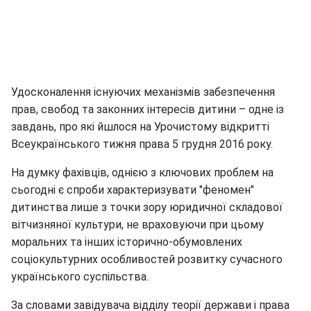
Удосконалення існуючих механізмів забезпечення
прав, свобод та законних інтересів дитини – одне із
завдань, про які йшлося на Урочистому відкритті
Всеукраїнського тижня права 5 грудня 2016 року.
На думку фахівців, однією з ключових проблем на
сьогодні є спроби характеризувати "феномен"
дитинства лише з точки зору юридичної складової
вітчизняної культури, не враховуючи при цьому
моральних та інших історично-обумовлених
соціокультурних особливостей розвитку сучасного
українського суспільства.
За словами завідувача відділу теорії держави і права