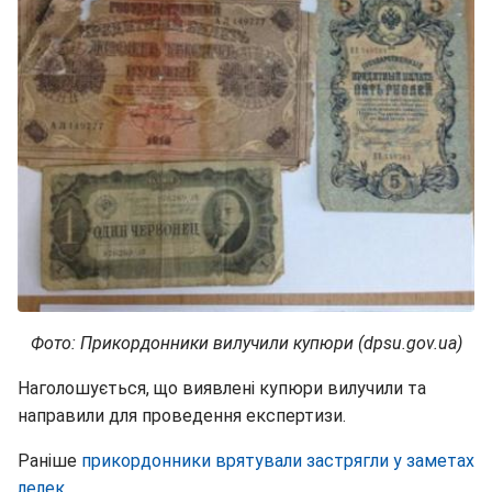
Фото: Прикордонники вилучили купюри (dpsu.gov.ua)
Наголошується, що виявлені купюри вилучили та
направили для проведення експертизи.
Раніше
прикордонники врятували застрягли у заметах
лелек
.