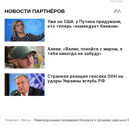
Главная
›
Жизнь
›
Прикордонники затримали білоруса з грошима царської Р