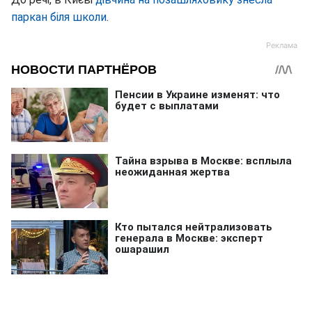
паркан біля школи
.