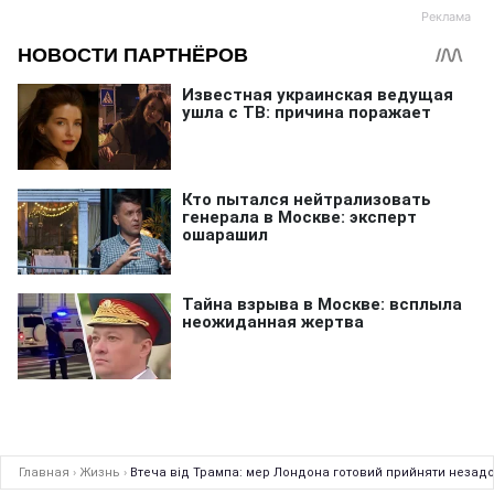
Главная
›
Жизнь
›
Втеча від Трампа: мер Лондона готовий прийняти незад