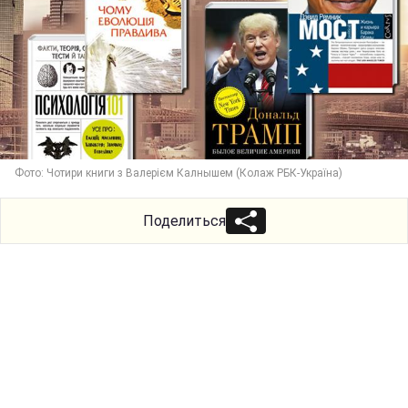
Фото: Чотири книги з Валерієм Калнышем (Колаж РБК-Україна)
Поделиться