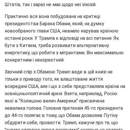
Штатів, так і зараз не має щодо неї ілюзій.
Практично вся вона побудована на критиці
президентства Барака Обами, який, на думку
новообраного глави США, невміло керував країною
останні роки. У Трампа є відповіді на всі питання. Як
бути з Китаєм, треба розвивати альтернативну
енергетику, що робити з мігрантами. Він максимально
конкретним і некоректний.
Заочний спір з Обамою Трамп веде в цій книзі не
тільки з приводу того, як влаштоване життя
всередині США, але і що з себе представляла країна на
зовнішньополітичній арені. Взяти, наприклад, Росію
якої в "Колишню велич Америки" присвячена
невелика голова. Головна претензія 45-го президента
до 44-го полягає в тому, що Обама дозволив Путіну
обдурити себе, провести. Трамп, кажучи про те, що
"знімає капелюх перед росіянами" скоріше не хвалить