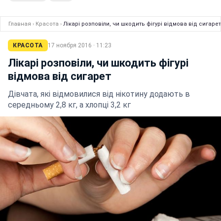
Главная
›
Красота
›
Лікарі розповіли, чи шкодить фігурі відмова від сигарет
КРАСОТА
17 ноября 2016 · 11:23
Лікарі розповіли, чи шкодить фігурі
відмова від сигарет
Дівчата, які відмовилися від нікотину додають в
середньому 2,8 кг, а хлопці 3,2 кг