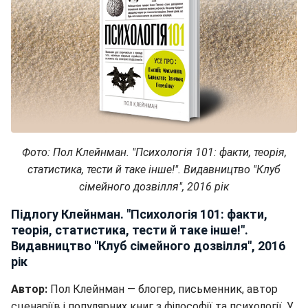
Фото: Пол Клейнман. "Психологія 101: факти, теорія,
статистика, тести й таке інше!". Видавництво "Клуб
сімейного дозвілля", 2016 рік
Підлогу Клейнман. "Психологія 101: факти,
теорія, статистика, тести й таке інше!".
Видавництво "Клуб сімейного дозвілля", 2016
рік
Автор:
Пол Клейнман — блогер, письменник, автор
сценаріїв і популярних книг з філософії та психології. У