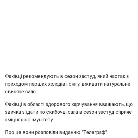
Фахівці рекомендують в сезон застуд, який настає з
приходом перших холодів і снігу, вживати натуральне
свиняче сало.
Фахівці в області здорового харчування вважають, що
звичка з'їдати по скибочці сала в сезон застуд сприяє
зміцненню імунітету.
Про це вони розповіли виданню "Телеграф".