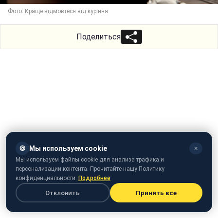
Фото: Краще відмовтеся від куріння
Поделиться
🍪
Мы используем cookie
✕
Мы используем файлы cookie для анализа трафика и
персонализации контента. Прочитайте нашу Политику
конфиденциальности.
Подробнее
Отклонить
Принять все