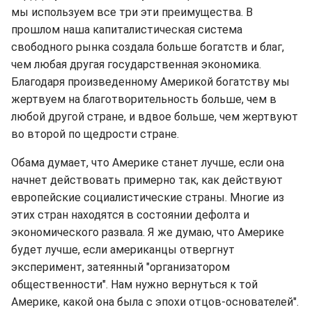
мы используем все три эти преимущества. В
прошлом наша капиталистическая система
свободного рынка создала больше богатств и благ,
чем любая другая государственная экономика.
Благодаря произведенному Америкой богатству мы
жертвуем на благотворительность больше, чем в
любой другой стране, и вдвое больше, чем жертвуют
во второй по щедрости стране.
Обама думает, что Америке станет лучше, если она
начнет действовать примерно так, как действуют
европейские социалистические страны. Многие из
этих стран находятся в состоянии дефолта и
экономического развала. Я же думаю, что Америке
будет лучше, если американцы отвергнут
эксперимент, затеянный "организатором
общественности". Нам нужно вернуться к той
Америке, какой она была с эпохи отцов-основателей".