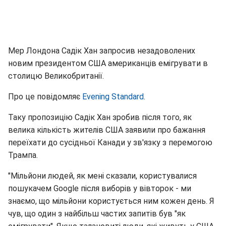
Мер Лондона Садік Хан запросив незадоволених
новим президентом США американців емігрувати в
столицю Великобританії.
Про це повідомляє
Evening Standard
.
Таку пропозицію Садік Хан зробив після того, як
велика кількість жителів США заявили про бажання
переїхати до сусідньої Канади у зв'язку з перемогою
Трампа.
"Мільйони людей, як мені сказали, користувалися
пошукачем Google після виборів у вівторок - ми
знаємо, що мільйони користується ним кожен день. Я
чув, що один з найбільш частих запитів був "як