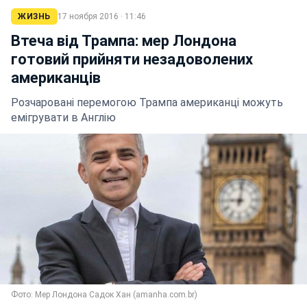
ЖИЗНЬ
17 ноября 2016 · 11:46
Втеча від Трампа: мер Лондона
готовий прийняти незадоволених
американців
Розчаровані перемогою Трампа американці можуть
емігрувати в Англію
Фото: Мер Лондона Садок Хан (amanha.com.br)