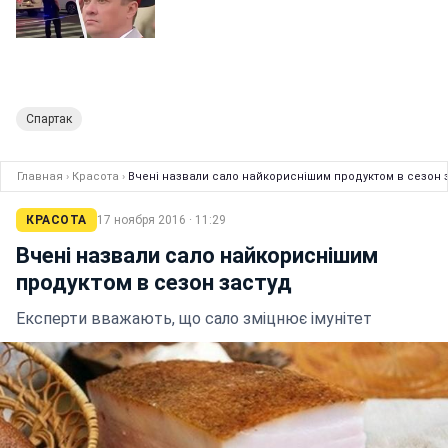
Спартак
Главная
›
Красота
›
Вчені назвали сало найкориснішим продуктом в сезон 
КРАСОТА
17 ноября 2016 · 11:29
Вчені назвали сало найкориснішим
продуктом в сезон застуд
Експерти вважають, що сало зміцнює імунітет