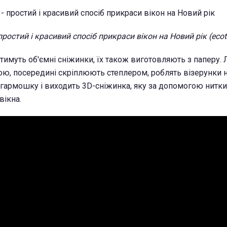
простий і красивий спосіб прикраси вікон на Новий рік (ecoto
тимуть об'ємні сніжинки, їх також виготовляють з паперу. 
, посередині скріплюють степлером, роблять візерунки на
гармошку і виходить 3D-сніжинка, яку за допомогою нитк
вікна.