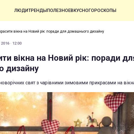
ЛЮДИ
ТРЕНДЫ
ПОЛЕЗНОЕ
ВКУСНО
ГОРОСКОПЫ
красити вікна на Новий рік: поради для домашнього дизайну
2016 · 12:00
ти вікна на Новий рік: поради дл
о дизайну
новорічних свят з чарівними зимовими прикрасами на вікн