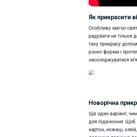
Як прикрасити в
Особливу магію свят
радувати не тільки 
таку прикрасу допомо
різної форми і протя
насолоджуватися м'я
Новорічна прикр
Ще один варіант, чим
для підвіконня. Щоб
картон, ножиці, клей