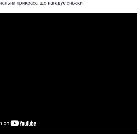
нальна прикраса, що нагадує сніжки.