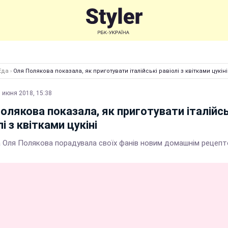
Еда
›
Оля Полякова показала, як приготувати італійські равіолі з квітками цукіні
 июня 2018, 15:38
олякова показала, як приготувати італійсь
лі з квітками цукіні
а Оля Полякова порадувала своїх фанів новим домашнім рецеп