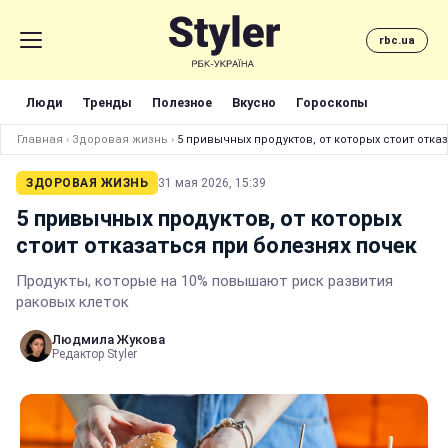
rbc.ua
Люди
Тренды
Полезное
Вкусно
Гороскопы
Главная
›
Здоровая жизнь
›
5 привычных продуктов, от которых стоит отка
ЗДОРОВАЯ ЖИЗНЬ
31 мая 2026, 15:39
5 привычных продуктов, от которых
стоит отказаться при болезнях почек
Продукты, которые на 10% повышают риск развития
раковых клеток
Людмила Жукова
Редактор Styler