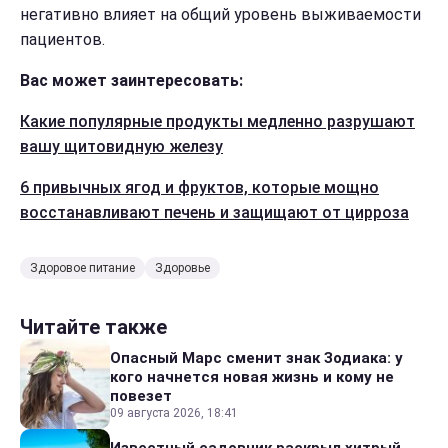
негативно влияет на общий уровень выживаемости
пациентов.
Вас может заинтересовать:
Какие популярные продукты медленно разрушают
вашу щитовидную железу
6 привычных ягод и фруктов, которые мощно
восстанавливают печень и защищают от цирроза
Здоровое питание
Здоровье
Читайте также
Опасный Марс сменит знак Зодиака: у
кого начнется новая жизнь и кому не
повезет
09 августа 2026, 18:41
Известный садовник раскрыл хитрый