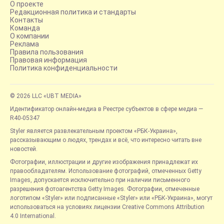
О проекте
Редакционная политика и стандарты
Контакты
Команда
О компании
Реклама
Правила пользования
Правовая информация
Политика конфиденциальности
© 2026 LLC «UBT MEDIA»
Идентификатор онлайн-медиа в Реестре субъектов в сфере медиа —
R40-05347
Styler является развлекательным проектом «РБК-Украина»,
рассказывающим о людях, трендах и всё, что интересно читать вне
новостей.
Фотографии, иллюстрации и другие изображения принадлежат их
правообладателям. Использование фотографий, отмеченных Getty
Images, допускается исключительно при наличии письменного
разрешения фотоагентства Getty Images. Фотографии, отмеченные
логотипом «Styler» или подписанные «Styler» или «РБК-Украина», могут
использоваться на условиях лицензии Creative Commons Attribution
4.0 International.