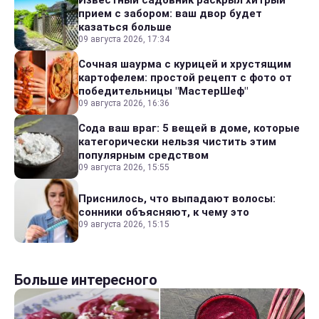
прием с забором: ваш двор будет
казаться больше
09 августа 2026, 17:34
Сочная шаурма с курицей и хрустящим
картофелем: простой рецепт с фото от
победительницы "МастерШеф"
09 августа 2026, 16:36
Сода ваш враг: 5 вещей в доме, которые
категорически нельзя чистить этим
популярным средством
09 августа 2026, 15:55
Приснилось, что выпадают волосы:
сонники объясняют, к чему это
09 августа 2026, 15:15
Больше интересного