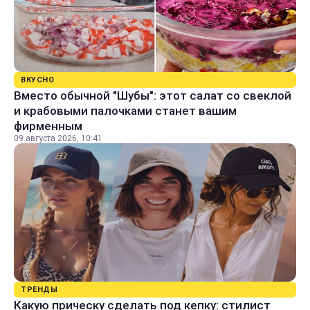
ВКУСНО
Вместо обычной "Шубы": этот салат со свеклой
и крабовыми палочками станет вашим
фирменным
09 августа 2026, 10:41
ТРЕНДЫ
Какую прическу сделать под кепку: стилист