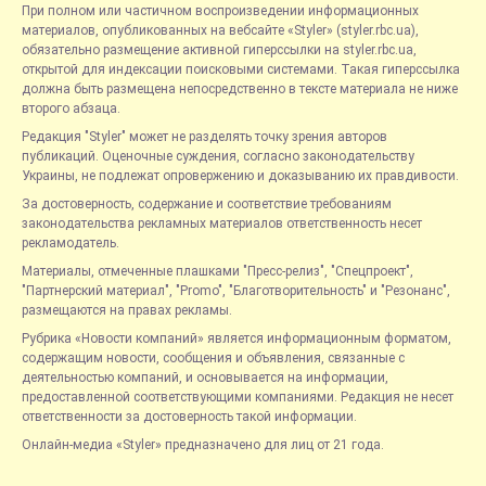
При полном или частичном воспроизведении информационных
материалов, опубликованных на вебсайте «Styler» (styler.rbc.ua),
обязательно размещение активной гиперссылки на styler.rbc.ua,
открытой для индексации поисковыми системами. Такая гиперссылка
должна быть размещена непосредственно в тексте материала не ниже
второго абзаца.
Редакция "Styler" может не разделять точку зрения авторов
публикаций. Оценочные суждения, согласно законодательству
Украины, не подлежат опровержению и доказыванию их правдивости.
За достоверность, содержание и соответствие требованиям
законодательства рекламных материалов ответственность несет
рекламодатель.
Материалы, отмеченные плашками "Пресс-релиз", "Спецпроект",
"Партнерский материал", "Promo", "Благотворительность" и "Резонанс",
размещаются на правах рекламы.
Рубрика «Новости компаний» является информационным форматом,
содержащим новости, сообщения и объявления, связанные с
деятельностью компаний, и основывается на информации,
предоставленной соответствующими компаниями. Редакция не несет
ответственности за достоверность такой информации.
Онлайн-медиа «Styler» предназначено для лиц от 21 года.