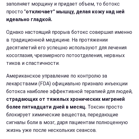
заполняет морщину и придает объем, то ботокс
просто "
отключает" мышцу, делая кожу над ней
идеально гладкой.
Однако настоящий прорыв ботокс совершил именно
в традиционной медицине. На протяжении
десятилетий его успешно используют для лечения
косоглазия, чрезмерного потоотделения, нервных
тиков и спастичности.
Американское управление по контролю за
лекарствами (FDA) официально признало инъекции
ботокса наиболее эффективной терапией для людей,
страдающих от тяжелых хронических мигреней
более пятнадцати дней в месяц.
Токсин просто
блокирует химические вещества, передающие
сигналы боли в мозг, даря пациентам полноценную
жизнь уже после нескольких сеансов.