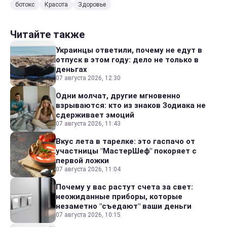
ботокс
Красота
Здоровье
Читайте также
Украинцы ответили, почему не едут в
отпуск в этом году: дело не только в
деньгах
07 августа 2026, 12:30
Одни молчат, другие мгновенно
взрываются: кто из знаков Зодиака не
сдерживает эмоций
07 августа 2026, 11:43
Вкус лета в тарелке: это гаспачо от
участницы "МастерШеф" покоряет с
первой ложки
07 августа 2026, 11:04
Почему у вас растут счета за свет:
неожиданные приборы, которые
незаметно "съедают" ваши деньги
07 августа 2026, 10:15