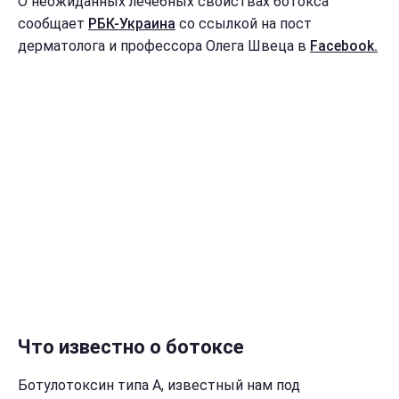
О неожиданных лечебных свойствах ботокса
сообщает
РБК-Украина
со ссылкой на пост
дерматолога и профессора Олега Швеца в
Facebook.
Что известно о ботоксе
Ботулотоксин типа А, известный нам под