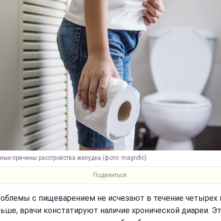
ые причины расстройства желудка (фото: magnific)
Поделиться:
роблемы с пищеварением не исчезают в течение четырех 
льше, врачи констатируют наличие хронической диареи. Э