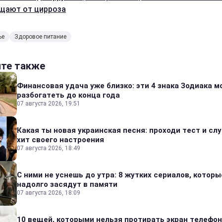
щают от цирроза
ье
Здоровое питание
йте также
Финансовая удача уже близко: эти 4 знака Зодиака м
разбогатеть до конца года
07 августа 2026, 19:51
Какая ты новая украинская песня: проходи тест и сл
хит своего настроения
07 августа 2026, 18:49
С ними не уснешь до утра: 8 жутких сериалов, которы
надолго засядут в памяти
07 августа 2026, 18:09
10 вещей, которыми нельзя протирать экран телефон