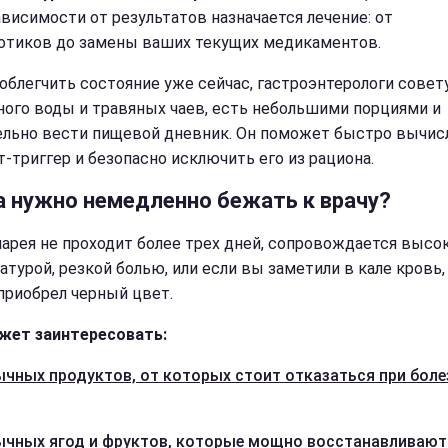
ависимости от результатов назначается лечение: от
отиков до замены ваших текущих медикаментов.
облегчить состояние уже сейчас, гастроэнтерологи сове
ного воды и травяных чаев, есть небольшими порциями и
ельно вести пищевой дневник. Он поможет быстро вычис
т-триггер и безопасно исключить его из рациона.
а нужно немедленно бежать к врачу?
иарея не проходит более трех дней, сопровождается высо
атурой, резкой болью, или если вы заметили в кале кровь,
 приобрел черный цвет.
жет заинтересовать:
ычных продуктов, от которых стоит отказаться при боле
ычных ягод и фруктов, которые мощно восстанавливают