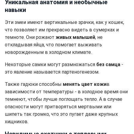
Уникальная анатомия и необычные
навыки
Эти змеи имеют вертикальные зрачки, как у кошек,
что позволяет им прекрасно видеть в сумерках и
темноте. Они рожают
живых малышей
, не
откладывая яйца, что помогает выживать
новорожденным в холодном климате.
Некоторые самки могут размножаться
без самца
-
это явление называется партеногенезом.
Также гадюки способны
менять цвет кожи
в
зависимости от температуры - в холодное время они
темнеют, чтобы лучше поглощать тепло. А в случае
опасности могут притворяться мертвыми или
шипеть так громко, что это пугает даже крупных
хищников.