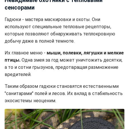
Невидимые охотники с тепловыми
сенсорами
Гадюки - мастера маскировки и охоты. Они
используют специальные тепловые рецепторы,
которые позволяют обнаруживать теплокровную
добычу даже в полной темноте.
Их главное меню -
мыши, полевки, лягушки и мелкие
птицы.
Одна змея за год может уничтожить десятки,
а то и сотни грызунов, предотвращая размножение
вредителей.
Таким образом гадюки становятся естественными
"санитарами" полей и лесов. Их вклад в стабильность
экосистемы неоценим.