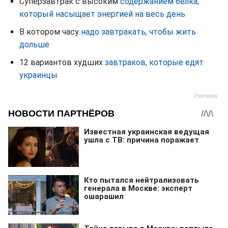
Суперзавтрак с высоким
содержанием белка,
который насыщает энергией на весь день
В котором часу
надо завтракать, чтобы жить
дольше
12 вариантов худших
завтраков, которые едят
украинцы