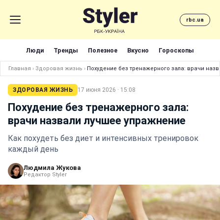
rbc.ua
Люди
Тренды
Полезное
Вкусно
Гороскопы
Главная
›
Здоровая жизнь
›
Похудение без тренажерного зала: врачи наз
ЗДОРОВАЯ ЖИЗНЬ
17 июня 2026 · 15:08
Похудение без тренажерного зала:
врачи назвали лучшее упражнение
Как похудеть без диет и интенсивных тренировок
каждый день
Людмила Жукова
Редактор Styler