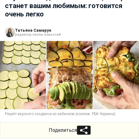
станет вашим любимым: готовится
очень легко
Татьяна Самарук
редактор ленты новостей
Рецепт вкусного сэндвича из кабачков (коллаж: РБК-Украина)
Поделиться