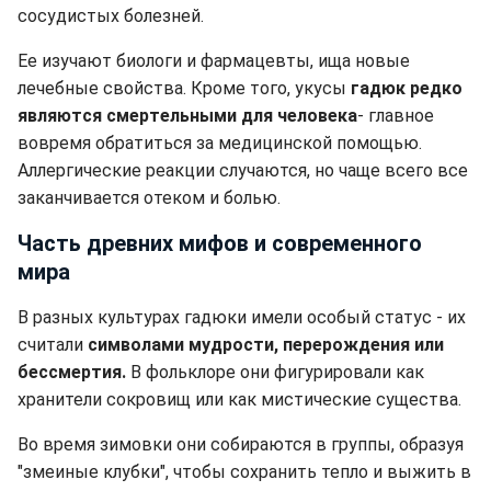
сосудистых болезней.
Ее изучают биологи и фармацевты, ища новые
лечебные свойства. Кроме того, укусы
гадюк редко
являются смертельными для человека
- главное
вовремя обратиться за медицинской помощью.
Аллергические реакции случаются, но чаще всего все
заканчивается отеком и болью.
Часть древних мифов и современного
мира
В разных культурах гадюки имели особый статус - их
считали
символами мудрости, перерождения или
бессмертия.
В фольклоре они фигурировали как
хранители сокровищ или как мистические существа.
Во время зимовки они собираются в группы, образуя
"змеиные клубки", чтобы сохранить тепло и выжить в