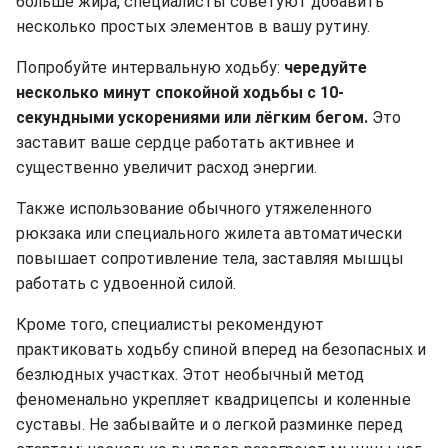
больше жира, специалисты советуют добавить
несколько простых элементов в вашу рутину.
Попробуйте интервальную ходьбу:
чередуйте
несколько минут спокойной ходьбы с 10-
секундными ускорениями или лёгким бегом.
Это
заставит ваше сердце работать активнее и
существенно увеличит расход энергии.
Также использование обычного утяжеленного
рюкзака или специального жилета автоматически
повышает сопротивление тела, заставляя мышцы
работать с удвоенной силой.
Кроме того, специалисты рекомендуют
практиковать ходьбу спиной вперед на безопасных и
безлюдных участках. Этот необычный метод
феноменально укрепляет квадрицепсы и коленные
суставы. Не забывайте и о легкой разминке перед