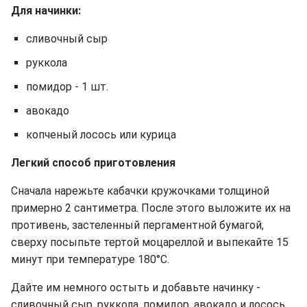
Для начинки:
сливочный сыр
руккола
помидор - 1 шт.
авокадо
копченый лосось или курица
Легкий способ приготовления
Сначала нарежьте кабачки кружочками толщиной
примерно 2 сантиметра. После этого выложите их на
противень, застеленный пергаментной бумагой,
сверху посыпьте тертой моцареллой и выпекайте 15
минут при температуре 180°C.
Дайте им немного остыть и добавьте начинку -
сливочный сыр, руккола, помидор, авокадо и лосось.