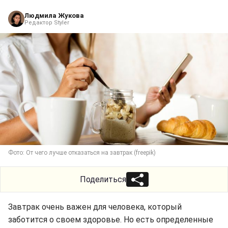
Людмила Жукова
Редактор Styler
Фото: От чего лучше отказаться на завтрак (freepik)
Поделиться
Завтрак очень важен для человека, который
заботится о своем здоровье. Но есть определенные