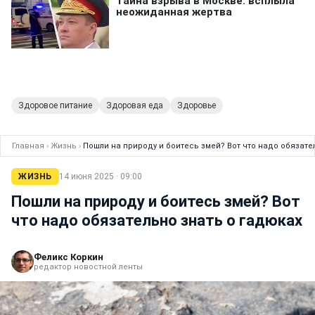
Здоровое питание
Здоровая еда
Здоровье
Главная
›
Жизнь
›
Пошли на природу и боитесь змей? Вот что надо обязате
ЖИЗНЬ
14 июня 2025 · 09:00
Пошли на природу и боитесь змей? Вот
что надо обязательно знать о гадюках
Феликс Коркин
редактор новостной ленты