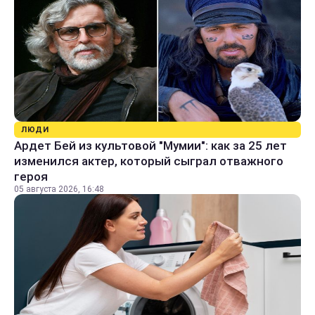
ЛЮДИ
Ардет Бей из культовой "Мумии": как за 25 лет
изменился актер, который сыграл отважного
героя
05 августа 2026, 16:48