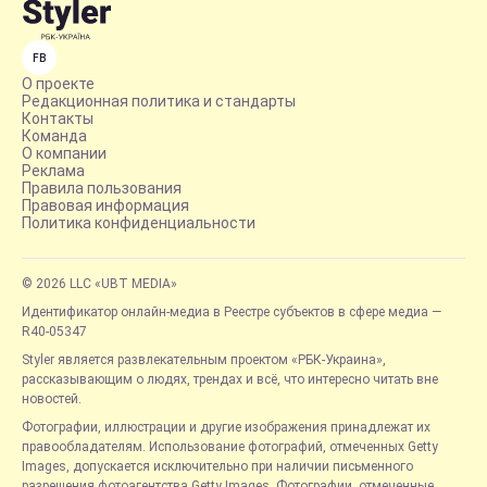
FB
О проекте
Редакционная политика и стандарты
Контакты
Команда
О компании
Реклама
Правила пользования
Правовая информация
Политика конфиденциальности
© 2026 LLC «UBT MEDIA»
Идентификатор онлайн-медиа в Реестре субъектов в сфере медиа —
R40-05347
Styler является развлекательным проектом «РБК-Украина»,
рассказывающим о людях, трендах и всё, что интересно читать вне
новостей.
Фотографии, иллюстрации и другие изображения принадлежат их
правообладателям. Использование фотографий, отмеченных Getty
Images, допускается исключительно при наличии письменного
разрешения фотоагентства Getty Images. Фотографии, отмеченные