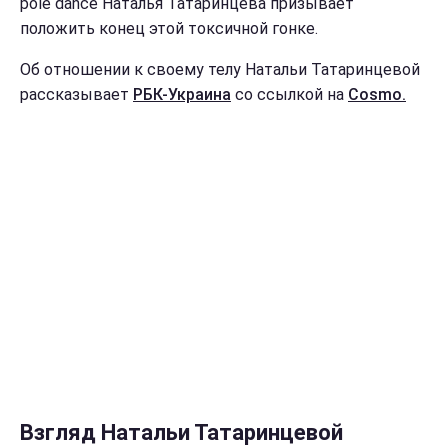
pole dance Наталья Татаринцева призывает
положить конец этой токсичной гонке.
Об отношении к своему телу Натальи Татаринцевой
рассказывает
РБК-Украина
со ссылкой на
Cosmo.
Взгляд Натальи Татаринцевой