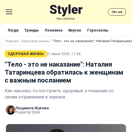
rbc.ua
Люди
Тренды
Полезное
Вкусно
Гороскопы
Главная
›
Здоровая жизнь
›
"Тело - это не наказание": Наталия Татаринц
ЗДОРОВАЯ ЖИЗНЬ
21 июня 2026, 11:04
"Тело - это не наказание": Наталия
Татаринцева обратилась к женщинам
с важным посланием
Как наконец-то построить здоровые отношения со
своим отражением в зеркале
Людмила Жукова
Редактор Styler