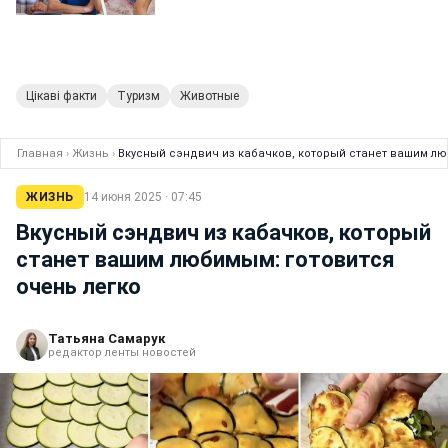
Цікаві факти
Туризм
Животные
Главная
›
Жизнь
›
Вкусный сэндвич из кабачков, который станет вашим лю
ЖИЗНЬ
14 июня 2025 · 07:45
Вкусный сэндвич из кабачков, который
станет вашим любимым: готовится
очень легко
Татьяна Самарук
редактор ленты новостей