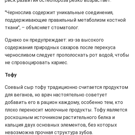
риск развития остеопороза резко возрастает.
"Чернослив содержит уникальные соединения,
поддерживающие правильный метаболизм костной
ткани", – объясняет стоматолог.
Однако он предупреждает: из-за высокого
содержания природных сахаров после перекуса
черносливом следует прополоскать рот водой, чтобы
не спровоцировать кариес.
Тофу
Соевый сыр тофу традиционно считается продуктом
для веганов, но врач настоятельно советует
добавить его в рацион каждому, особенно тем, кто
плохо переносит молочные продукты. Тофу является
роскошным источником растительного белка и
кальция двух основных элементов, без которых
невозможна прочная структура зубов.