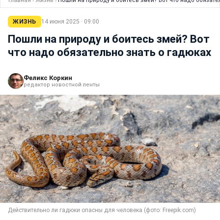
Главная
›
Жизнь
›
Пошли на природу и боитесь змей? Вот что надо обязате
ЖИЗНЬ
14 июня 2025 · 09:00
Пошли на природу и боитесь змей? Вот
что надо обязательно знать о гадюках
Феликс Коркин
редактор новостной ленты
Действительно ли гадюки опасны для человека (фото: Freepik.com)