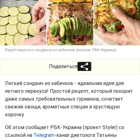
Рецепт вкусного сэндвича из кабачков (коллаж: РБК-Украина)
Поделиться
Легкий сэндвич из кабачков - идеальная идея для
летнего перекуса! Простой рецепт, который покорит
даже самых требовательных гурманов, сочетает
свежие овощи, ароматные специи и хрустящую
корочку.
Об этом сообщает РБК-Украина (проект Styler) со
ссылкой на
Telegram
-канал диетолога Татьяны