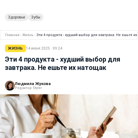
Здоровье
Зубы
Главная
›
Жизнь
›
Эти 4 продукта - худший выбор для завтрака. Не ешьте и
ЖИЗНЬ
14 июня 2025 · 09:24
Эти 4 продукта - худший выбор для
завтрака. Не ешьте их натощак
Людмила Жукова
Редактор Styler