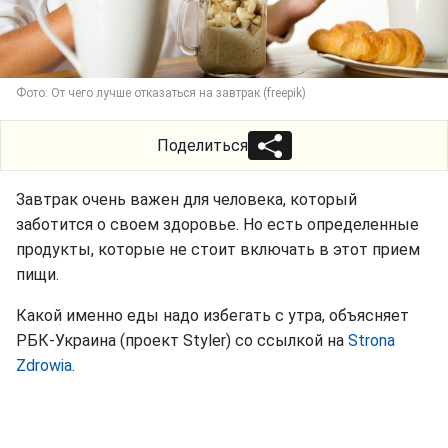
Фото: От чего лучше отказаться на завтрак (freepik)
Поделиться
Завтрак очень важен для человека, который
заботится о своем здоровье. Но есть определенные
продукты, которые не стоит включать в этот прием
пищи.
Какой именно еды надо избегать с утра, объясняет
РБК-Украина (проект Styler) со ссылкой на
Strona
Zdrowia
.