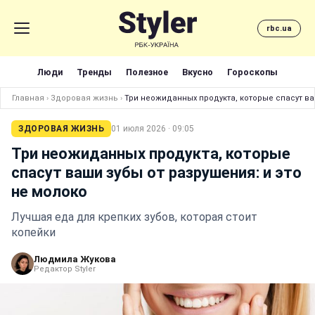
rbc.ua
Люди
Тренды
Полезное
Вкусно
Гороскопы
Главная
›
Здоровая жизнь
›
Три неожиданных продукта, которые спасут ва
ЗДОРОВАЯ ЖИЗНЬ
01 июля 2026 · 09:05
Три неожиданных продукта, которые
спасут ваши зубы от разрушения: и это
не молоко
Лучшая еда для крепких зубов, которая стоит
копейки
Людмила Жукова
Редактор Styler