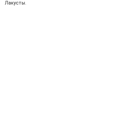
Лакусты.