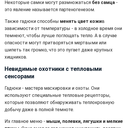
Некоторые самки могут размножаться
без самца
-
это явление называется партеногенезом.
Также гадюки способны
менять цвет кожи
в
зависимости от температуры - в холодное время они
темнеют, чтобы лучше поглощать тепло. А в случае
опасности могут притворяться мертвыми или
шипеть так громко, что это пугает даже крупных
хищников.
Невидимые охотники с тепловыми
сенсорами
Гадюки - мастера маскировки и охоты. Они
используют специальные тепловые рецепторы,
которые позволяют обнаруживать теплокровную
добычу даже в полной темноте.
Их главное меню -
мыши, полевки, лягушки и мелкие