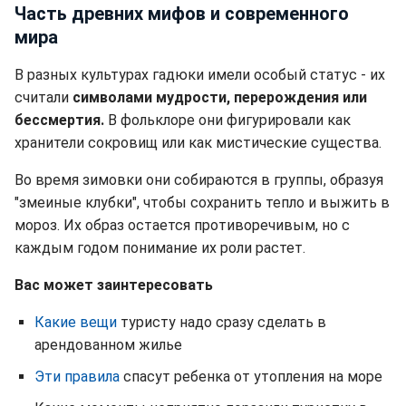
Часть древних мифов и современного
мира
В разных культурах гадюки имели особый статус - их
считали
символами мудрости, перерождения или
бессмертия.
В фольклоре они фигурировали как
хранители сокровищ или как мистические существа.
Во время зимовки они собираются в группы, образуя
"змеиные клубки", чтобы сохранить тепло и выжить в
мороз. Их образ остается противоречивым, но с
каждым годом понимание их роли растет.
Вас может заинтересовать
Какие вещи
туристу надо сразу сделать в
арендованном жилье
Эти правила
спасут ребенка от утопления на море