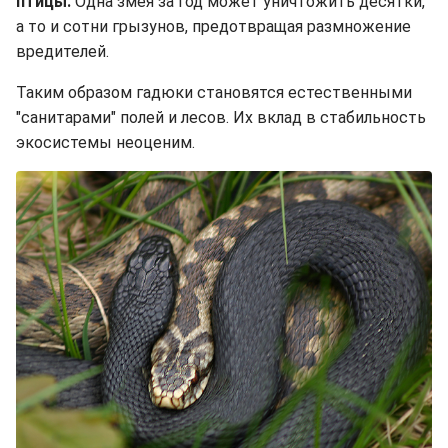
птицы.
Одна змея за год может уничтожить десятки,
а то и сотни грызунов, предотвращая размножение
вредителей.
Таким образом гадюки становятся естественными
"санитарами" полей и лесов. Их вклад в стабильность
экосистемы неоценим.