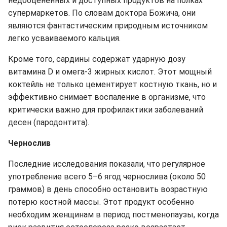
недооцененных и доступных продуктов на полках
супермаркетов. По словам доктора Божича, они
являются фантастическим природным источником
легко усваиваемого кальция.
Кроме того, сардины содержат ударную дозу
витамина D и омега-3 жирных кислот. Этот мощный
коктейль не только цементирует костную ткань, но и
эффективно снимает воспаление в организме, что
критически важно для профилактики заболеваний
десен (пародонтита).
Чернослив
Последние исследования показали, что регулярное
употребление всего 5–6 ягод чернослива (около 50
граммов) в день способно остановить возрастную
потерю костной массы. Этот продукт особенно
необходим женщинам в период постменопаузы, когда