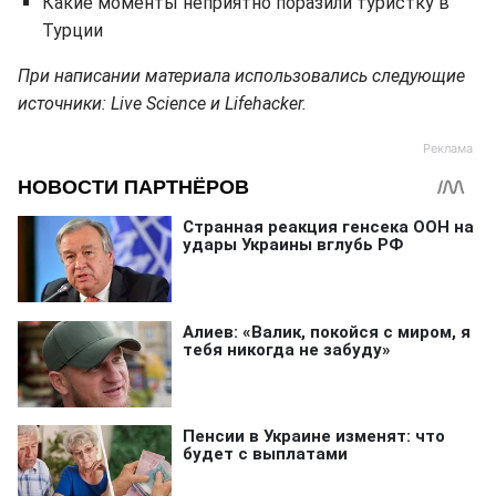
Какие моменты неприятно поразили туристку в
Турции
При написании материала использовались следующие
источники: Live Science и Lifehacker.