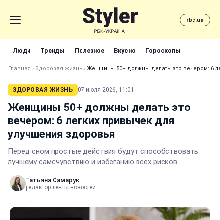
rbc.ua
Люди
Тренды
Полезное
Вкусно
Гороскопы
Главная
›
Здоровая жизнь
›
Женщины 50+ должны делать это вечером: 6 л
ЗДОРОВАЯ ЖИЗНЬ
07 июля 2026, 11:01
Женщины 50+ должны делать это
вечером: 6 легких привычек для
улучшения здоровья
Перед сном простые действия будут способствовать
лучшему самочувствию и избеганию всех рисков
Татьяна Самарук
редактор ленты новостей