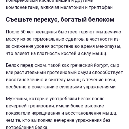
полифенолами кислой вишни и другими
компонентами, включая мелатонин и триптофан.
Съешьте перекус, богатый белоком
После 50 лет женщины быстрее теряют мышечную
массу из-за гормональных сдвигов, в частности из-
за снижения уровня эстрогена во время менопаузы,
что влияет на плотность костей и силу мышц.
Белок перед сном, такой как греческий йогурт, сыр
или растительный протеиновый смузи способствует
восстановлению и синтезу мышц в течение ночи,
особенно в сочетании с силовыми упражнениями.
Мужчины, которые употребляли белок после
вечерней тренировки, имели более высокие
показатели наращивания и восстановления мышц,
чем те, кто выполнял вечерние упражнения без
потребления белка.