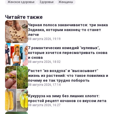
Женское здоровье
Здоровье
Женщины
Читайте также
Черная полоса заканчивается: три знака
Зодиака, которым наконец-то станет
легче
08 августа 2026, 19:19
7 романтических комедий "нулевых",
которые хочется пересматривать снова
и снова
08 августа 2026, 18:02
Растет "из воздуха" и "высасывает"
жизнь из растений: что такое повилика и
почему ее так трудно побороть
08 августа 2026, 17:14
Кукуруза на зиму без лишних хлопот:
простой рецепт кочанов со вкусом лета
08 августа 2026, 16:27