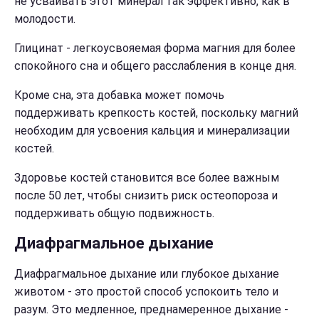
не усваивать этот минерал так эффективно, как в
молодости.
Глицинат - легкоусвояемая форма магния для более
спокойного сна и общего расслабления в конце дня.
Кроме сна, эта добавка может помочь
поддерживать крепкость костей, поскольку магний
необходим для усвоения кальция и минерализации
костей.
Здоровье костей становится все более важным
после 50 лет, чтобы снизить риск остеопороза и
поддерживать общую подвижность.
Диафрагмальное дыхание
Диафрагмальное дыхание или глубокое дыхание
животом - это простой способ успокоить тело и
разум. Это медленное, преднамеренное дыхание -