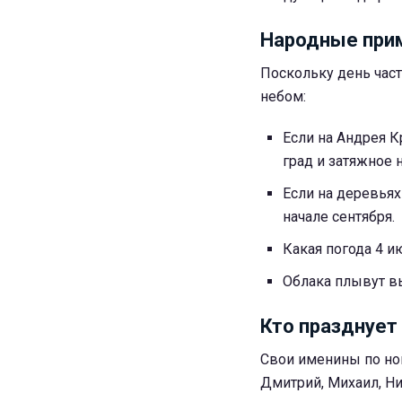
Народные при
Поскольку день час
небом:
Если на Андрея К
град и затяжное 
Если на деревьях
начале сентября.
Какая погода 4 ию
Облака плывут вы
Кто празднует
Свои именины по нов
Дмитрий, Михаил, Ник