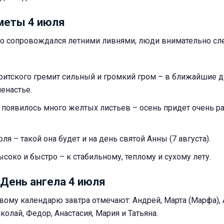
меты 4 июля
то сопровождался летними ливнями, люди внимательно сл
ритского гремит сильный и громкий гром – в ближайшие д
ненастье.
 появилось много желтых листьев – осень придет очень ра
ля – такой она будет и на день святой Анны (7 августа).
соко и быстро – к стабильному, теплому и сухому лету.
 День ангела 4 июля
ому календарю завтра отмечают: Андрей, Марта (Марфа), 
олай, Федор, Анастасия, Мария и Татьяна.