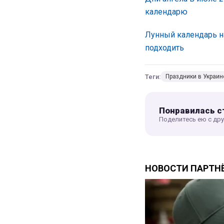
календарю
Лунный календарь на
подходить
Теги:
Праздники в Украин
Понравилась с
Поделитесь ею с др