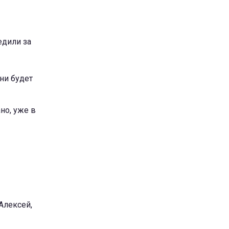
едили за
ни будет
но, уже в
Алексей,