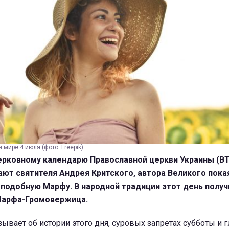
 мире 4 июля (фото: Freepik)
церковному календарю Православной церкви Украины (В
ют святителя Андрея Критского, автора Великого пока
еподобную Марфу. В народной традиции этот день получ
Марфа-Громовержица.
ывает об истории этого дня, суровых запретах субботы и 