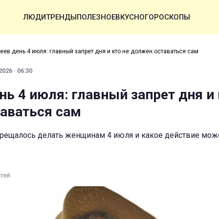
ЛЮДИ
ТРЕНДЫ
ПОЛЕЗНОЕ
ВКУСНО
ГОРОСКОПЫ
еев день 4 июля: главный запрет дня и кто не должен оставаться сам
026 · 06:30
ь 4 июля: главный запрет дня и 
аваться сам
апрещалось делать женщинам 4 июля и какое действие мож
стей