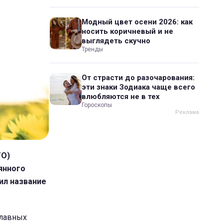
Модный цвет осени 2026: как
носить коричневый и не
выглядеть скучно
Тренды
От страсти до разочарования:
эти знаки Зодиака чаще всего
влюбляются не в тех
Гороскопы
ТО)
янного
ил название
главных