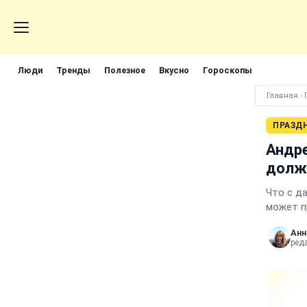
Люди
Тренды
Полезное
Вкусно
Гороскопы
Главная
›
ПРАЗД
Андре
долж
Что с д
может п
Анн
ред