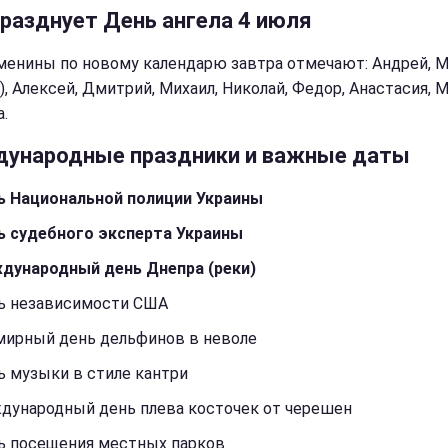
празднует День ангела 4 июля
менины по новому календарю завтра отмечают: Андрей, М
, Алексей, Дмитрий, Михаил, Николай, Федор, Анастасия, 
.
ународные праздники и важные даты
ь Национальной полиции Украины
ь судебного эксперта Украины
дународный день Днепра (реки)
ь независимости США
мирный день дельфинов в неволе
ь музыки в стиле кантри
дународный день плева косточек от черешен
ь посещения местных парков