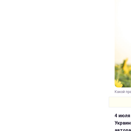
Какой пра
4 июля
Украин
автора