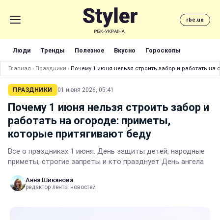
rbc.ua
Люди
Тренды
Полезное
Вкусно
Гороскопы
Главная
›
Праздники
›
Почему 1 июня нельзя строить забор и работать на 
ПРАЗДНИКИ
01 июня 2026, 05:41
Почему 1 июня нельзя строить забор и
работать на огороде: приметы,
которые притягивают беду
Все о праздниках 1 июня. День защиты детей, народные
приметы, строгие запреты и кто празднует День ангела
Анна Шиканова
редактор ленты новостей