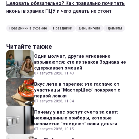
Целовать обязательно? Как правильно почитать
иконы в храмах ПЦУ и чего делать не стоит
Праздники в Украине
Праздники
День ангела
Приметы
Читайте также
Одни молчат, другие мгновенно
взрываются: кто из знаков Зодиака не
сдерживает эмоций
07 августа 2026, 11:43
Вкус лета в тарелке: это гаспачо от
участницы "МастерШеф" покоряет с
первой ложки
07 августа 2026, 11:04
Почему у вас растут счета за свет:
неожиданные приборы, которые
незаметно "съедают" ваши деньги
07 августа 2026, 10:15