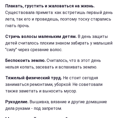
Плакать, грустить и жаловаться на жизнь.
Существовала примета: как встретишь первый день
лета, так его и проведешь, поэтому тоску старались
гнать прочь.
Стричь волосы маленьким детям.
В день защиты
детей считалось плохим знаком забирать у малышей
"силу" через срезание волос.
Беспокоить землю.
Считалось, что в этот день
нельзя копать, засевать и вспахивать землю.
Тяжелый физический труд.
Не стоит сегодня
заниматься ремонтами, уборкой. Не советовали
также заметать и выносить мусор.
Рукоделие.
Вышивка, вязание и другие домашние
дела руками - под запретом.