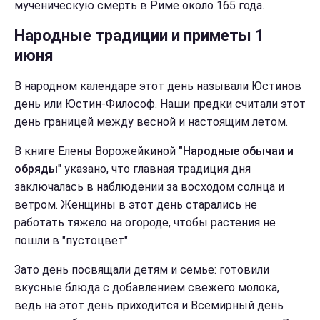
мученическую смерть в Риме около 165 года.
Народные традиции и приметы 1
июня
В народном календаре этот день называли Юстинов
день или Юстин-Философ. Наши предки считали этот
день границей между весной и настоящим летом.
В книге Елены Ворожейкиной
"Народные обычаи и
обряды
" указано, что главная традиция дня
заключалась в наблюдении за восходом солнца и
ветром. Женщины в этот день старались не
работать тяжело на огороде, чтобы растения не
пошли в "пустоцвет".
Зато день посвящали детям и семье: готовили
вкусные блюда с добавлением свежего молока,
ведь на этот день приходится и Всемирный день