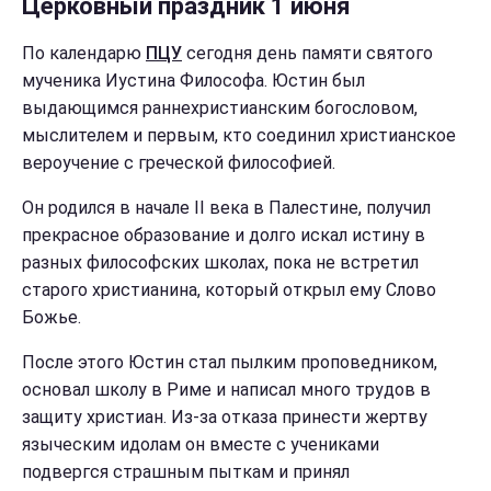
Церковный праздник 1 июня
По календарю
ПЦУ
сегодня день памяти святого
мученика Иустина Философа. Юстин был
выдающимся раннехристианским богословом,
мыслителем и первым, кто соединил христианское
вероучение с греческой философией.
Он родился в начале II века в Палестине, получил
прекрасное образование и долго искал истину в
разных философских школах, пока не встретил
старого христианина, который открыл ему Слово
Божье.
После этого Юстин стал пылким проповедником,
основал школу в Риме и написал много трудов в
защиту христиан. Из-за отказа принести жертву
языческим идолам он вместе с учениками
подвергся страшным пыткам и принял