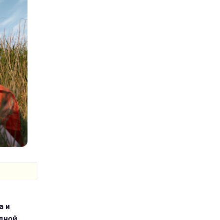
а и
одной