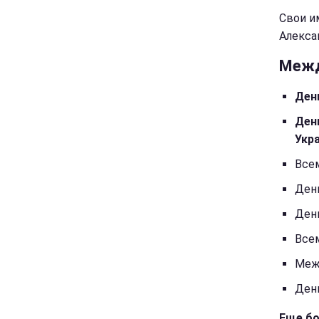
Свои и
Алексан
Межд
Ден
Ден
Укр
Все
Ден
Ден
Все
Меж
Ден
Еще бо