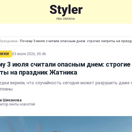
Праздники
›
Почему 3 июля считали опасным днем: строгие запреты на праз
НИКИ
03 июля 2026, 05:46
у 3 июля считали опасным днем: строгие
ты на праздник Жатника
едки верили, что случайность сегодня может разрушить даже
 планы
а Шиканова
актор ленты новостей