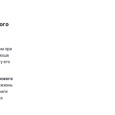
ого
ом при
юноша
у его
рского
л жизнь
виги
ых