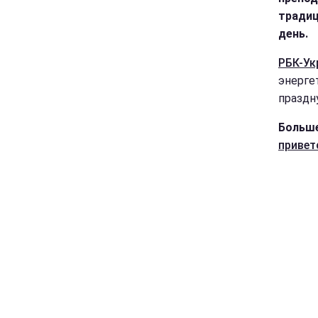
традиц
день.
РБК-Ук
энерге
праздн
Больше
привет