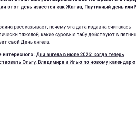
ии этот день известен как Жатва, Паутинный день или
раина
рассказывает, почему эта дата издавна считалась
тически тяжелой, какие суровые табу действуют в пятниц
ует свой День ангела.
 интересного:
Дни ангела в июле 2026: когда теперь
ствовать Ольгу, Владимира и Илью по новому календарю