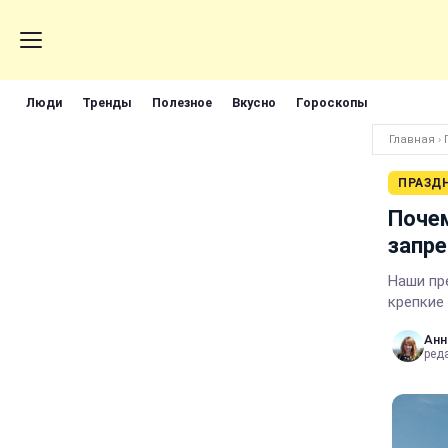
Люди
Тренды
Полезное
Вкусно
Гороскопы
Главная
›
ПРАЗД
Почем
запре
Наши пр
крепкие
Анн
ред