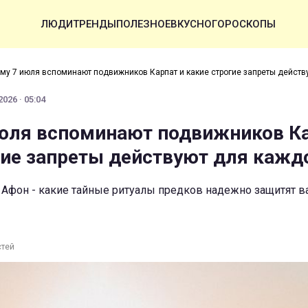
ЛЮДИ
ТРЕНДЫ
ПОЛЕЗНОЕ
ВКУСНО
ГОРОСКОПЫ
му 7 июля вспоминают подвижников Карпат и какие строгие запреты действ
026 · 05:04
юля вспоминают подвижников Ка
гие запреты действуют для кажд
 Афон - какие тайные ритуалы предков надежно защитят в
стей