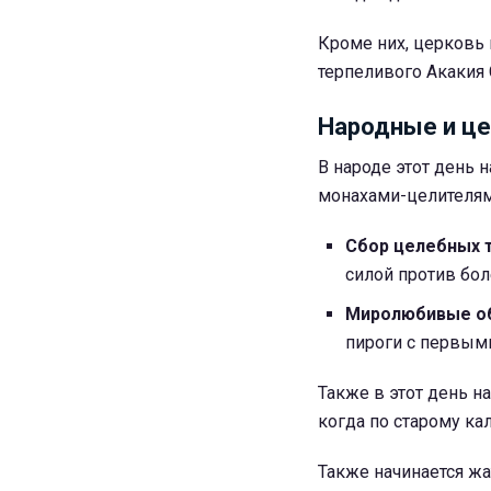
Кроме них, церковь 
терпеливого Акакия
Народные и це
В народе этот день 
монахами-целителями
Сбор целебных т
силой против бол
Миролюбивые о
пироги с первыми
Также в этот день н
когда по старому ка
Также начинается жа