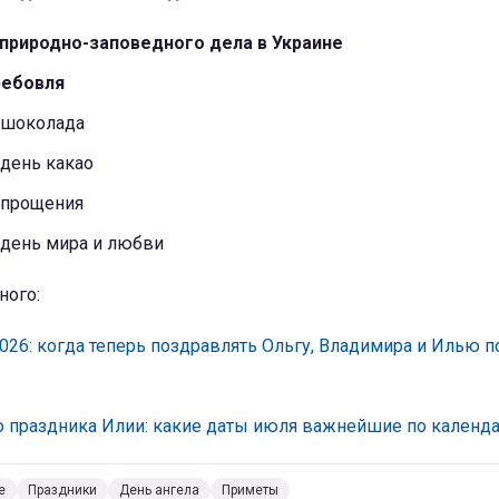
природно-заповедного дела в Украине
ребовля
 шоколада
день какао
 прощения
день мира и любви
ного:
026: когда теперь поздравлять Ольгу, Владимира и Илью 
о праздника Илии: какие даты июля важнейшие по кален
е
Праздники
День ангела
Приметы