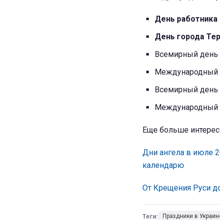
День работника 
День города Те
Всемирный день
Международный 
Всемирный день
Международный 
Еще больше интерес
Дни ангела в июле 2
календарю
От Крещения Руси д
Теги:
Праздники в Украин