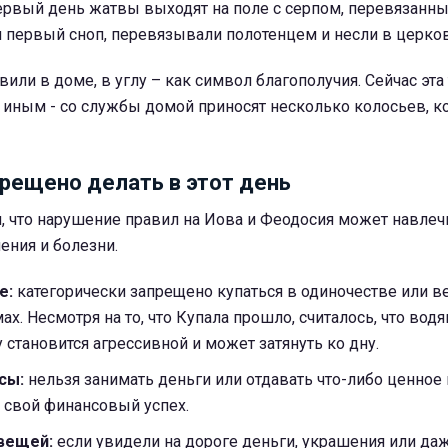
первый день жатвы выходят на поле с серпом, перевязанн
 первый сноп, перевязывали полотенцем и несли в церков
вили в доме, в углу – как символ благополучия. Сейчас эта
 иным - со службы домой приносят несколько колосьев, к
прещено делать в этот день
, что нарушение правил на Иова и Феодосия может навлеч
ения и болезни.
е:
категорически запрещено купаться в одиночестве или в
х. Несмотря на то, что Купала прошло, считалось, что водя
становится агрессивной и может затянуть ко дну.
сы:
нельзя занимать деньги или отдавать что-либо ценное 
 свой финансовый успех.
вещей:
если увидели на дороге деньги, украшения или да