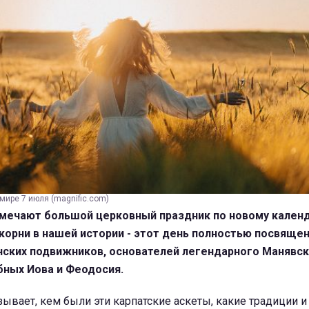
мире 7 июля (magnific.com)
тмечают большой церковный праздник по новому календ
корни в нашей истории - этот день полностью посвяще
ских подвижников, основателей легендарного Манявск
бных Иова и Феодосия.
ывает, кем были эти карпатские аскеты, какие традиции и