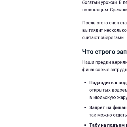
богатый урожай. В 
полотенцем. Срезали
После этого сноп ста
выглядит несколько
считают оберегами.
Что строго за
Наши предки верили
финансовые затрудн
Подходить к вод
открытых водоема
в июльскую жару 
Запрет на финан
так можно отдать
Табу на подъем 