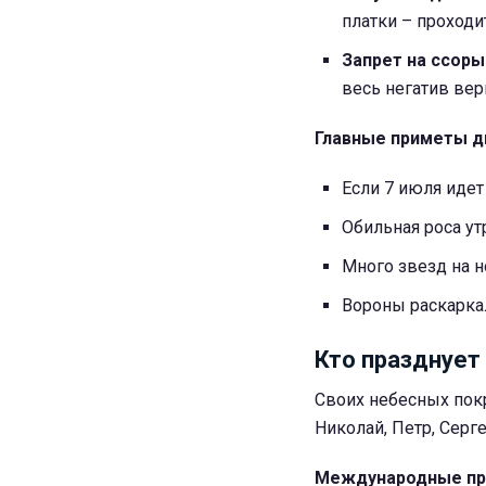
платки – проходи
Запрет на ссоры
весь негатив вер
Главные приметы д
Если 7 июля идет
Обильная роса ут
Много звезд на н
Вороны раскарка
Кто празднует
Своих небесных покр
Николай, Петр, Серге
Международные пр