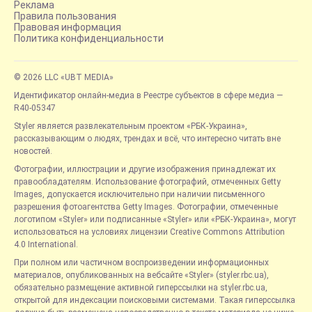
Реклама
Правила пользования
Правовая информация
Политика конфиденциальности
© 2026 LLC «UBT MEDIA»
Идентификатор онлайн-медиа в Реестре субъектов в сфере медиа —
R40-05347
Styler является развлекательным проектом «РБК-Украина»,
рассказывающим о людях, трендах и всё, что интересно читать вне
новостей.
Фотографии, иллюстрации и другие изображения принадлежат их
правообладателям. Использование фотографий, отмеченных Getty
Images, допускается исключительно при наличии письменного
разрешения фотоагентства Getty Images. Фотографии, отмеченные
логотипом «Styler» или подписанные «Styler» или «РБК-Украина», могут
использоваться на условиях лицензии Creative Commons Attribution
4.0 International.
При полном или частичном воспроизведении информационных
материалов, опубликованных на вебсайте «Styler» (styler.rbc.ua),
обязательно размещение активной гиперссылки на styler.rbc.ua,
открытой для индексации поисковыми системами. Такая гиперссылка