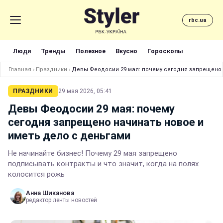
rbc.ua
Люди
Тренды
Полезное
Вкусно
Гороскопы
Главная
›
Праздники
›
Девы Феодосии 29 мая: почему сегодня запрещено 
ПРАЗДНИКИ
29 мая 2026, 05:41
Девы Феодосии 29 мая: почему
сегодня запрещено начинать новое и
иметь дело с деньгами
Не начинайте бизнес! Почему 29 мая запрещено
подписывать контракты и что значит, когда на полях
колосится рожь
Анна Шиканова
редактор ленты новостей