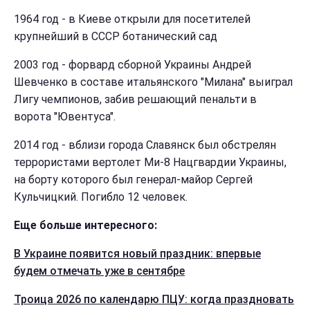
1964 год - в Киеве открыли для посетителей
крупнейший в СССР ботанический сад
2003 год - форвард сборной Украины Андрей
Шевченко в составе итальянского "Милана" выиграл
Лигу чемпионов, забив решающий пенальти в
ворота "Ювентуса".
2014 год - вблизи города Славянск был обстрелян
террористами вертолет Ми-8 Нацгвардии Украины,
на борту которого был генерал-майор Сергей
Кульчицкий. Погибло 12 человек.
Еще больше интересного:
В Украине появится новый праздник: впервые
будем отмечать уже в сентябре
Троица 2026 по календарю ПЦУ: когда праздновать