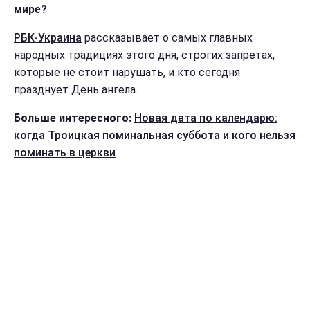
мире?
РБК-Украина
рассказывает о самых главных
народных традициях этого дня, строгих запретах,
которые не стоит нарушать, и кто сегодня
празднует День ангела.
Больше интересного:
Новая дата по календарю:
когда Троицкая поминальная суббота и кого нельзя
поминать в церкви