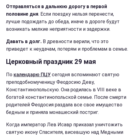
Отправляться в дальнюю дорогу в первой
половине дня
. Если поездку нельзя перенести,
лучше подождать до обеда, иначе в дороге будут
возникать мелкие неприятности и задержки.
Давать в долг.
В древности верили, что это
приведет к неудачам, потерям и проблемам в семье.
Церковный праздник 29 мая
По
календарю ПЦУ
сегодня вспоминают святую
преподобномученицу Феодосию Деву,
Константинопольскую. Она родилась в VIII веке в
богатой константинопольской семье. После смерти
родителей Феодосия раздала все свое имущество
бедным и приняла монашеский постриг.
Когда император Лев Исавр приказал уничтожить
святую икону Спасителя, висевшую над Медными