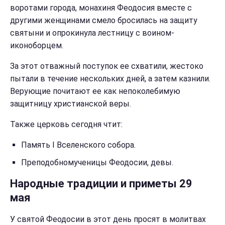
воротами города, монахиня Феодосия вместе с
другими женщинами смело бросилась на защиту
святыни и опрокинула лестницу с воином-
иконоборцем.
За этот отважный поступок ее схватили, жестоко
пытали в течение нескольких дней, а затем казнили.
Верующие почитают ее как непоколебимую
защитницу христианской веры.
Также церковь сегодня чтит:
Память I Вселенского собора.
Преподобномученицы Феодосии, девы.
Народные традиции и приметы 29
мая
У святой Феодосии в этот день просят в молитвах