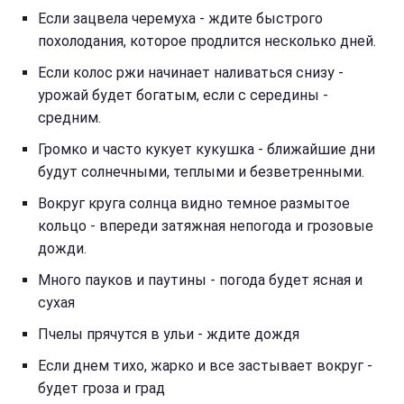
Если зацвела черемуха - ждите быстрого
похолодания, которое продлится несколько дней.
Если колос ржи начинает наливаться снизу -
урожай будет богатым, если с середины -
средним.
Громко и часто кукует кукушка - ближайшие дни
будут солнечными, теплыми и безветренными.
Вокруг круга солнца видно темное размытое
кольцо - впереди затяжная непогода и грозовые
дожди.
Много пауков и паутины - погода будет ясная и
сухая
Пчелы прячутся в ульи - ждите дождя
Если днем тихо, жарко и все застывает вокруг -
будет гроза и град