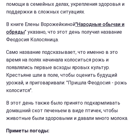
помощи в семейных делах, укрепления здоровья и
поддержки в сложных ситуациях.
В книге Елены Ворожейкиной
"Народные обычаи и
обряды
" указано, что этот день получил название
Феодосия Колосяница.
Само название подсказывает, что именно в это
время на полях начинала колоситься рожь и
появлялись первые всходы яровых культур.
Крестьяне шли в поле, чтобы оценить будущий
урожай, и приговаривали: "Пришла Феодосия - рожь
колосится".
В этот день также было принято подкармливать
домашний скот печеньем в виде птичек, чтобы
животные были здоровыми и давали много молока.
Приметы погоды: