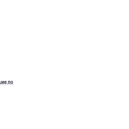
шие по