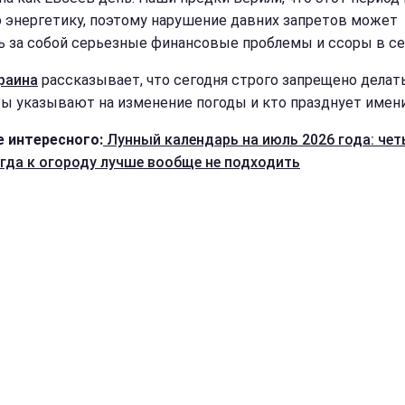
 энергетику, поэтому нарушение давних запретов может
ь за собой серьезные финансовые проблемы и ссоры в се
раина
рассказывает, что сегодня строго запрещено делат
ы указывают на изменение погоды и кто празднует имен
 интересного:
Лунный календарь на июль 2026 года: че
огда к огороду лучше вообще не подходить