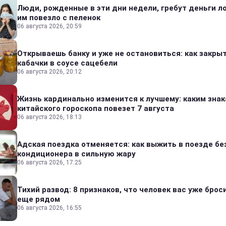
Люди, рожденные в эти дни недели, гребут деньги л
им повезло с пеленок
06 августа 2026, 20:59
Открываешь банку и уже не остановиться: как закры
кабачки в соусе сацебели
06 августа 2026, 20:12
Жизнь кардинально изменится к лучшему: каким зна
китайского гороскопа повезет 7 августа
06 августа 2026, 18:13
Адская поездка отменяется: как выжить в поезде бе
кондиционера в сильную жару
06 августа 2026, 17:25
Тихий развод: 8 признаков, что человек вас уже броси
еще рядом
06 августа 2026, 16:55