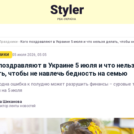
Праздники
›
Кого поздравляют в Украине 5 июля и что нельзя делать, чтобы 
НИКИ
05 июля 2026, 05:05
поздравляют в Украине 5 июля и что нель
ь, чтобы не навлечь бедность на семью
одна ошибка к полудню может разрушить финансы – суровые т
 на 5 июля
а Шиканова
актор ленты новостей