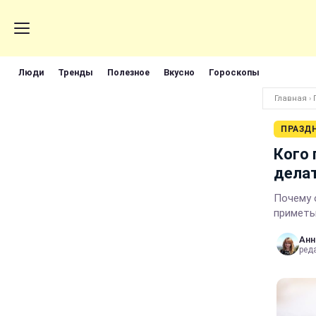
Люди
Тренды
Полезное
Вкусно
Гороскопы
Главная
›
ПРАЗД
Кого 
делат
Почему 
приметы
Анн
ред