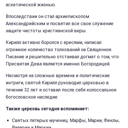
аскетической жизнью.
Впоследствии он стал архиепископом
Александрийским и посвятил все свое служение
защите чистоты христианской веры.
Кирилл активно боролся с ересями, написал
огромное количество толкований на Священное
Писание и решительно отстаивал догмат о том, что
Пресвятая Дева является именно Богородицей.
Несмотря на сложные времена и политические
интриги, святой Кирилл руководил церковью в
течение 32 лет и оставил после себя колоссальное
богословское наследие.
Также церковь сегодня вспоминает:
Святых пятерых мучениц: Марфы, Марии, Феклы,
Валерии и Маркии.