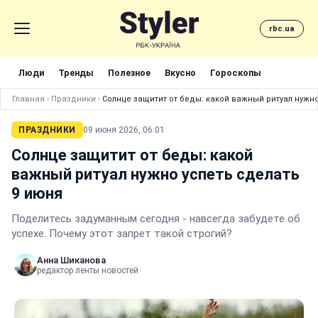
rbc.ua
Люди
Тренды
Полезное
Вкусно
Гороскопы
Главная
›
Праздники
›
Солнце защитит от беды: какой важный ритуал нужно
ПРАЗДНИКИ
09 июня 2026, 06:01
Солнце защитит от беды: какой
важный ритуал нужно успеть сделать
9 июня
Поделитесь задуманным сегодня - навсегда забудете об
успехе. Почему этот запрет такой строгий?
Анна Шиканова
редактор ленты новостей