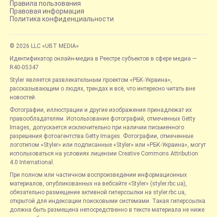
Правила пользования
Правовая информация
Политика конфиденциальности
© 2026 LLC «UBT MEDIA»
Идентификатор онлайн-медиа в Реестре субъектов в сфере медиа —
R40-05347
Styler является развлекательным проектом «РБК-Украина»,
рассказывающим о людях, трендах и всё, что интересно читать вне
новостей.
Фотографии, иллюстрации и другие изображения принадлежат их
правообладателям. Использование фотографий, отмеченных Getty
Images, допускается исключительно при наличии письменного
разрешения фотоагентства Getty Images. Фотографии, отмеченные
логотипом «Styler» или подписанные «Styler» или «РБК-Украина», могут
использоваться на условиях лицензии Creative Commons Attribution
4.0 International.
При полном или частичном воспроизведении информационных
материалов, опубликованных на вебсайте «Styler» (styler.rbc.ua),
обязательно размещение активной гиперссылки на styler.rbc.ua,
открытой для индексации поисковыми системами. Такая гиперссылка
должна быть размещена непосредственно в тексте материала не ниже