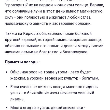
"прожарить" их на первом июньском солнце. Верили,
что солнечные лучи в этот день имеют магическую
силу - они полностью выжигают любой сглаз,
человеческую зависть и застарелые болезни.
Также на Кирилла обязательно пекли большой
круглый каравай, который символизировал солнце,
обильно посыпали его солью и делили между всеми
членами семьи на богатство и благополучие.
Приметы погоды:
Обильная роса на траве утром - лето будет
жарким, а урожай зерновых культур - богатым.
Если пчелы не летят в поле, а массово сидят в
ульях - в ближайшие часы начнется сильный
ливень.
Много ягод на кустах дикой земляники -