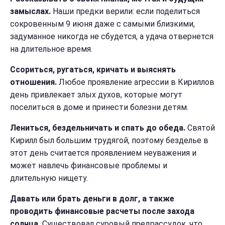
замыслах.
Наши предки верили: если поделиться
сокровенным 9 июня даже с самыми близкими,
задуманное никогда не сбудется, а удача отвернется
на длительное время.
Ссориться, ругаться, кричать и выяснять
отношения.
Любое проявление агрессии в Кириллов
день привлекает злых духов, которые могут
поселиться в доме и принести болезни детям.
Лениться, бездельничать и спать до обеда.
Святой
Кирилл был большим трудягой, поэтому безделье в
этот день считается проявлением неуважения и
может навлечь финансовые проблемы и
длительную нищету.
Давать или брать деньги в долг, а также
проводить финансовые расчеты после захода
солнца.
Существовал суровый предрассудок, что