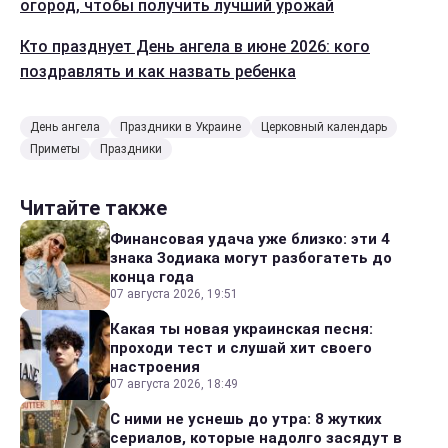
огород, чтобы получить лучший урожай
Кто празднует День ангела в июне 2026: кого
поздравлять и как назвать ребенка
День ангела
Праздники в Украине
Церковный календарь
Приметы
Праздники
Читайте также
Финансовая удача уже близко: эти 4
знака Зодиака могут разбогатеть до
конца года
07 августа 2026, 19:51
Какая ты новая украинская песня:
проходи тест и слушай хит своего
настроения
07 августа 2026, 18:49
С ними не уснешь до утра: 8 жутких
сериалов, которые надолго засядут в