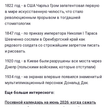
1822 год - в США Чарльз Грэм запатентовал первую
в мире искусственную челюсть, что стало
революционным прорывом в тогдашней
стоматологии.
1847 год - по приказу императора Николая I Тараса
Шевченко сослали в Оренбургский край как
рядового солдата со строжайшим запретом писать
и рисовать.
1920 год - в Киеве были разрушены все моста через
Днепр (польскими войсками, которые отступали)
1934 год - на экранах впервые появился знаменитый
мультипликационный персонаж Дональд Дак.
Еще больше интересного:
Посевной календарь на июнь 2026: когда сажать