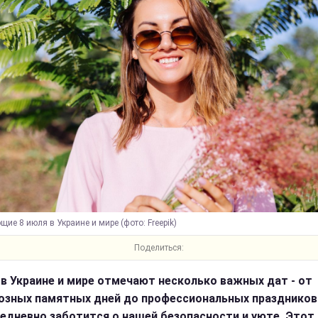
ие 8 июля в Украине и мире (фото: Freepik)
Поделиться:
 в Украине и мире отмечают несколько важных дат - от
озных памятных дней до профессиональных праздников 
едневно заботится о нашей безопасности и уюте. Этот