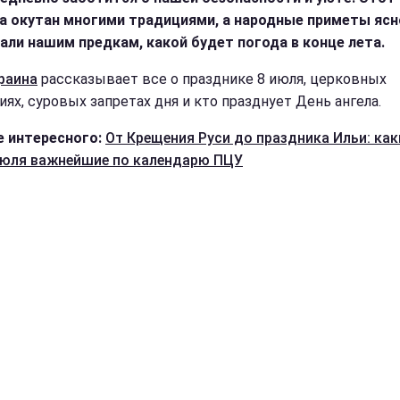
а окутан многими традициями, а народные приметы ясн
али нашим предкам, какой будет погода в конце лета.
раина
рассказывает все о празднике 8 июля, церковных
иях, суровых запретах дня и кто празднует День ангела.
 интересного:
От Крещения Руси до праздника Ильи: как
юля важнейшие по календарю ПЦУ