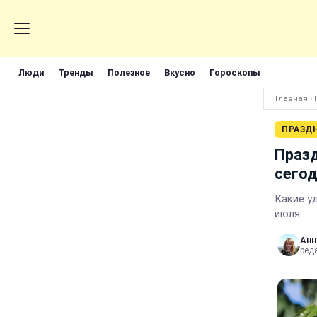
Люди
Тренды
Полезное
Вкусно
Гороскопы
Главная
›
ПРАЗД
Празд
сегод
Какие у
июля
Анн
ред