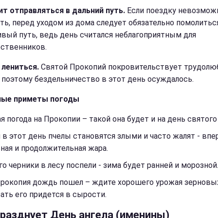
ит отправляться в дальний путь.
Если поездку невозмож
ть, перед уходом из дома следует обязательно помолитьс
ивый путь, ведь день считался неблагоприятным для
ственников.
 лениться.
Святой Прокопий покровительствует трудол
 поэтому бездельничество в этот день осуждалось.
ные приметы погоды
я погода на Прокопии – такой она будет и на день святого
 в этот день пчелы становятся злыми и часто жалят - впе
ная и продолжительная жара.
о черники в лесу поспели - зима будет ранней и морозной
Прокопия дождь пошел – ждите хорошего урожая зерновых
ать его придется в сырости.
празднует День ангела (именины)