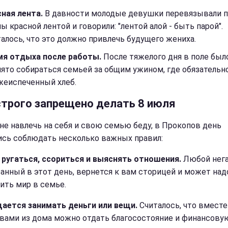
ная лента.
В давности молодые девушки перевязывали 
ы красной лентой и говорили: "лентой алой - быть парой".
алось, что это должно привлечь будущего жениха.
мя отдыха после работы.
После тяжелого дня в поле был
ято собираться семьей за общим ужином, где обязательн
жеиспеченный хлеб.
строго запрещено делать 8 июля
не навлечь на себя и свою семью беду, в Прокопов день
ись соблюдать несколько важных правил:
 ругаться, ссориться и выяснять отношения.
Любой нега
анный в этот день, вернется к вам сторицей и может над
ить мир в семье.
ается занимать деньги или вещи.
Считалось, что вместе
вами из дома можно отдать благосостояние и финансовую