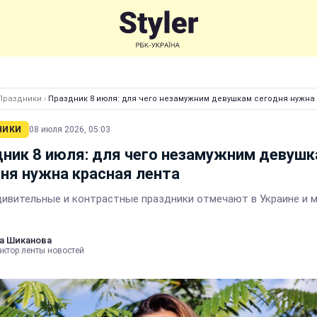
Праздники
›
Праздник 8 июля: для чего незамужним девушкам сегодня нужна
НИКИ
08 июля 2026, 05:03
ник 8 июля: для чего незамужним девуш
ня нужна красная лента
дивительные и контрастные праздники отмечают в Украине и м
а Шиканова
актор ленты новостей