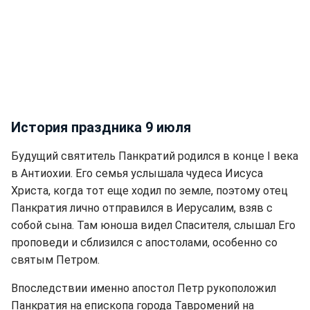
История праздника 9 июля
Будущий святитель Панкратий родился в конце I века
в Антиохии. Его семья услышала чудеса Иисуса
Христа, когда тот еще ходил по земле, поэтому отец
Панкратия лично отправился в Иерусалим, взяв с
собой сына. Там юноша видел Спасителя, слышал Его
проповеди и сблизился с апостолами, особенно со
святым Петром.
Впоследствии именно апостол Петр рукоположил
Панкратия на епископа города Тавромений на