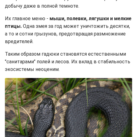
добычу даже в полной темноте.
Их главное меню -
мыши, полевки, лягушки и мелкие
птицы.
Одна змея за год может уничтожить десятки,
а то и сотни грызунов, предотвращая размножение
вредителей.
Таким образом гадюки становятся естественными
"санитарами" полей и лесов. Их вклад в стабильность
экосистемы неоценим.