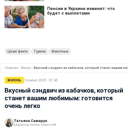
Цікаві факти
Туризм
Животные
Главная
›
Жизнь
›
Вкусный сэндвич из кабачков, который станет вашим лю
ЖИЗНЬ
14 июня 2025 · 07:45
Вкусный сэндвич из кабачков, который
станет вашим любимым: готовится
очень легко
Татьяна Самарук
редактор ленты новостей