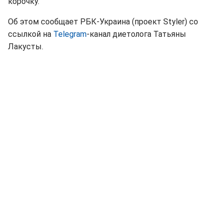
корочку.
Об этом сообщает РБК-Украина (проект Styler) со
ссылкой на
Telegram
-канал диетолога Татьяны
Лакусты.