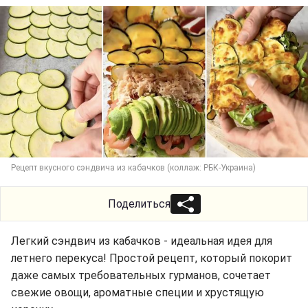
Рецепт вкусного сэндвича из кабачков (коллаж: РБК-Украина)
Поделиться
Легкий сэндвич из кабачков - идеальная идея для
летнего перекуса! Простой рецепт, который покорит
даже самых требовательных гурманов, сочетает
свежие овощи, ароматные специи и хрустящую