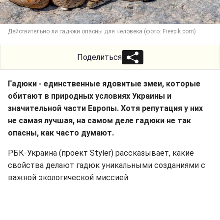
Действительно ли гадюки опасны для человека (фото: Freepik.com)
Поделиться
Гадюки - единственные ядовитые змеи, которые
обитают в природных условиях Украины и
значительной части Европы. Хотя репутация у них
не самая лучшая, на самом деле гадюки не так
опасны, как часто думают.
РБК-Украина (проект Styler) рассказывает, какие
свойства делают гадюк уникальными созданиями с
важной экологической миссией.