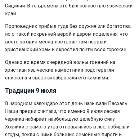
Сицилии. В те времена это был полностью языческий
край.
Проповедник прибыл туда без оружия или богатства,
но с такой искренней верой и даром исцеления, что
всего за один месяц построил там первый
христианский храм и окрестил почти всех горожан.
Однако во время очередной волны гонений на
христиан языческие наместники подстерегли
епископа и зверски забросали его камнями.
Традиции 9 июля
В народном календаре этот день называли Пасхаль.
Наши предки считали, что именно 9 июля лесная
черника набирает наибольшую целебную силу.
Хозяйки с самого утра отправлялись в лес, собирали
ягоды, пекли с ними большие семейные пироги и