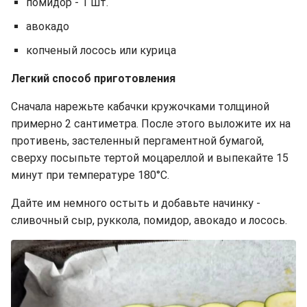
помидор - 1 шт.
авокадо
копченый лосось или курица
Легкий способ приготовления
Сначала нарежьте кабачки кружочками толщиной
примерно 2 сантиметра. После этого выложите их на
противень, застеленный пергаментной бумагой,
сверху посыпьте тертой моцареллой и выпекайте 15
минут при температуре 180°C.
Дайте им немного остыть и добавьте начинку -
сливочный сыр, руккола, помидор, авокадо и лосось.