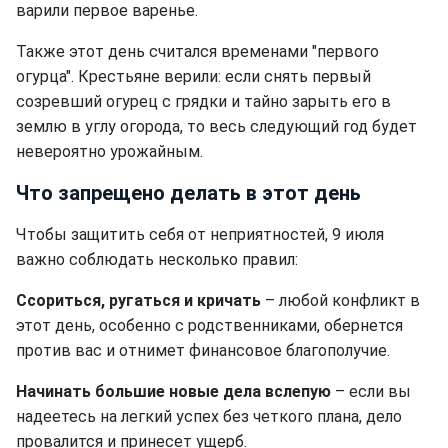
варили первое варенье.
Также этот день считался временами "первого
огурца". Крестьяне верили: если снять первый
созревший огурец с грядки и тайно зарыть его в
землю в углу огорода, то весь следующий год будет
невероятно урожайным.
Что запрещено делать в этот день
Чтобы защитить себя от неприятностей, 9 июля
важно соблюдать несколько правил:
Ссориться, ругаться и кричать
– любой конфликт в
этот день, особенно с родственниками, обернется
против вас и отнимет финансовое благополучие.
Начинать большие новые дела вслепую
– если вы
надеетесь на легкий успех без четкого плана, дело
провалится и принесет ущерб.