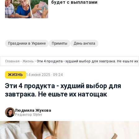
Праздники в Украине
Приметы
День ангела
Главная
›
Жизнь
›
Эти 4 продукта - худший выбор для завтрака. Не ешьте и
ЖИЗНЬ
14 июня 2025 · 09:24
Эти 4 продукта - худший выбор для
завтрака. Не ешьте их натощак
Людмила Жукова
Редактор Styler