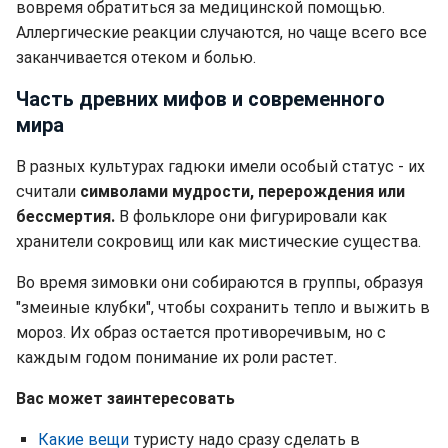
вовремя обратиться за медицинской помощью.
Аллергические реакции случаются, но чаще всего все
заканчивается отеком и болью.
Часть древних мифов и современного
мира
В разных культурах гадюки имели особый статус - их
считали
символами мудрости, перерождения или
бессмертия.
В фольклоре они фигурировали как
хранители сокровищ или как мистические существа.
Во время зимовки они собираются в группы, образуя
"змеиные клубки", чтобы сохранить тепло и выжить в
мороз. Их образ остается противоречивым, но с
каждым годом понимание их роли растет.
Вас может заинтересовать
Какие вещи
туристу надо сразу сделать в