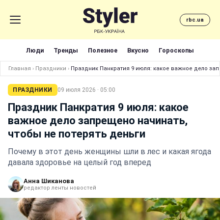
rbc.ua
Люди
Тренды
Полезное
Вкусно
Гороскопы
Главная
›
Праздники
›
Праздник Панкратия 9 июля: какое важное дело зап
ПРАЗДНИКИ
09 июля 2026 · 05:00
Праздник Панкратия 9 июля: какое
важное дело запрещено начинать,
чтобы не потерять деньги
Почему в этот день женщины шли в лес и какая ягода
давала здоровье на целый год вперед
Анна Шиканова
редактор ленты новостей