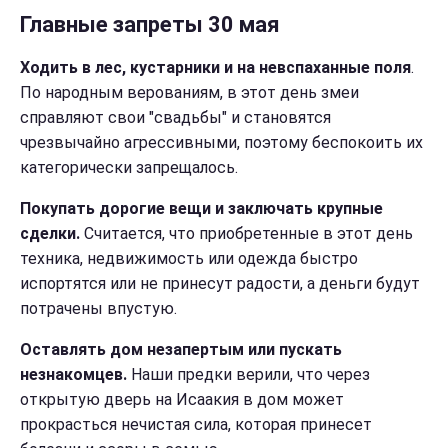
Главные запреты 30 мая
Ходить в лес, кустарники и на невспаханные поля
.
По народным верованиям, в этот день змеи
справляют свои "свадьбы" и становятся
чрезвычайно агрессивными, поэтому беспокоить их
категорически запрещалось.
Покупать дорогие вещи и заключать крупные
сделки.
Считается, что приобретенные в этот день
техника, недвижимость или одежда быстро
испортятся или не принесут радости, а деньги будут
потрачены впустую.
Оставлять дом незапертым или пускать
незнакомцев.
Наши предки верили, что через
открытую дверь на Исаакия в дом может
прокрасться нечистая сила, которая принесет