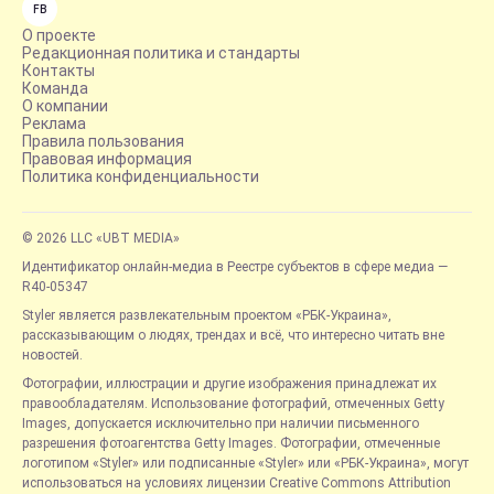
FB
О проекте
Редакционная политика и стандарты
Контакты
Команда
О компании
Реклама
Правила пользования
Правовая информация
Политика конфиденциальности
© 2026 LLC «UBT MEDIA»
Идентификатор онлайн-медиа в Реестре субъектов в сфере медиа —
R40-05347
Styler является развлекательным проектом «РБК-Украина»,
рассказывающим о людях, трендах и всё, что интересно читать вне
новостей.
Фотографии, иллюстрации и другие изображения принадлежат их
правообладателям. Использование фотографий, отмеченных Getty
Images, допускается исключительно при наличии письменного
разрешения фотоагентства Getty Images. Фотографии, отмеченные
логотипом «Styler» или подписанные «Styler» или «РБК-Украина», могут
использоваться на условиях лицензии Creative Commons Attribution