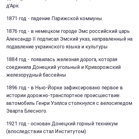
д'Арк.
1871 год - падение Парижской коммуны
1876 год - в немецком городе Эмс российский царь
Александр II подписал Эмский указ, направленный на
подавление украинского языка и культуры
1884 год - появилась железная дорога, которая
соединила Донецкий угольный и Криворожский
железорудный бассейны
1896 год - в Нью-Йорке зафиксировано первое в
истории дорожно-транспортное происшествие:
автомобиль Генри Уэллса столкнулся с велосипедом
Эварта Блесного.
1921 год - основан Донецкий горный техникум
(впоследствии стал Институтом)