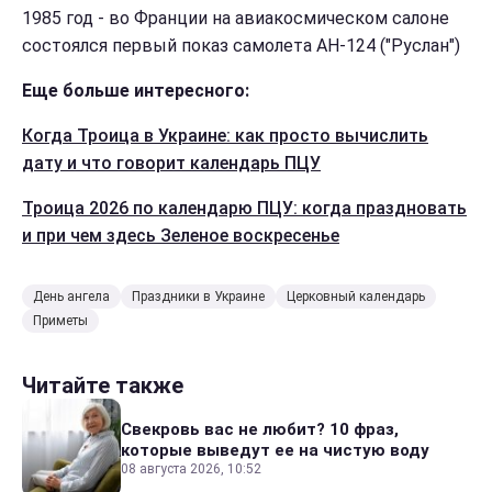
1985 год - во Франции на авиакосмическом салоне
состоялся первый показ самолета АН-124 ("Руслан")
Еще больше интересного:
Когда Троица в Украине: как просто вычислить
дату и что говорит календарь ПЦУ
Троица 2026 по календарю ПЦУ: когда праздновать
и при чем здесь Зеленое воскресенье
День ангела
Праздники в Украине
Церковный календарь
Приметы
Читайте также
Свекровь вас не любит? 10 фраз,
которые выведут ее на чистую воду
08 августа 2026, 10:52