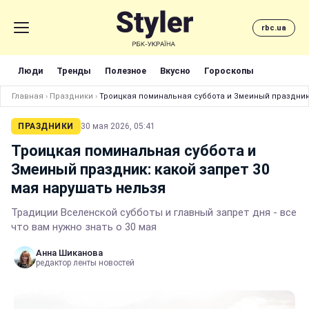
rbc.ua
Люди
Тренды
Полезное
Вкусно
Гороскопы
Главная
›
Праздники
›
Троицкая поминальная суббота и Змеиный праздник:
ПРАЗДНИКИ
30 мая 2026, 05:41
Троицкая поминальная суббота и
Змеиный праздник: какой запрет 30
мая нарушать нельзя
Традиции Вселенской субботы и главный запрет дня - все
что вам нужно знать о 30 мая
Анна Шиканова
редактор ленты новостей