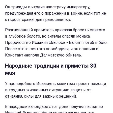
Он трижды выходил навстречу императору,
предупреждая его о поражении в войне, если тот не
откроет храмы для православных.
Разгневанный правитель приказал бросить святого
в глубокое болото, но ангелы спасли монаха.
Пророчество Исаакия сбылось - Валент погиб в бою.
После этого святого освободили, и он основал в
Константинополе Далматскую обитель.
Народные традиции и приметы 30
мая
У преподобного Исаакия в молитвах просят помощи
в трудных жизненных ситуациях, защиты от
отчаяния, силы для важных решений.
В народном календаре этот день получил название
Исаакий-Змеевик. Наши предки заметили, что