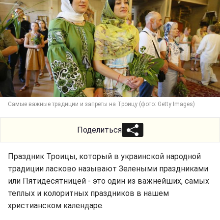
Самые важные традиции и запреты на Троицу (фото: Getty Images)
Поделиться
Праздник Троицы, который в украинской народной
традиции ласково называют Зелеными праздниками
или Пятидесятницей - это один из важнейших, самых
теплых и колоритных праздников в нашем
христианском календаре.