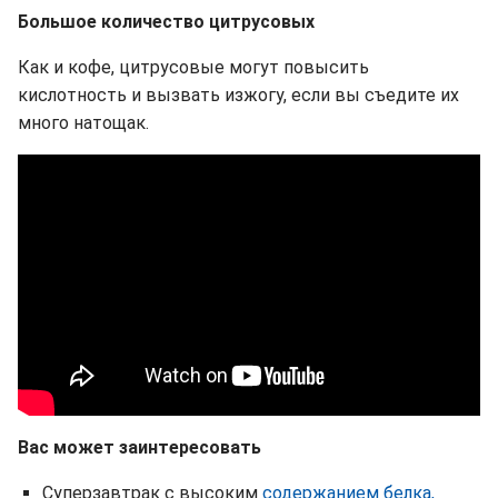
Большое количество цитрусовых
Как и кофе, цитрусовые могут повысить
кислотность и вызвать изжогу, если вы съедите их
много натощак.
Вас может заинтересовать
Суперзавтрак с высоким
содержанием белка,