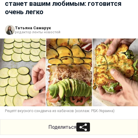
станет вашим любимым: готовится
очень легко
Татьяна Самарук
редактор ленты новостей
Рецепт вкусного сэндвича из кабачков (коллаж: РБК-Украина)
Поделиться