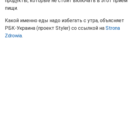
продукты, которые не стоит включать в этот прием
пищи.
Какой именно еды надо избегать с утра, объясняет
РБК-Украина (проект Styler) со ссылкой на
Strona
Zdrowia
.