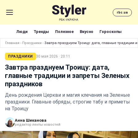
rbc.ua
Люди
Тренды
Полезное
Вкусно
Гороскопы
Главная
›
Праздники
›
Завтра празднуем Троицу: дата, главные традиции 
ПРАЗДНИКИ
30 мая 2026 · 20:11
Завтра празднуем Троицу: дата,
главные традиции и запреты Зеленых
праздников
День рождения Церкви и магия клечания на Зеленые
праздники. Главные обряды, строгие табу и приметы
на Троицу
Анна Шиканова
редактор ленты новостей