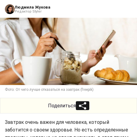
Людмила Жукова
Редактор Styler
Фото: От чего лучше отказаться на завтрак (freepik)
Поделиться
Завтрак очень важен для человека, который
заботится о своем здоровье. Но есть определенные