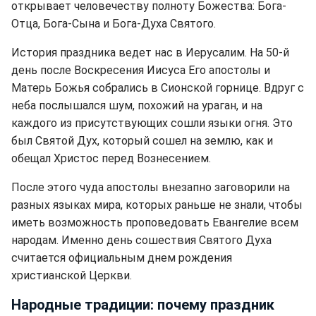
открывает человечеству полноту Божества: Бога-
Отца, Бога-Сына и Бога-Духа Святого.
История праздника ведет нас в Иерусалим. На 50-й
день после Воскресения Иисуса Его апостолы и
Матерь Божья собрались в Сионской горнице. Вдруг с
неба послышался шум, похожий на ураган, и на
каждого из присутствующих сошли языки огня. Это
был Святой Дух, который сошел на землю, как и
обещал Христос перед Вознесением.
После этого чуда апостолы внезапно заговорили на
разных языках мира, которых раньше не знали, чтобы
иметь возможность проповедовать Евангелие всем
народам. Именно день сошествия Святого Духа
считается официальным днем рождения
христианской Церкви.
Народные традиции: почему праздник