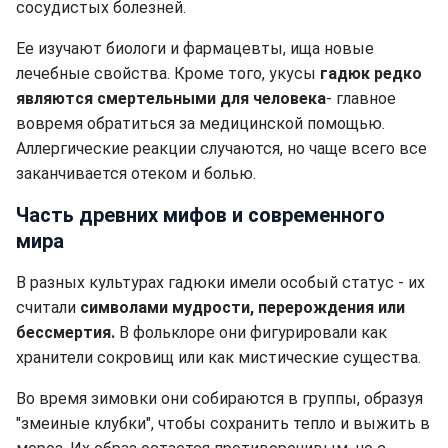
сосудистых болезней.
Ее изучают биологи и фармацевты, ища новые
лечебные свойства. Кроме того, укусы
гадюк редко
являются смертельными для человека
- главное
вовремя обратиться за медицинской помощью.
Аллергические реакции случаются, но чаще всего все
заканчивается отеком и болью.
Часть древних мифов и современного
мира
В разных культурах гадюки имели особый статус - их
считали
символами мудрости, перерождения или
бессмертия.
В фольклоре они фигурировали как
хранители сокровищ или как мистические существа.
Во время зимовки они собираются в группы, образуя
"змеиные клубки", чтобы сохранить тепло и выжить в