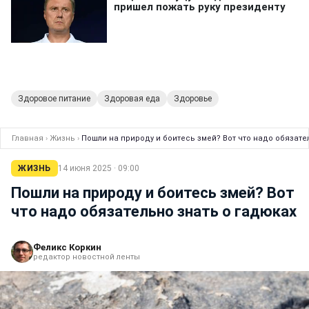
Здоровое питание
Здоровая еда
Здоровье
Главная
›
Жизнь
›
Пошли на природу и боитесь змей? Вот что надо обязате
ЖИЗНЬ
14 июня 2025 · 09:00
Пошли на природу и боитесь змей? Вот
что надо обязательно знать о гадюках
Феликс Коркин
редактор новостной ленты