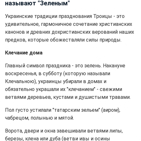
называют "Зеленым"
Украинские традиции празднования Троицы - это
удивительное, гармоничное сочетание христианских
канонов и древних дохристианских верований наших
предков, которые обожествляли силы природы.
Клечание дома
Главный символ праздника - это зелень. Накануне
воскресенья, в субботу (которую называли
Клечальною), украинцы убирали в домах и
обязательно украшали их "клечанием" - свежими
ветвями деревьев, кустами и душистыми травами.
Пол густо устилали "татарским зельем" (аиром),
чабрецом, полынью и мятой.
Ворота, двери и окна завешивали ветвями липы,
березы, клена или дуба (ветви ивы и осины