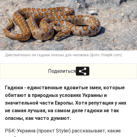
Действительно ли гадюки опасны для человека (фото: Freepik.com)
Поделиться
Гадюки - единственные ядовитые змеи, которые
обитают в природных условиях Украины и
значительной части Европы. Хотя репутация у них
не самая лучшая, на самом деле гадюки не так
опасны, как часто думают.
РБК-Украина (проект Styler) рассказывает, какие