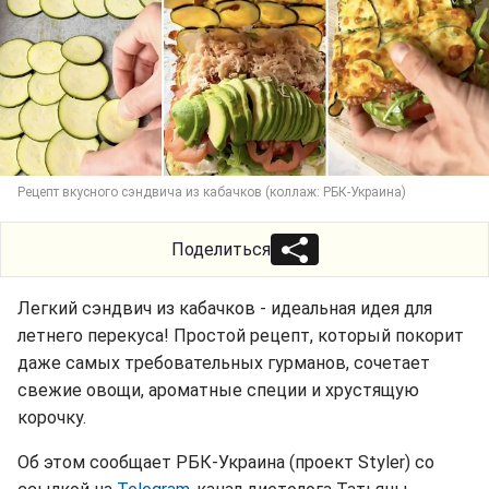
Рецепт вкусного сэндвича из кабачков (коллаж: РБК-Украина)
Поделиться
Легкий сэндвич из кабачков - идеальная идея для
летнего перекуса! Простой рецепт, который покорит
даже самых требовательных гурманов, сочетает
свежие овощи, ароматные специи и хрустящую
корочку.
Об этом сообщает РБК-Украина (проект Styler) со