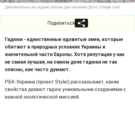
Действительно ли гадюки опасны для человека (фото: Freepik.com)
Поделиться
Гадюки - единственные ядовитые змеи, которые
обитают в природных условиях Украины и
значительной части Европы. Хотя репутация у них
не самая лучшая, на самом деле гадюки не так
опасны, как часто думают.
РБК-Украина (проект Styler) рассказывает, какие
свойства делают гадюк уникальными созданиями с
важной экологической миссией.