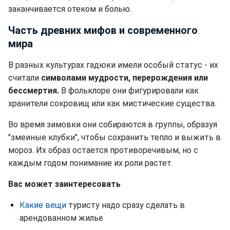
заканчивается отеком и болью.
Часть древних мифов и современного
мира
В разных культурах гадюки имели особый статус - их
считали
символами мудрости, перерождения или
бессмертия.
В фольклоре они фигурировали как
хранители сокровищ или как мистические существа.
Во время зимовки они собираются в группы, образуя
"змеиные клубки", чтобы сохранить тепло и выжить в
мороз. Их образ остается противоречивым, но с
каждым годом понимание их роли растет.
Вас может заинтересовать
Какие вещи
туристу надо сразу сделать в
арендованном жилье