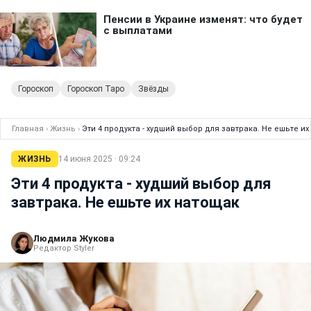
Гороскоп
Гороскоп Таро
Звёзды
Главная
›
Жизнь
›
Эти 4 продукта - худший выбор для завтрака. Не ешьте и
ЖИЗНЬ
14 июня 2025 · 09:24
Эти 4 продукта - худший выбор для
завтрака. Не ешьте их натощак
Людмила Жукова
Редактор Styler