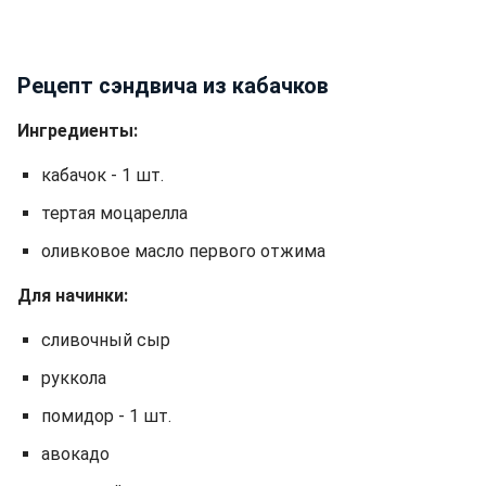
Рецепт сэндвича из кабачков
Ингредиенты:
кабачок - 1 шт.
тертая моцарелла
оливковое масло первого отжима
Для начинки:
сливочный сыр
руккола
помидор - 1 шт.
авокадо