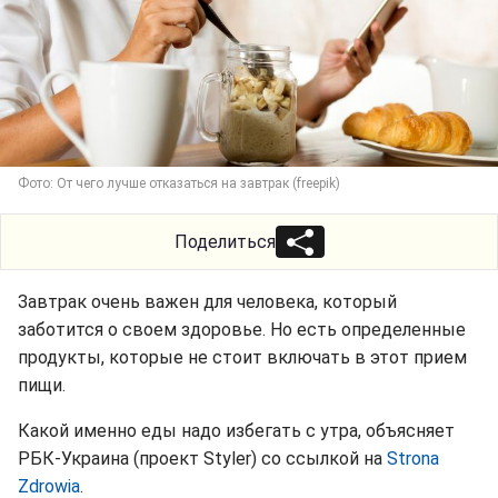
Фото: От чего лучше отказаться на завтрак (freepik)
Поделиться
Завтрак очень важен для человека, который
заботится о своем здоровье. Но есть определенные
продукты, которые не стоит включать в этот прием
пищи.
Какой именно еды надо избегать с утра, объясняет
РБК-Украина (проект Styler) со ссылкой на
Strona
Zdrowia
.