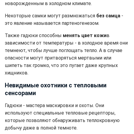
новорожденным в холодном климате.
Некоторые самки могут размножаться
без самца
-
это явление называется партеногенезом.
Также гадюки способны
менять цвет кожи
в
зависимости от температуры - в холодное время они
темнеют, чтобы лучше поглощать тепло. А в случае
опасности могут притворяться мертвыми или
шипеть так громко, что это пугает даже крупных
хищников.
Невидимые охотники с тепловыми
сенсорами
Гадюки - мастера маскировки и охоты. Они
используют специальные тепловые рецепторы,
которые позволяют обнаруживать теплокровную
добычу даже в полной темноте.