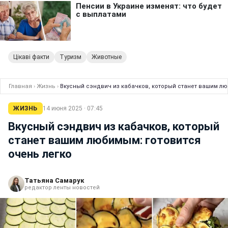
Цікаві факти
Туризм
Животные
Главная
›
Жизнь
›
Вкусный сэндвич из кабачков, который станет вашим лю
ЖИЗНЬ
14 июня 2025 · 07:45
Вкусный сэндвич из кабачков, который
станет вашим любимым: готовится
очень легко
Татьяна Самарук
редактор ленты новостей