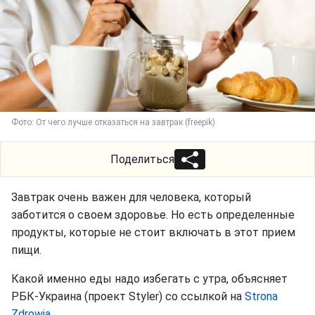
Фото: От чего лучше отказаться на завтрак (freepik)
Поделиться
Завтрак очень важен для человека, который
заботится о своем здоровье. Но есть определенные
продукты, которые не стоит включать в этот прием
пищи.
Какой именно еды надо избегать с утра, объясняет
РБК-Украина (проект Styler) со ссылкой на
Strona
Zdrowia
.