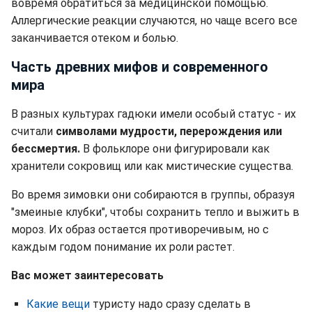
вовремя обратиться за медицинской помощью.
Аллергические реакции случаются, но чаще всего все
заканчивается отеком и болью.
Часть древних мифов и современного
мира
В разных культурах гадюки имели особый статус - их
считали
символами мудрости, перерождения или
бессмертия.
В фольклоре они фигурировали как
хранители сокровищ или как мистические существа.
Во время зимовки они собираются в группы, образуя
"змеиные клубки", чтобы сохранить тепло и выжить в
мороз. Их образ остается противоречивым, но с
каждым годом понимание их роли растет.
Вас может заинтересовать
Какие вещи
туристу надо сразу сделать в