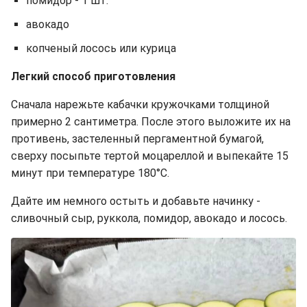
помидор - 1 шт.
авокадо
копченый лосось или курица
Легкий способ приготовления
Сначала нарежьте кабачки кружочками толщиной
примерно 2 сантиметра. После этого выложите их на
противень, застеленный пергаментной бумагой,
сверху посыпьте тертой моцареллой и выпекайте 15
минут при температуре 180°C.
Дайте им немного остыть и добавьте начинку -
сливочный сыр, руккола, помидор, авокадо и лосось.