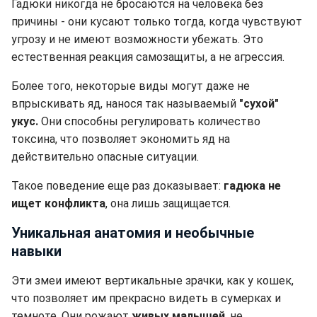
Гадюки никогда не бросаются на человека без
причины - они кусают только тогда, когда чувствуют
угрозу и не имеют возможности убежать. Это
естественная реакция самозащиты, а не агрессия.
Более того, некоторые виды могут даже не
впрыскивать яд, нанося так называемый
"сухой"
укус.
Они способны регулировать количество
токсина, что позволяет экономить яд на
действительно опасные ситуации.
Такое поведение еще раз доказывает:
гадюка не
ищет конфликта
, она лишь защищается.
Уникальная анатомия и необычные
навыки
Эти змеи имеют вертикальные зрачки, как у кошек,
что позволяет им прекрасно видеть в сумерках и
темноте. Они рожают
живых малышей
, не