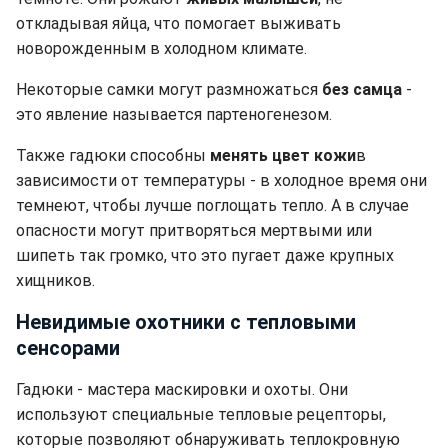
откладывая яйца, что помогает выживать
новорожденным в холодном климате.
Некоторые самки могут размножаться
без самца
-
это явление называется партеногенезом.
Также гадюки способны
менять цвет кожи
в
зависимости от температуры - в холодное время они
темнеют, чтобы лучше поглощать тепло. А в случае
опасности могут притворяться мертвыми или
шипеть так громко, что это пугает даже крупных
хищников.
Невидимые охотники с тепловыми
сенсорами
Гадюки - мастера маскировки и охоты. Они
используют специальные тепловые рецепторы,
которые позволяют обнаруживать теплокровную