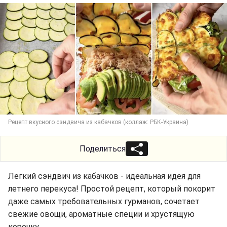
Рецепт вкусного сэндвича из кабачков (коллаж: РБК-Украина)
Поделиться
Легкий сэндвич из кабачков - идеальная идея для
летнего перекуса! Простой рецепт, который покорит
даже самых требовательных гурманов, сочетает
свежие овощи, ароматные специи и хрустящую
корочку.