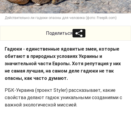
Действительно ли гадюки опасны для человека (фото: Freepik.com)
Поделиться
Гадюки - единственные ядовитые змеи, которые
обитают в природных условиях Украины и
значительной части Европы. Хотя репутация у них
не самая лучшая, на самом деле гадюки не так
опасны, как часто думают.
РБК-Украина (проект Styler) рассказывает, какие
свойства делают гадюк уникальными созданиями с
важной экологической миссией.