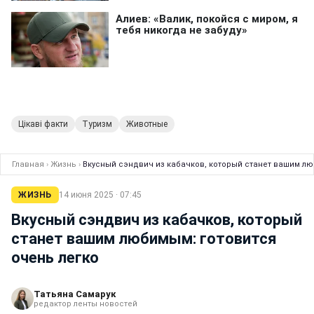
Цікаві факти
Туризм
Животные
Главная
›
Жизнь
›
Вкусный сэндвич из кабачков, который станет вашим лю
ЖИЗНЬ
14 июня 2025 · 07:45
Вкусный сэндвич из кабачков, который
станет вашим любимым: готовится
очень легко
Татьяна Самарук
редактор ленты новостей