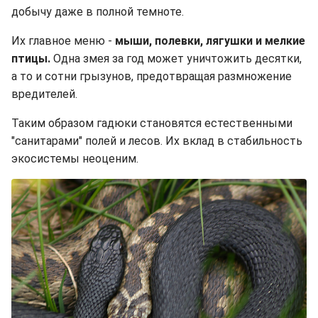
добычу даже в полной темноте.
Их главное меню -
мыши, полевки, лягушки и мелкие
птицы.
Одна змея за год может уничтожить десятки,
а то и сотни грызунов, предотвращая размножение
вредителей.
Таким образом гадюки становятся естественными
"санитарами" полей и лесов. Их вклад в стабильность
экосистемы неоценим.