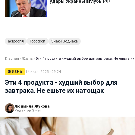
астроогія
Гороскоп
Знаки Зодиака
Главная
›
Жизнь
›
Эти 4 продукта - худший выбор для завтрака. Не ешьте и
ЖИЗНЬ
14 июня 2025 · 09:24
Эти 4 продукта - худший выбор для
завтрака. Не ешьте их натощак
Людмила Жукова
Редактор Styler