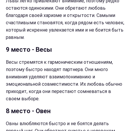
Львы легко привлекают внимание, поэтому редко
остаются одинокими. Они обретают любовь
благодаря своей харизме и открытости. Самыми
счастливыми становятся, когда рядом есть человек,
который искренне увлекается ими и не боится быть
равным.
9 место - Весы
Весы стремятся к гармоническим отношениям,
поэтому быстро находят партнера. Они много
внимания уделяют взаимопониманию и
эмоциональной совместимости. Их любовь обычно
приходит, когда они перестают сомневаться в
своем выборе.
8 место - Овен
Овны влюбляются быстро и не боятся делать
первый шаг. Они обретают счастье с человеком,