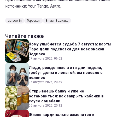
источники: Your Tango, Astro.
астроогія
Гороскоп
Знаки Зодиака
Читайте также
Кому улыбнется судьба 7 августа: карты
Таро дали подсказки для всех знаков
Зодиака
07 августа 2026, 06:02
Люди, рожденные в эти дни недели,
гребут деньги лопатой: им повезло с
пеленок
06 августа 2026, 20:59
Открываешь банку и уже не
остановиться: как закрыть кабачки в
соусе сацебели
06 августа 2026, 20:12
Жизнь кардинально изменится к