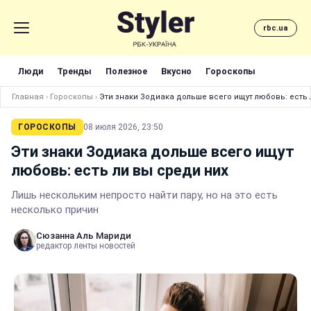
rbc.ua
Люди
Тренды
Полезное
Вкусно
Гороскопы
Главная
›
Гороскопы
›
Эти знаки Зодиака дольше всего ищут любовь: есть 
ГОРОСКОПЫ
08 июля 2026, 23:50
Эти знаки Зодиака дольше всего ищут
любовь: есть ли вы среди них
Лишь нескольким непросто найти пару, но на это есть
несколько причин
Сюзанна Аль Мариди
редактор ленты новостей